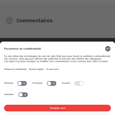
Commentaires
À propos
www.suisa.ch
Impressum
Clause de non-
responsabilité
Conditions d’utilisation
Paramètres de confidentialité