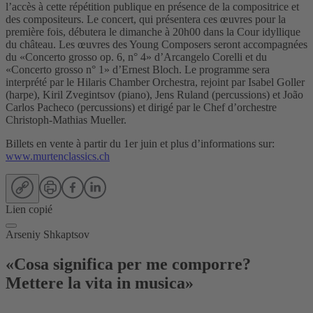
l’accès à cette répétition publique en présence de la compositrice et
des compositeurs. Le concert, qui présentera ces œuvres pour la
première fois, débutera le dimanche à 20h00 dans la Cour idyllique
du château. Les œuvres des Young Composers seront accompagnées
du «Concerto grosso op. 6, n° 4» d’Arcangelo Corelli et du
«Concerto grosso n° 1» d’Ernest Bloch. Le programme sera
interprété par le Hilaris Chamber Orchestra, rejoint par Isabel Goller
(harpe), Kiril Zvegintsov (piano), Jens Ruland (percussions) et João
Carlos Pacheco (percussions) et dirigé par le Chef d’orchestre
Christoph-Mathias Mueller.
Billets en vente à partir du 1er juin et plus d’informations sur:
www.murtenclassics.ch
Lien copié
Arseniy Shkaptsov
«Cosa significa per me comporre?
Mettere la vita in musica»