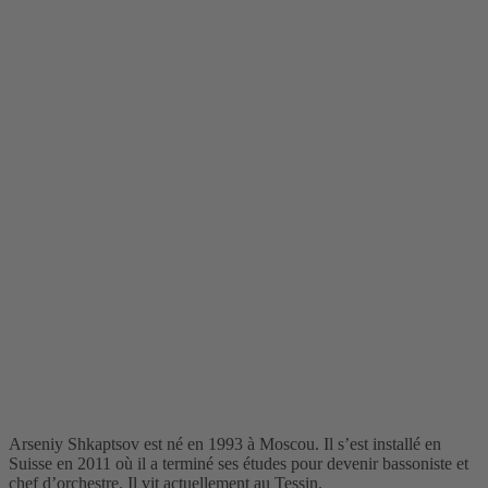
Arseniy Shkaptsov est né en 1993 à Moscou. Il s’est installé en
Suisse en 2011 où il a terminé ses études pour devenir bassoniste et
chef d’orchestre. Il vit actuellement au Tessin.