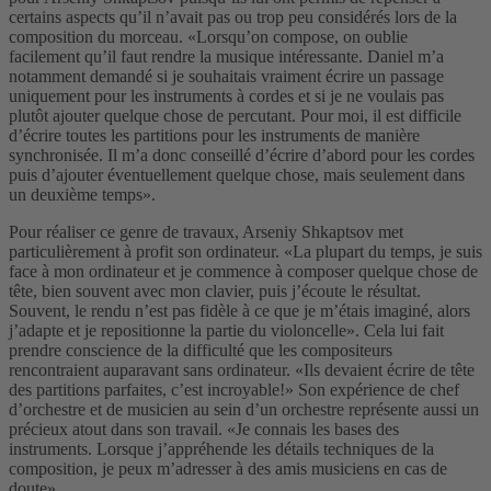
certains aspects qu’il n’avait pas ou trop peu considérés lors de la
composition du morceau. «Lorsqu’on compose, on oublie
facilement qu’il faut rendre la musique intéressante. Daniel m’a
notamment demandé si je souhaitais vraiment écrire un passage
uniquement pour les instruments à cordes et si je ne voulais pas
plutôt ajouter quelque chose de percutant. Pour moi, il est difficile
d’écrire toutes les partitions pour les instruments de manière
synchronisée. Il m’a donc conseillé d’écrire d’abord pour les cordes
puis d’ajouter éventuellement quelque chose, mais seulement dans
un deuxième temps».
Pour réaliser ce genre de travaux, Arseniy Shkaptsov met
particulièrement à profit son ordinateur. «La plupart du temps, je suis
face à mon ordinateur et je commence à composer quelque chose de
tête, bien souvent avec mon clavier, puis j’écoute le résultat.
Souvent, le rendu n’est pas fidèle à ce que je m’étais imaginé, alors
j’adapte et je repositionne la partie du violoncelle». Cela lui fait
prendre conscience de la difficulté que les compositeurs
rencontraient auparavant sans ordinateur. «Ils devaient écrire de tête
des partitions parfaites, c’est incroyable!» Son expérience de chef
d’orchestre et de musicien au sein d’un orchestre représente aussi un
précieux atout dans son travail. «Je connais les bases des
instruments. Lorsque j’appréhende les détails techniques de la
composition, je peux m’adresser à des amis musiciens en cas de
doute».