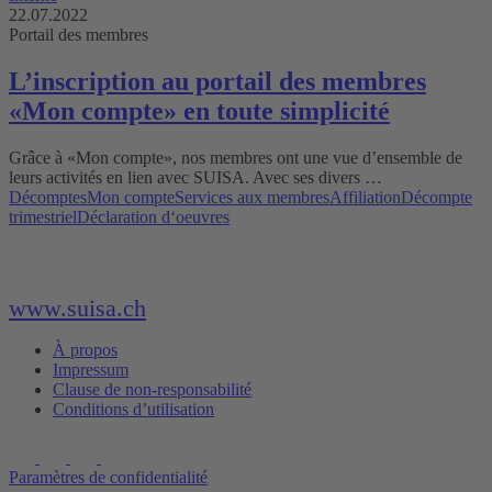
22.07.2022
Portail des membres
L’inscription au portail des membres
«Mon compte» en toute simplicité
Grâce à «Mon compte», nos membres ont une vue d’ensemble de
leurs activités en lien avec SUISA. Avec ses divers …
Décomptes
Mon compte
Services aux membres
Affiliation
Décompte
trimestriel
Déclaration d‘oeuvres
www.suisa.ch
À propos
Impressum
Clause de non-responsabilité
Conditions d’utilisation
Paramètres de confidentialité