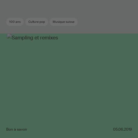
100 ans
Culture pop
Musique suisse
Bon à savoir
05.06.2019