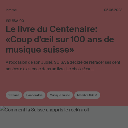
Interne
05.06.2023
#SUISA100
Le livre du Centenaire:
«Coup d’œil sur 100 ans de
musique suisse»
À l’occasion de son Jubilé, SUISA a décidé de retracer ses cent
années d’existence dans un livre. Le choix s’est …
100 ans
Coopérative
Musique suisse
Membre SUISA