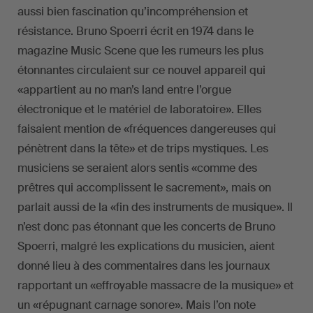
aussi bien fascination qu’incompréhension et
résistance. Bruno Spoerri écrit en 1974 dans le
magazine Music Scene que les rumeurs les plus
étonnantes circulaient sur ce nouvel appareil qui
«appartient au no man’s land entre l’orgue
électronique et le matériel de laboratoire». Elles
faisaient mention de «fréquences dangereuses qui
pénètrent dans la tête» et de trips mystiques. Les
musiciens se seraient alors sentis «comme des
prêtres qui accomplissent le sacrement», mais on
parlait aussi de la «fin des instruments de musique». Il
n’est donc pas étonnant que les concerts de Bruno
Spoerri, malgré les explications du musicien, aient
donné lieu à des commentaires dans les journaux
rapportant un «effroyable massacre de la musique» et
un «répugnant carnage sonore». Mais l’on note