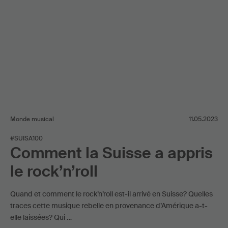
Monde musical
11.05.2023
#SUISA100
Comment la Suisse a appris
le rock’n’roll
Quand et comment le rock’n’roll est-il arrivé en Suisse? Quelles
traces cette musique rebelle en provenance d’Amérique a-t-
elle laissées? Qui …