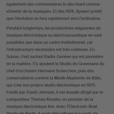
également des commentaires le décrivant comme
«l’avenir de la musique». Et dès 1974, Spoerri prédit
que l’évolution se fera rapidement vers l’ordinateur.
Pendant longtemps, les productions exigeantes de
musique électronique ou électroacoustique ne sont
possibles que dans un cadre institutionnel, car
l’infrastructure nécessaire est très coûteuse. En
Suisse, c’est surtout Radio-Genève qui est pionnière
en la matière. S’y ajoutent le Studio de Gravesano du
chef d’orchestre Hermann Scherchen, puis des
conservatoires comme la Musik Akademie de Bâle,
qui crée son propre studio électronique en 1975.
Fondé par David Johnson, il est ensuite dirigé par le
compositeur Thomas Kessler, un pionnier de la
musique électronique live. Avec l’Electronic Beat
Studio de Berlin, il avait déjà influencé à partir de