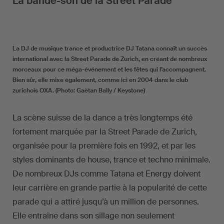
La bande-son de la Street Parade
La DJ de musique trance et productrice DJ Tatana connaît un succès
international avec la Street Parade de Zurich, en créant de nombreux
morceaux pour ce méga-événement et les fêtes qui l’accompagnent.
Bien sûr, elle mixe également, comme ici en 2004 dans le club
zurichois OXA. (Photo: Gaëtan Bally / Keystone)
La scène suisse de la dance a très longtemps été
fortement marquée par la Street Parade de Zurich,
organisée pour la première fois en 1992, et par les
styles dominants de house, trance et techno minimale.
De nombreux DJs comme Tatana et Energy doivent
leur carrière en grande partie à la popularité de cette
parade qui a attiré jusqu’à un million de personnes.
Elle entraîne dans son sillage non seulement