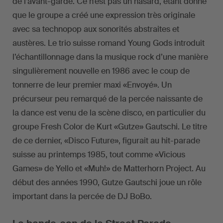
de l’avant-garde. Ce n’est pas un hasard, étant donné
que le groupe a créé une expression très originale
avec sa technopop aux sonorités abstraites et
austères. Le trio suisse romand Young Gods introduit
l’échantillonnage dans la musique rock d’une manière
singulièrement nouvelle en 1986 avec le coup de
tonnerre de leur premier maxi «Envoyé». Un
précurseur peu remarqué de la percée naissante de
la dance est venu de la scène disco, en particulier du
groupe Fresh Color de Kurt «Gutze» Gautschi. Le titre
de ce dernier, «Disco Future», figurait au hit-parade
suisse au printemps 1985, tout comme «Vicious
Games» de Yello et «Muh!» de Matterhorn Project. Au
début des années 1990, Gutze Gautschi joue un rôle
important dans la percée de DJ BoBo.