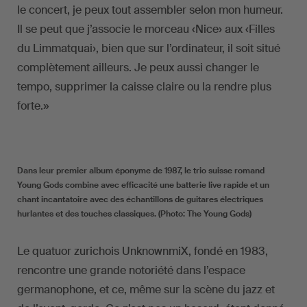
le concert, je peux tout assembler selon mon humeur.
Il se peut que j’associe le morceau ‹Nice› aux ‹Filles
du Limmatquai›, bien que sur l’ordinateur, il soit situé
complètement ailleurs. Je peux aussi changer le
tempo, supprimer la caisse claire ou la rendre plus
forte.»
Dans leur premier album éponyme de 1987, le trio suisse romand
Young Gods combine avec efficacité une batterie live rapide et un
chant incantatoire avec des échantillons de guitares électriques
hurlantes et des touches classiques. (Photo: The Young Gods)
Le quatuor zurichois UnknownmiX, fondé en 1983,
rencontre une grande notoriété dans l’espace
germanophone, et ce, même sur la scène du jazz et