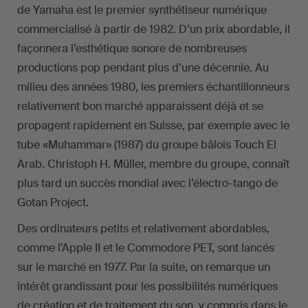
de Yamaha est le premier synthétiseur numérique
commercialisé à partir de 1982. D’un prix abordable, il
façonnera l’esthétique sonore de nombreuses
productions pop pendant plus d’une décennie. Au
milieu des années 1980, les premiers échantillonneurs
relativement bon marché apparaissent déjà et se
propagent rapidement en Suisse, par exemple avec le
tube «Muhammar» (1987) du groupe bâlois Touch El
Arab. Christoph H. Müller, membre du groupe, connaît
plus tard un succès mondial avec l’électro-tango de
Gotan Project.
Des ordinateurs petits et relativement abordables,
comme l’Apple II et le Commodore PET, sont lancés
sur le marché en 1977. Par la suite, on remarque un
intérêt grandissant pour les possibilités numériques
de création et de traitement du son, y compris dans le