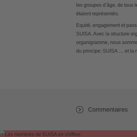
les groupes d’âge, de tous 
étaient représentés.
Equité, engagement et passio
SUISA. Avec la structure org
organigramme, nous sommes 
du principe: SUISA … et la 
Commentaires