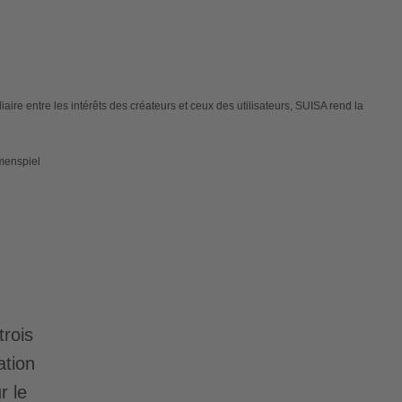
iaire entre les intérêts des créateurs et ceux des utilisateurs, SUISA rend la
mmenspiel
rois
ation
r le