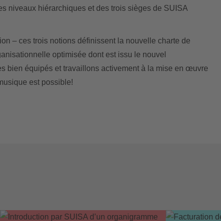
les niveaux hiérarchiques et des trois sièges de SUISA
n – ces trois notions définissent la nouvelle charte de
anisationnelle optimisée dont est issu le nouvel
bien équipés et travaillons activement à la mise en œuvre
musique est possible!