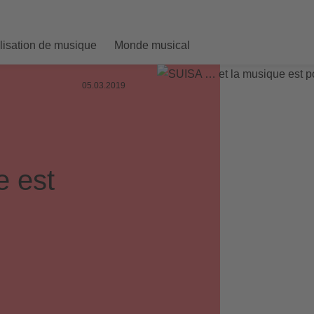
ilisation de musique
Monde musical
05.03.2019
e est