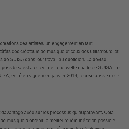
 créations des artistes, un engagement en tant
térêts des créateurs de musique et ceux des utilisateurs, et
s de SUISA dans leur travail au quotidien. La devise
 possible» est au cœur de la nouvelle charte de SUISA. Le
SA, entré en vigueur en janvier 2019, repose aussi sur ce
t davantage axée sur les processus qu’auparavant. Cela
s de musique d’obtenir la meilleure rémunération possible
sique.
L’organigramme
modifié permettra d’optimiser