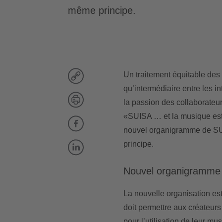
même principe.
Un traitement équitable des
qu’intermédiaire entre les in
la passion des collaborateur
«SUISA … et la musique est
nouvel organigramme de SUI
principe.
Nouvel organigramme
La nouvelle organisation es
doit permettre aux créateur
pour l’utilisation de leur mu