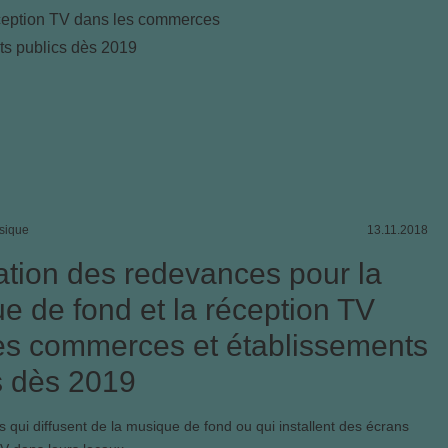
usique
13.11.2018
ation des redevances pour la
e de fond et la réception TV
es commerces et établissements
s dès 2019
s qui diffusent de la musique de fond ou qui installent des écrans