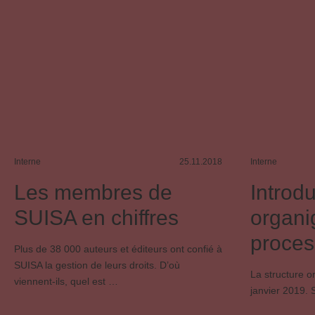
Interne
25.11.2018
Interne
Les membres de
Introd
SUISA en chiffres
organi
proces
Plus de 38 000 auteurs et éditeurs ont confié à
SUISA la gestion de leurs droits. D’où
La structure o
viennent-ils, quel est …
janvier 2019. 