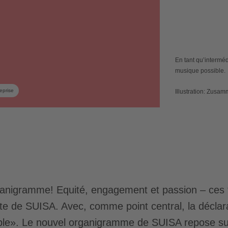
En tant qu’interméd
musique possible.
eprise
Illustration: Zusa
ganigramme! Equité, engagement et passion – ces t
rte de SUISA. Avec, comme point central, la déclar
ble». Le nouvel organigramme de SUISA repose su