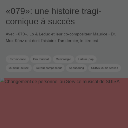
«079»: une histoire tragi-
comique à succès
Avec «079», Lo & Leduc et leur co-compositeur Maurice «Dr.
Mo» Könz ont écrit l’histoire: l’an dernier, le titre est …
Récompense
Prix musical
Musicologie
Culture pop
Musique suisse
Auteur-compositeur
Sponsoring
SUISA Music Stories
Pop suisse