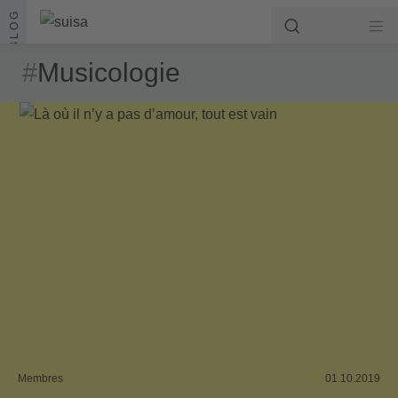
Aller au contenu
BLOG
#
Musicologie
Membres
01.10.2019