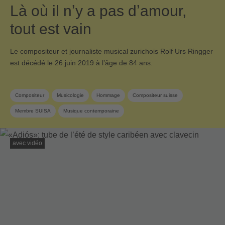
Là où il nʼy a pas dʼamour,
tout est vain
Le compositeur et journaliste musical zurichois Rolf Urs Ringger
est décédé le 26 juin 2019 à l’âge de 84 ans.
Compositeur
Musicologie
Hommage
Compositeur suisse
Membre SUISA
Musique contemporaine
avec vidéo