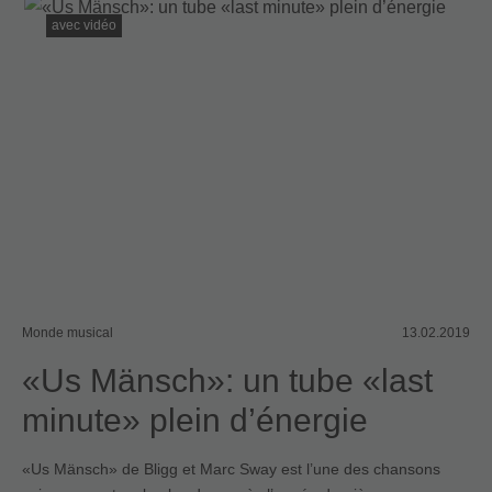
avec vidéo
Monde musical
13.02.2019
«Us Mänsch»: un tube «last
minute» plein d’énergie
«Us Mänsch» de Bligg et Marc Sway est l’une des chansons