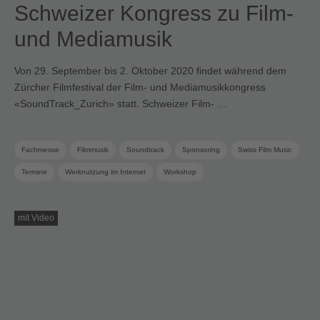
Schweizer Kongress zu Film-
und Mediamusik
Von 29. September bis 2. Oktober 2020 findet während dem
Zürcher Filmfestival der Film- und Mediamusikkongress
«SoundTrack_Zurich» statt. Schweizer Film- …
Fachmesse
Filmmusik
Soundtrack
Sponsoring
Swiss Film Music
Termine
Werknutzung im Internet
Workshop
mit Video