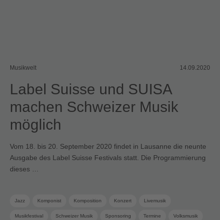
Musikwelt
14.09.2020
Label Suisse und SUISA
machen Schweizer Musik
möglich
Vom 18. bis 20. September 2020 findet in Lausanne die neunte
Ausgabe des Label Suisse Festivals statt. Die Programmierung
dieses …
Jazz
Komponist
Komposition
Konzert
Livemusik
Musikfestival
Schweizer Musik
Sponsoring
Termine
Volksmusik