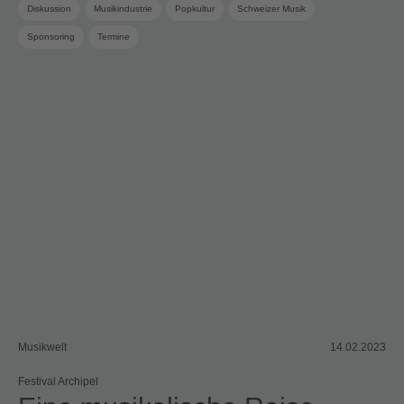
Diskussion
Musikindustrie
Popkultur
Schweizer Musik
Sponsoring
Termine
Musikwelt
14.02.2023
Festival Archipel