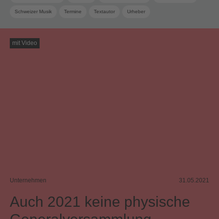
Schweizer Musik
Termine
Textautor
Urheber
mit Video
Unternehmen
31.05.2021
Auch 2021 keine physische