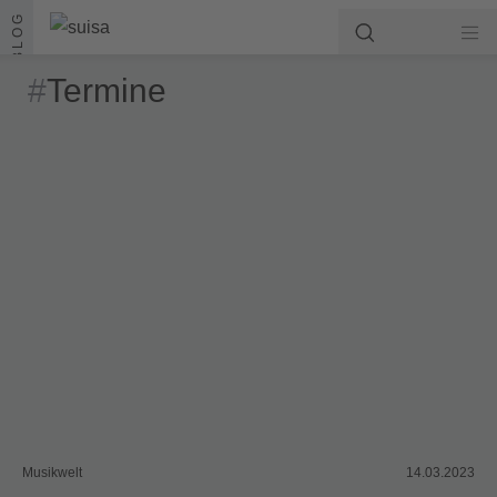
Zum Inhalt springen
BLOG
#
Termine
Musikwelt
14.03.2023