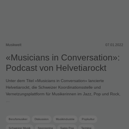
Musikwelt
07.01.2022
«Musicians in Conversation»:
Podcast von Helvetiarockt
Unter dem Titel «Musicians in Conversation» lancierte
Helvetiarockt, die Schweizer Koordinationsstelle und
Vernetzungsplattform für Musikerinnen im Jazz, Pop und Rock,
…
Berufsmusiker
Diskussion
Musikindustrie
Popkultur
Schweizer Musik
Sponsoring
Swiss Pop
Termine