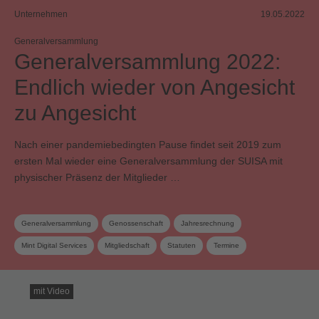
Unternehmen
19.05.2022
Generalversammlung
Generalversammlung 2022:
Endlich wieder von Angesicht
zu Angesicht
Nach einer pandemiebedingten Pause findet seit 2019 zum
ersten Mal wieder eine Generalversammlung der SUISA mit
physischer Präsenz der Mitglieder …
Generalversammlung
Genossenschaft
Jahresrechnung
Mint Digital Services
Mitgliedschaft
Statuten
Termine
Verwertungsgesellschaft
Vorstand
Wahlen
mit Video