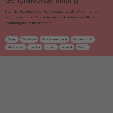
Generalversammlung
Über die Geschicke der Genossenschaft SUISA können die
stimmberechtigten Mitglieder dennoch mittels schriftlicher
Stimmabgabe mitbestimmen.
Budget
Einnahmen
Generalversammlung
Genossenschaft
Mitgliedschaft
Statuten
Termine
Vorstand
Wahlen
Zusatzverteilung