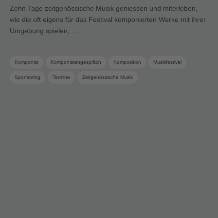
Zehn Tage zeitgenössische Musik geniessen und miterleben,
wie die oft eigens für das Festival komponierten Werke mit ihrer
Umgebung spielen, …
Komponist
Komponistengespräch
Komposition
Musikfestival
Sponsoring
Termine
Zeitgenössische Musik