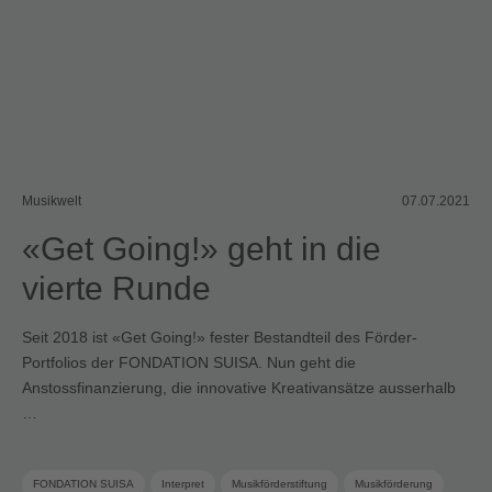
Musikwelt
07.07.2021
«Get Going!» geht in die
vierte Runde
Seit 2018 ist «Get Going!» fester Bestandteil des Förder-
Portfolios der FONDATION SUISA. Nun geht die
Anstossfinanzierung, die innovative Kreativansätze ausserhalb
…
FONDATION SUISA
Interpret
Musikförderstiftung
Musikförderung