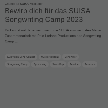
Chance für SUISA-Mitglieder
Bewirb dich für das SUISA
Songwriting Camp 2023
Du kannst mit dabei sein, wenn die SUISA zum sechsten Mal in
Zusammenarbeit mit Pele Loriano Productions das Songwriting
Camp …
Eurovision Song Contest
Musikproduzent
Songwriter
Songwriting Camp
Sponsoring
Swiss Pop
Termine
Textautor