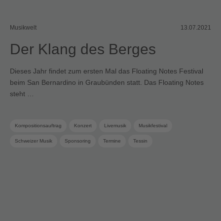
Musikwelt
13.07.2021
Der Klang des Berges
Dieses Jahr findet zum ersten Mal das Floating Notes Festival
beim San Bernardino in Graubünden statt. Das Floating Notes
steht …
Kompositionsauftrag
Konzert
Livemusik
Musikfestival
Schweizer Musik
Sponsoring
Termine
Tessin