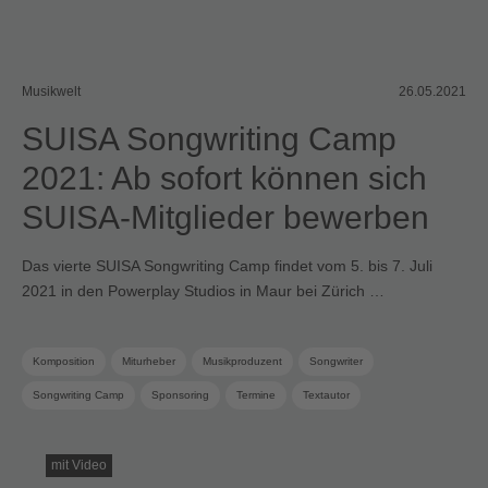
Musikwelt
26.05.2021
SUISA Songwriting Camp
2021: Ab sofort können sich
SUISA-Mitglieder bewerben
Das vierte SUISA Songwriting Camp findet vom 5. bis 7. Juli
2021 in den Powerplay Studios in Maur bei Zürich …
Komposition
Miturheber
Musikproduzent
Songwriter
Songwriting Camp
Sponsoring
Termine
Textautor
mit Video