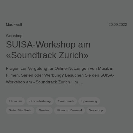
Musikwelt
20.09.2022
Workshop
SUISA-Workshop am
«Soundtrack Zurich»
Fragen zur Vergütung für Online-Nutzungen von Musik in
Filmen, Serien oder Werbung? Besuchen Sie den SUISA-
Workshop am «Soundtrack Zurich» im …
Filmmusik
Online-Nutzung
Soundtrack
Sponsoring
Swiss Film Music
Termine
Video on Demand
Workshop