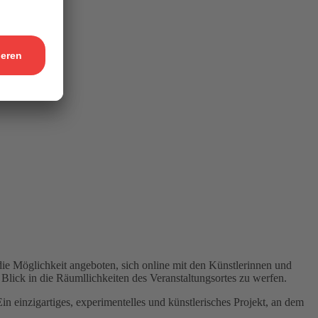
ie Möglichkeit angeboten, sich online mit den Künstlerinnen und
Blick in die Räumllichkeiten des Veranstaltungsortes zu werfen.
n einzigartiges, experimentelles und künstlerisches Projekt, an dem