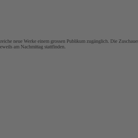
hlreiche neue Werke einem grossen Publikum zugänglich. Die Zuschaue
jeweils am Nachmittag stattfinden.