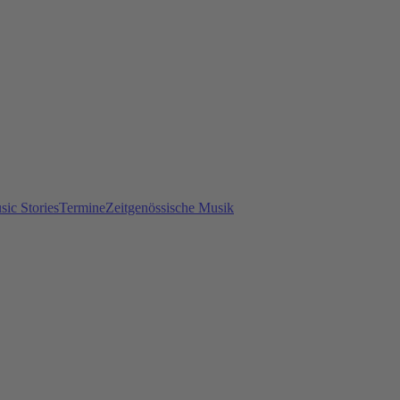
ic Stories
Termine
Zeitgenössische Musik