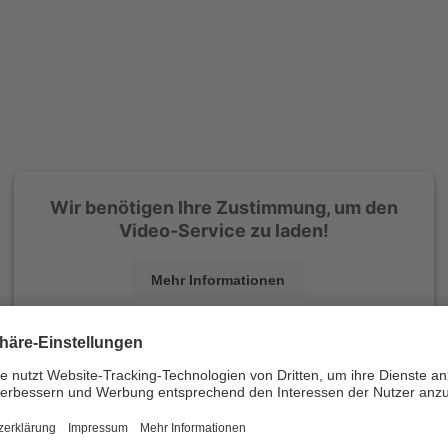
Wir benötigen Ihre Zustimmung, um den
Video-Service zu laden!
Mehr Informationen
powered by
Usercentrics Consent Management Platform