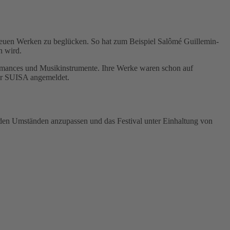
neuen Werken zu beglücken. So hat zum Beispiel Salômé Guillemin-
n wird.
rformances und Musikinstrumente. Ihre Werke waren schon auf
 der SUISA angemeldet.
h den Umständen anzupassen und das Festival unter Einhaltung von