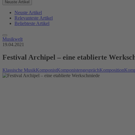
Neuste Artikel
Neuste Artikel
Relevanteste Artikel
Beliebteste Artikel
Musikwelt
19.04.2021
Festival Archipel – eine etablierte Werks
Klassische Musik
Komponist
Komponistengespräch
Komposition
Kompo