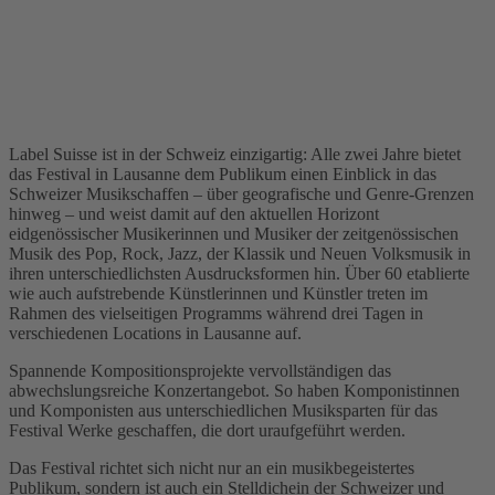
Label Suisse ist in der Schweiz einzigartig: Alle zwei Jahre bietet
das Festival in Lausanne dem Publikum einen Einblick in das
Schweizer Musikschaffen – über geografische und Genre-Grenzen
hinweg – und weist damit auf den aktuellen Horizont
eidgenössischer Musikerinnen und Musiker der zeitgenössischen
Musik des Pop, Rock, Jazz, der Klassik und Neuen Volksmusik in
ihren unterschiedlichsten Ausdrucksformen hin. Über 60 etablierte
wie auch aufstrebende Künstlerinnen und Künstler treten im
Rahmen des vielseitigen Programms während drei Tagen in
verschiedenen Locations in Lausanne auf.
Spannende Kompositionsprojekte vervollständigen das
abwechslungsreiche Konzertangebot. So haben Komponistinnen
und Komponisten aus unterschiedlichen Musiksparten für das
Festival Werke geschaffen, die dort uraufgeführt werden.
Das Festival richtet sich nicht nur an ein musikbegeistertes
Publikum, sondern ist auch ein Stelldichein der Schweizer und