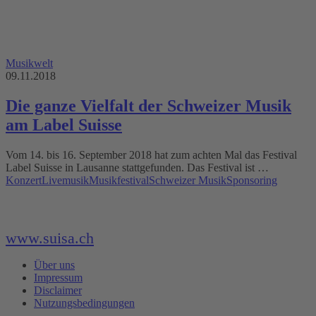
Musikwelt
09.11.2018
Die ganze Vielfalt der Schweizer Musik
am Label Suisse
Vom 14. bis 16. September 2018 hat zum achten Mal das Festival
Label Suisse in Lausanne stattgefunden. Das Festival ist …
Konzert
Livemusik
Musikfestival
Schweizer Musik
Sponsoring
www.suisa.ch
Über uns
Impressum
Disclaimer
Nutzungsbedingungen