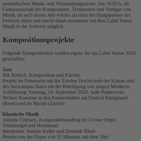
ausländischen Musik- und Veranstaltungsszene. Die SUISA, als
Genossenschaft der Komponisten, Textautoren und Verleger von
Musik, ist auch dieses Jahr wieder als einer der Hauptpartner des
Festivals dabei und macht damit zusammen mit dem Label Suisse
Musik in der Schweiz möglich.
Kompositionsprojekte
Folgende Kompositionen wurden eigens für das Label Suisse 2020
geschaffen:
Jazz
Nik Bärtsch, Komposition und Klavier.
Projekt im Partenariat mit der Zürcher Hochschule der Künste und
des Jazzcampus Basel mit der Beteiligung von jungen Musikern.
Aufführung: Samstag, 19. September 2020, Salle Paderewski
Weitere Konzerte in den Partnerstädten am Festival Klangbasel
(Basel) und im Moods (Zürich)
Klassische Musik
Antoine Chessex, Kompositionsauftrag für Grosse Orgel,
Truhenorgel und Hammond
Interpreten: Simone Keller und Dominik Blum
Projekt von der Dauer von 35 Minuten, mit dem Titel