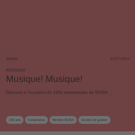
Interne
14.07.2023
#SUISA100
Musique! Musique!
Discours à l’occasion du 100e anniversaire de SUISA.
100 ans
Coopérative
Membre SUISA
Société de gestion