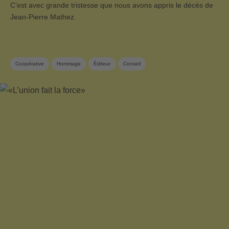
C’est avec grande tristesse que nous avons appris le décès de
Jean-Pierre Mathez.
Coopérative
Hommage
Éditeur
Conseil