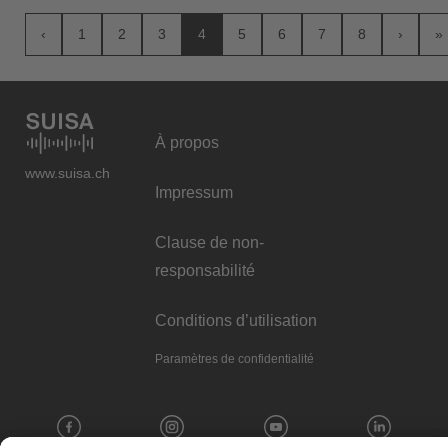
‹
1
2
3
4
5
6
7
8
›
»
À propos
www.suisa.ch
Impressum
Clause de non-
responsabilité
Conditions d’utilisation
Paramètres de confidentialité