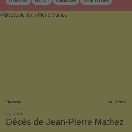
Service public
SRG SSR
Swisscopyright
Société de gestion
Membres
08.12.2023
Hommage
Décès de Jean-Pierre Mathez