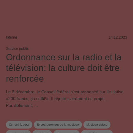
Interne
14.12.2023
Service public
Ordonnance sur la radio et la
télévision: la culture doit être
renforcée
Le 8 décembre, le Conseil fédéral sʼest prononcé sur lʼinitiative
«200 francs, ça suffit!». Il rejette clairement ce projet.
Parallèlement, …
Conseil federal
Encouragement de la musique
Musique suisse