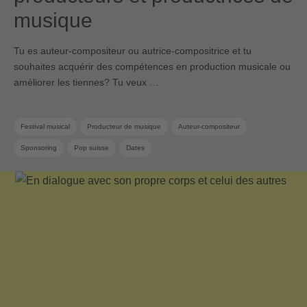
musique
Tu es auteur-compositeur ou autrice-compositrice et tu
souhaites acquérir des compétences en production musicale ou
améliorer les tiennes? Tu veux …
Festival musical
Producteur de musique
Auteur-compositeur
Sponsoring
Pop suisse
Dates