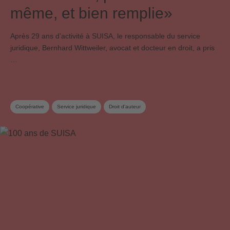
même, et bien remplie»
Après 29 ans dʼactivité à SUISA, le responsable du service
juridique, Bernhard Wittweiler, avocat et docteur en droit, a pris
…
Coopérative
Service juridique
Droit d'auteur