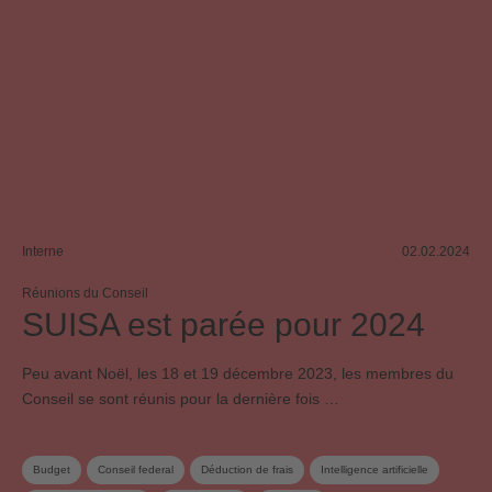
Interne
02.02.2024
Réunions du Conseil
SUISA est parée pour 2024
Peu avant Noël, les 18 et 19 décembre 2023, les membres du
Conseil se sont réunis pour la dernière fois …
Budget
Conseil federal
Déduction de frais
Intelligence artificielle