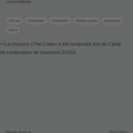
compositions …
100 ans
Coopérative
Composition
Musique suisse
Sponsoring
Dates
Monde musical
29.02.2024