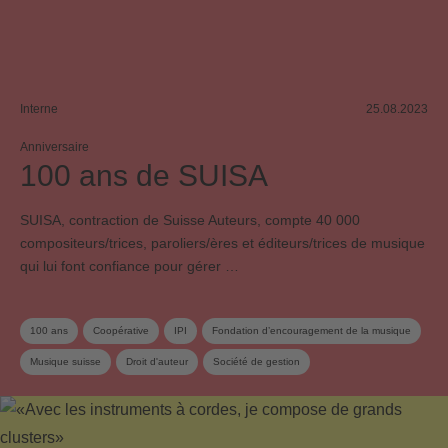
Interne
25.08.2023
Anniversaire
100 ans de SUISA
SUISA, contraction de Suisse Auteurs, compte 40 000
compositeurs/trices, paroliers/ères et éditeurs/trices de musique
qui lui font confiance pour gérer …
100 ans
Coopérative
IPI
Fondation d’encouragement de la musique
Musique suisse
Droit d'auteur
Société de gestion