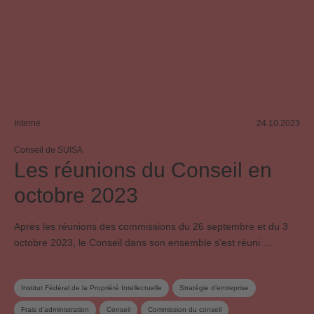
Interne
24.10.2023
Conseil de SUISA
Les réunions du Conseil en
octobre 2023
Après les réunions des commissions du 26 septembre et du 3
octobre 2023, le Conseil dans son ensemble s’est réuni …
Institut Fédéral de la Propriété Intellectuelle
Stratégie d’entreprise
Frais d’administration
Conseil
Commission du conseil