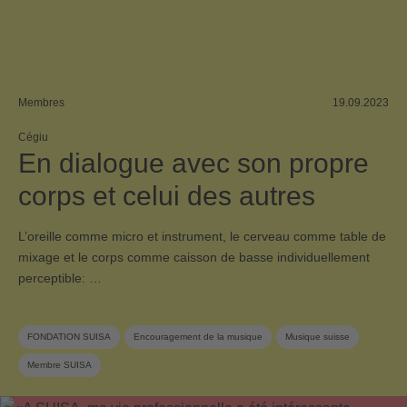
Membres
19.09.2023
Cégiu
En dialogue avec son propre
corps et celui des autres
L’oreille comme micro et instrument, le cerveau comme table de
mixage et le corps comme caisson de basse individuellement
perceptible: …
FONDATION SUISA
Encouragement de la musique
Musique suisse
Membre SUISA