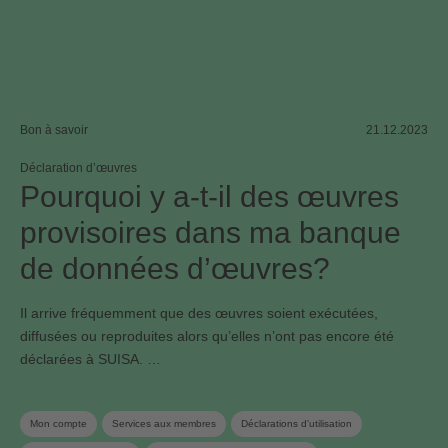
Bon à savoir
21.12.2023
Déclaration d’œuvres
Pourquoi y a-t-il des œuvres
provisoires dans ma banque
de données d’œuvres?
Il arrive fréquemment que des œuvres soient exécutées,
diffusées ou reproduites alors qu’elles n’ont pas encore été
déclarées à SUISA. …
Mon compte
Services aux membres
Déclarations d'utilisation