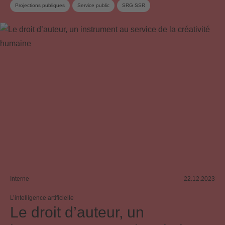
Projections publiques
Service public
SRG SSR
Règlement de répartition
Conseil
Interne
22.12.2023
L’intelligence artificielle
Le droit d’auteur, un