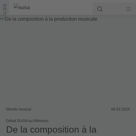
Aller au contenu
BLOG
Monde musical
08.03.2024
Débat SUISA au M4music
De la composition à la