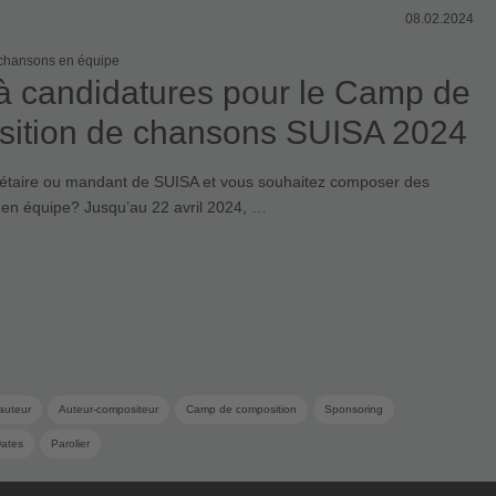
08.02.2024
chansons en équipe
à candidatures pour le Camp de
ition de chansons SUISA 2024
iétaire ou mandant de SUISA et vous souhaitez composer des
en équipe? Jusqu’au 22 avril 2024, …
auteur
Auteur-compositeur
Camp de composition
Sponsoring
ates
Parolier