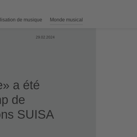
ilisation de musique
Monde musical
29.02.2024
» a été
mp de
ons SUISA