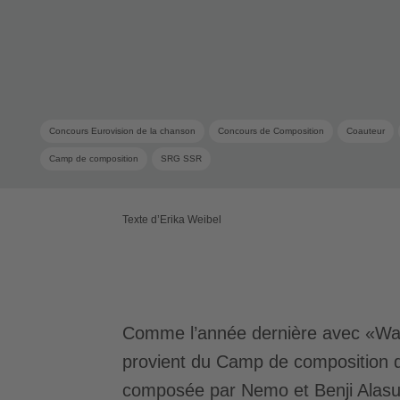
Concours Eurovision de la chanson
Concours de Composition
Coauteur
Camp de composition
SRG SSR
Texte d’Erika Weibel
Comme l’année dernière avec «Wate
provient du Camp de composition
composée par Nemo et Benji Alasu