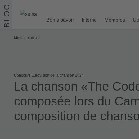
Aller au contenu
BLOG
Bon à savoir
Interne
Membres
Ut
Monde musical
Concours Eurovision de la chanson 2024
La chanson «The Code
composée lors du Ca
composition de chans