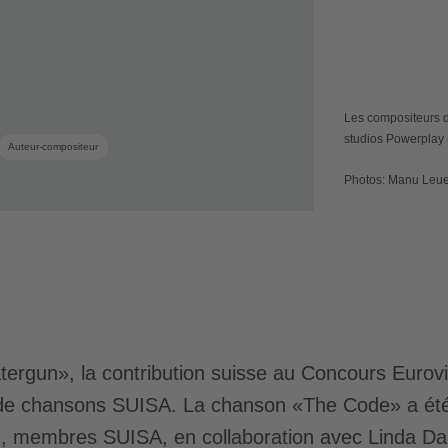
Les compositeurs 
studios Powerplay 
Auteur-compositeur
Photos: Manu Leu
rgun», la contribution suisse au Concours Eurov
 de chansons SUISA. La chanson «The Code» a ét
, membres SUISA, en collaboration avec Linda Dal