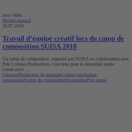
avec vidéo
Monde musical
20.07.2018
Travail d’équipe créatif lors du camp de
composition SUISA 2018
Un camp de composition, organisé par SUISA en collaboration avec
Pele Loriano Productions, s’est tenu pour la deuxième année
consécutive …
Chanson
Producteur de musique
Culture pop
Auteur-
compositeur
Camp de composition
Sponsoring
Pop suisse