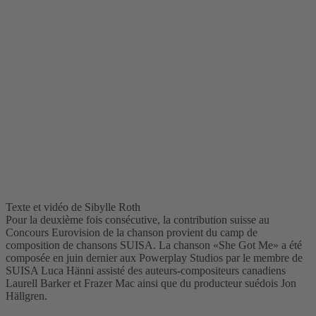
Texte et vidéo de Sibylle Roth
Pour la deuxième fois consécutive, la contribution suisse au
Concours Eurovision de la chanson provient du camp de
composition de chansons SUISA. La chanson «She Got Me» a été
composée en juin dernier aux Powerplay Studios par le membre de
SUISA Luca Hänni assisté des auteurs-compositeurs canadiens
Laurell Barker et Frazer Mac ainsi que du producteur suédois Jon
Hällgren.