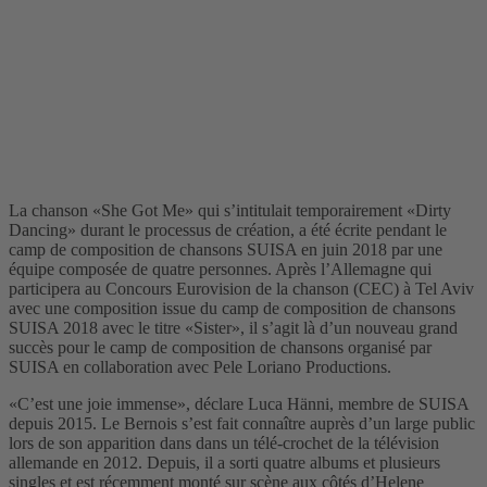
La chanson «She Got Me» qui s’intitulait temporairement «Dirty
Dancing» durant le processus de création, a été écrite pendant le
camp de composition de chansons SUISA en juin 2018 par une
équipe composée de quatre personnes. Après l’Allemagne qui
participera au Concours Eurovision de la chanson (CEC) à Tel Aviv
avec une composition issue du camp de composition de chansons
SUISA 2018 avec le titre «Sister», il s’agit là d’un nouveau grand
succès pour le camp de composition de chansons organisé par
SUISA en collaboration avec Pele Loriano Productions.
«C’est une joie immense», déclare Luca Hänni, membre de SUISA
depuis 2015. Le Bernois s’est fait connaître auprès d’un large public
lors de son apparition dans dans un télé-crochet de la télévision
allemande en 2012. Depuis, il a sorti quatre albums et plusieurs
singles et est récemment monté sur scène aux côtés d’Helene