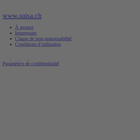
www.suisa.ch
À propos
Impressum
Clause de non-responsabilité
Conditions d’utilisation
Paramètres de confidentialité