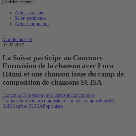
Articles récents
Articles récents
Selon pertinence
Articles populaires
Monde musical
07.03.2019
La Suisse participe au Concours
Eurovision de la chanson avec Luca
Hänni et une chanson issue du camp de
composition de chansons SUISA
Concours Eurovision de la chanson
Concours de
Composition
Auteur-compositeur
Camp de composition
SRG
SSR
Membre SUISA
Pop suisse