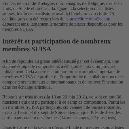
France, de Grande-Bretagne, d’Allemagne, de Belgique, des États-
Unis, de Suède et du Canada. Quant à la sélection des artistes
suisses, le directeur artistique avait ici l’embarras du choix: 75
candidatures ont été reçues lors de la
procédure de sélection
,
dépassant ainsi largement le nombre de places disponibles pour les
membres SUISA.
Intérêt et participation de nombreux
membres SUISA
Afin de répondre au grand intérêt suscité par cet événement, une
sixième équipe de compositeurs a été ajoutée aux cinq prévues
initialement. Cela a permis à un nombre encore plus important de
membres SUISA de profiter de l’opportunité de collaborer avec des
compositeurs nationaux et internationaux et de trouver l’inspiration
dans cet échange artistique.
Répartis sur trois jours (du 18 au 20 juin 2018), ce sont en tout 36
musiciens qui ont pu participer à ce camp de composition. Parmi les
26 membres SUISA participants, six venaient de Suisse romande,
trois du Tessin et dix-sept de Suisse alémanique. Près de 40% des
participants étaient des femmes (14 musiciennes, 22 musiciens).
Dans le cadre de la session d’écoute finale du mercredi soir, artistes