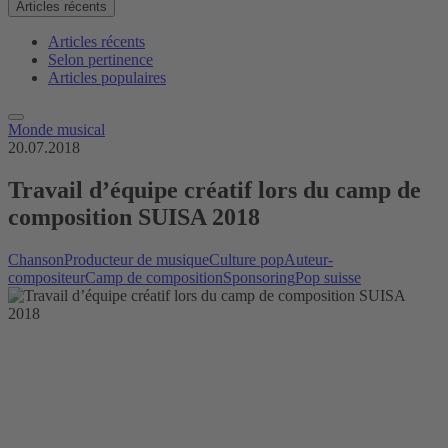
Articles récents
Articles récents
Selon pertinence
Articles populaires
Monde musical
20.07.2018
Travail d’équipe créatif lors du camp de
composition SUISA 2018
Chanson
Producteur de musique
Culture pop
Auteur-
compositeur
Camp de composition
Sponsoring
Pop suisse