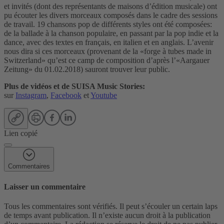
et invités (dont des représentants de maisons d’édition musicale) ont
pu écouter les divers morceaux composés dans le cadre des sessions
de travail. 19 chansons pop de différents styles ont été composées:
de la ballade à la chanson populaire, en passant par la pop indie et la
dance, avec des textes en français, en italien et en anglais. L’avenir
nous dira si ces morceaux (provenant de la «forge à tubes made in
Switzerland» qu’est ce camp de composition d’après l’«Aargauer
Zeitung» du 01.02.2018) sauront trouver leur public.
Plus de vidéos et de SUISA Music Stories:
sur
Instagram
,
Facebook
et
Youtube
Lien copié
Commentaires
Laisser un commentaire
Tous les commentaires sont vérifiés. Il peut s’écouler un certain laps
de temps avant publication. Il n’existe aucun droit à la publication