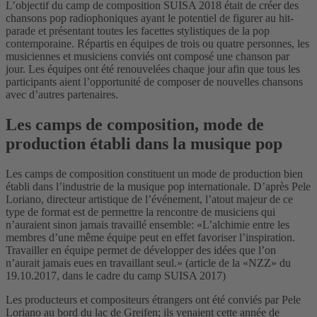
L’objectif du camp de composition SUISA 2018 était de créer des
chansons pop radiophoniques ayant le potentiel de figurer au hit-
parade et présentant toutes les facettes stylistiques de la pop
contemporaine. Répartis en équipes de trois ou quatre personnes, les
musiciennes et musiciens conviés ont composé une chanson par
jour. Les équipes ont été renouvelées chaque jour afin que tous les
participants aient l’opportunité de composer de nouvelles chansons
avec d’autres partenaires.
Les camps de composition, mode de
production établi dans la musique pop
Les camps de composition constituent un mode de production bien
établi dans l’industrie de la musique pop internationale. D’après Pele
Loriano, directeur artistique de l’événement, l’atout majeur de ce
type de format est de permettre la rencontre de musiciens qui
n’auraient sinon jamais travaillé ensemble: «L’alchimie entre les
membres d’une même équipe peut en effet favoriser l’inspiration.
Travailler en équipe permet de développer des idées que l’on
n’aurait jamais eues en travaillant seul.» (article de la «NZZ» du
19.10.2017, dans le cadre du camp SUISA 2017)
Les producteurs et compositeurs étrangers ont été conviés par Pele
Loriano au bord du lac de Greifen; ils venaient cette année de