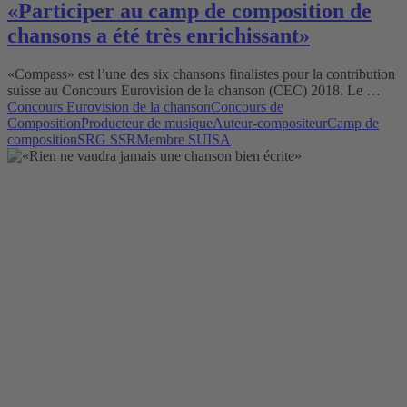
«Participer au camp de composition de
chansons a été très enrichissant»
«Compass» est l’une des six chansons finalistes pour la contribution
suisse au Concours Eurovision de la chanson (CEC) 2018. Le …
Concours Eurovision de la chanson
Concours de
Composition
Producteur de musique
Auteur-compositeur
Camp de
composition
SRG SSR
Membre SUISA