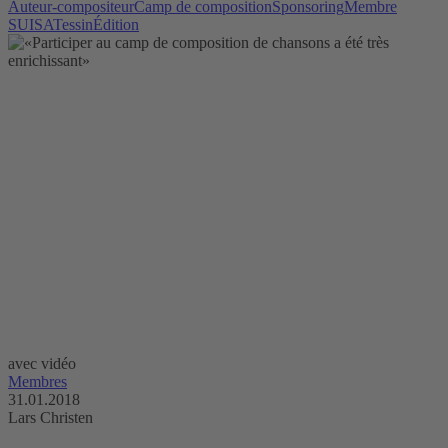
Auteur-compositeur
Camp de composition
Sponsoring
Membre
SUISA
Tessin
Édition
avec vidéo
Membres
31.01.2018
Lars Christen