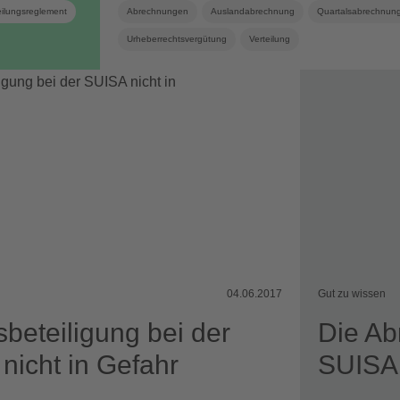
eilungsreglement
Abrechnungen
Auslandabrechnung
Quartalsabrechnun
Urheberrechtsvergütung
Verteilung
04.06.2017
Gut zu wissen
sbeteiligung bei der
Die Ab
nicht in Gefahr
SUISA 