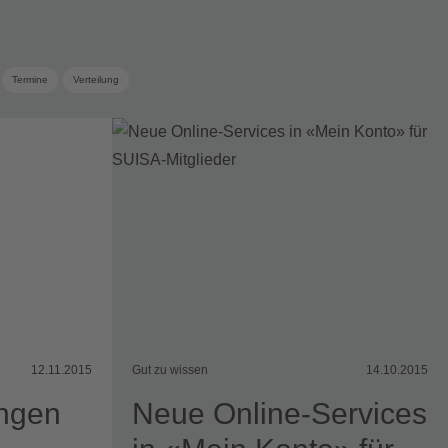
Termine
Verteilung
12.11.2015
Gut zu wissen
14.10.2015
ungen
Neue Online-Services