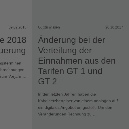
09.02.2018
Gut zu wissen
20.10.2017
ne 2018
Änderung bei der
euerung
Verteilung der
Einnahmen aus den
ungsterminen
Tarifen GT 1 und
sabrechnungen
zum Vorjahr …
GT 2
In den letzten Jahren haben die
Kabelnetzbetreiber von einem analogen auf
ein digitales Angebot umgestellt. Um den
Veränderungen Rechnung zu …