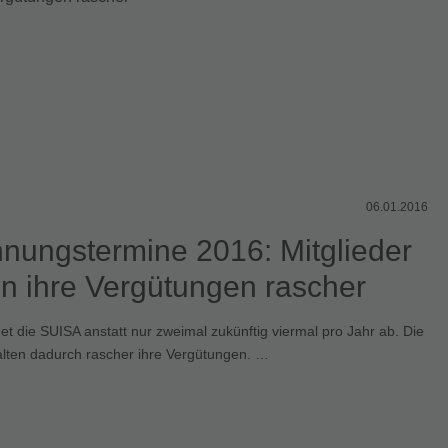
Verteilungsreglement
Verteilungsschlüssel
06.01.2016
nungstermine 2016: Mitglieder
en ihre Vergütungen rascher
t die SUISA anstatt nur zweimal zukünftig viermal pro Jahr ab. Die
alten dadurch rascher ihre Vergütungen. …