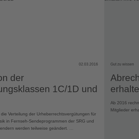
02.03.2016
Gut zu wissen
on der
Abrech
lungsklassen 1C/1D und
erhalt
Ab 2016 rechne
Mitglieder erh
 die Verteilung der Urheberrechtsvergütungen für
sik in Fernseh-Sendeprogrammen der SRG und
sendern werden teilweise geändert. …