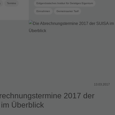
g
Termine
Eidgenössisches Institut für Geistiges Eigentum
Einnahmen
Gemeinsamer Tarif
Urheberrechtsvergütung
Verteilung
Verteilungsreglement
Verteilungsschlüssel
13.03.2017
rechnungstermine 2017 der
im Überblick