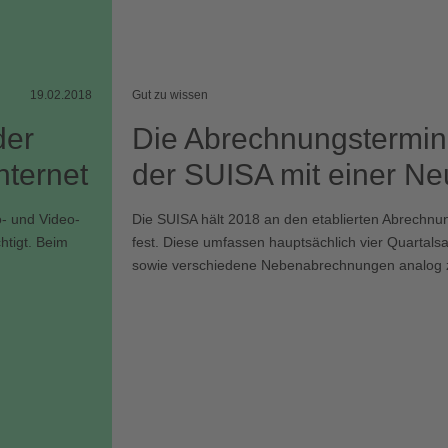
19.02.2018
Gut zu wissen
der
Die Abrechnungstermi
ternet
der SUISA mit einer N
o- und Video-
Die SUISA hält 2018 an den etablierten Abrechn
htigt. Beim
fest. Diese umfassen hauptsächlich vier Quartal
sowie verschiedene Nebenabrechnungen analog 