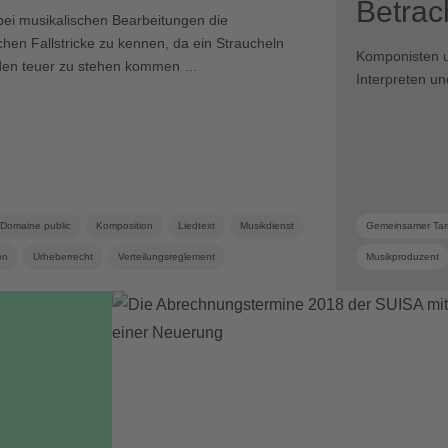
Betrac
 bei musikalischen Bearbeitungen die
chen Fallstricke zu kennen, da ein Straucheln
Komponisten un
den teuer zu stehen kommen …
Interpreten u
Domaine public
Komposition
Liedtext
Musikdienst
Gemeinsamer Tari
on
Urheberrecht
Verteilungsreglement
Musikproduzent
Verwandte Schut