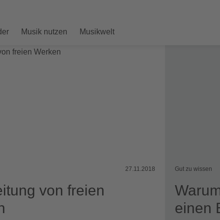
der
Musik nutzen
Musikwelt
27.11.2018
Gut zu wissen
itung von freien
Warum 
n
einen 