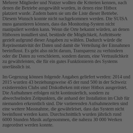
Mehrere Mitglieder und Nutzer wollten die Kriterien kennen, nach
denen die Betriebe ausgewählt wurden, in denen eine Hitbox
platziert wurde. Zudem baten sie um die Liste dieser Betriebe.
Diesem Wunsch konnte nicht nachgekommen werden. Die SUISA
muss garantieren können, dass das Monitoring-System nicht
manipuliert werden kann. Wenn die Orte bekannt würden, an denen
Hitboxen installiert sind, bestünde die Möglichkeit, Auftrittsorte
gezielt aufgrund dieser Angaben zu wählen. Dadurch würde die
Repräsentativität der Daten und damit die Verteilung der Einnahmen
beeinflusst. Es geht also nicht darum, Transparenz zu verhindern
oder die Daten zu verschleiern, sondern darum, eine Vertraulichkeit
zu gewährleisten, die für ein gutes Funktionieren des Systems
unerlässlich ist.
Im Gegenzug können folgende Angaben geliefert werden: 2014 und
2015 wurden 43 beziehungsweise 45 der rund 500 in der Schweiz
existierenden Clubs und Diskotheken mit einer Hitbox ausgerüstet.
Die Aufnahmen erfolgen nicht kontinuierlich, sondern zu
abwechselnden Zeitpunkten, die anhand der Installation im Club für
niemanden erkenntlich sind. Die variierenden Aufnahmezeiten sind
eine weitere Massnahme, die gewährleiset, dass das System nicht
beeinflusst werden kann. Durchschnittlich wurden jährlich rund
6000 Stunden Musik aufgenommen, die nahezu 30 000 Werken
zugeordnet werden konnte.