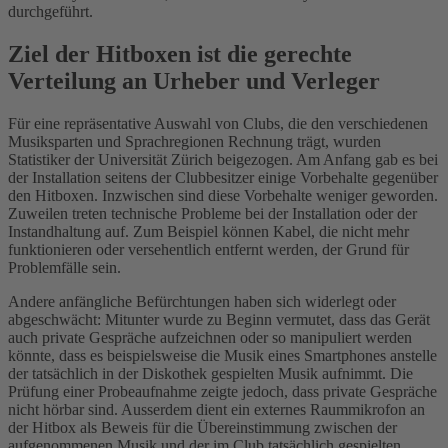
durchgeführt.
Ziel der Hitboxen ist die gerechte
Verteilung an Urheber und Verleger
Für eine repräsentative Auswahl von Clubs, die den verschiedenen
Musiksparten und Sprachregionen Rechnung trägt, wurden
Statistiker der Universität Zürich beigezogen. Am Anfang gab es bei
der Installation seitens der Clubbesitzer einige Vorbehalte gegenüber
den Hitboxen. Inzwischen sind diese Vorbehalte weniger geworden.
Zuweilen treten technische Probleme bei der Installation oder der
Instandhaltung auf. Zum Beispiel können Kabel, die nicht mehr
funktionieren oder versehentlich entfernt werden, der Grund für
Problemfälle sein.
Andere anfängliche Befürchtungen haben sich widerlegt oder
abgeschwächt: Mitunter wurde zu Beginn vermutet, dass das Gerät
auch private Gespräche aufzeichnen oder so manipuliert werden
könnte, dass es beispielsweise die Musik eines Smartphones anstelle
der tatsächlich in der Diskothek gespielten Musik aufnimmt. Die
Prüfung einer Probeaufnahme zeigte jedoch, dass private Gespräche
nicht hörbar sind. Ausserdem dient ein externes Raummikrofon an
der Hitbox als Beweis für die Übereinstimmung zwischen der
aufgenommenen Musik und der im Club tatsächlich gespielten