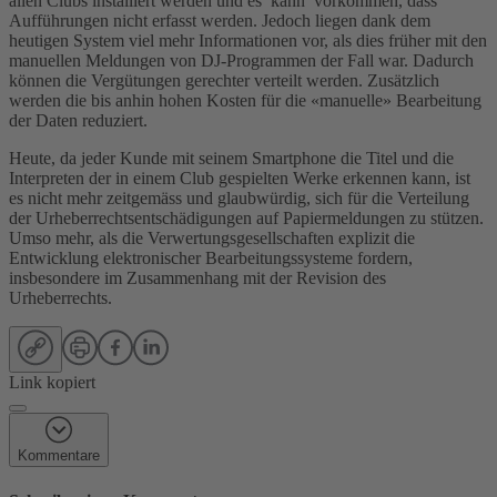
allen Clubs installiert werden und es kann vorkommen, dass
Aufführungen nicht erfasst werden. Jedoch liegen dank dem
heutigen System viel mehr Informationen vor, als dies früher mit den
manuellen Meldungen von DJ-Programmen der Fall war. Dadurch
können die Vergütungen gerechter verteilt werden. Zusätzlich
werden die bis anhin hohen Kosten für die «manuelle» Bearbeitung
der Daten reduziert.
Heute, da jeder Kunde mit seinem Smartphone die Titel und die
Interpreten der in einem Club gespielten Werke erkennen kann, ist
es nicht mehr zeitgemäss und glaubwürdig, sich für die Verteilung
der Urheberrechtsentschädigungen auf Papiermeldungen zu stützen.
Umso mehr, als die Verwertungsgesellschaften explizit die
Entwicklung elektronischer Bearbeitungssysteme fordern,
insbesondere im Zusammenhang mit der Revision des
Urheberrechts.
Link kopiert
Kommentare