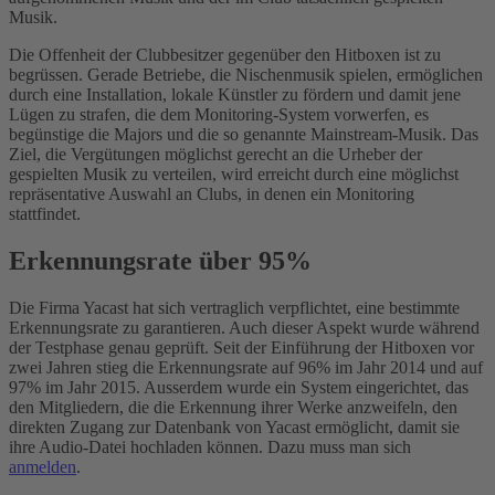
Musik.
Die Offenheit der Clubbesitzer gegenüber den Hitboxen ist zu
begrüssen. Gerade Betriebe, die Nischenmusik spielen, ermöglichen
durch eine Installation, lokale Künstler zu fördern und damit jene
Lügen zu strafen, die dem Monitoring-System vorwerfen, es
begünstige die Majors und die so genannte Mainstream-Musik. Das
Ziel, die Vergütungen möglichst gerecht an die Urheber der
gespielten Musik zu verteilen, wird erreicht durch eine möglichst
repräsentative Auswahl an Clubs, in denen ein Monitoring
stattfindet.
Erkennungsrate über 95%
Die Firma Yacast hat sich vertraglich verpflichtet, eine bestimmte
Erkennungsrate zu garantieren. Auch dieser Aspekt wurde während
der Testphase genau geprüft. Seit der Einführung der Hitboxen vor
zwei Jahren stieg die Erkennungsrate auf 96% im Jahr 2014 und auf
97% im Jahr 2015. Ausserdem wurde ein System eingerichtet, das
den Mitgliedern, die die Erkennung ihrer Werke anzweifeln, den
direkten Zugang zur Datenbank von Yacast ermöglicht, damit sie
ihre Audio-Datei hochladen können. Dazu muss man sich
anmelden
.