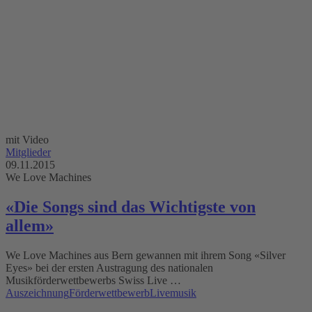
mit Video
Mitglieder
09.11.2015
We Love Machines
«Die Songs sind das Wichtigste von
allem»
We Love Machines aus Bern gewannen mit ihrem Song «Silver
Eyes» bei der ersten Austragung des nationalen
Musikförderwettbewerbs Swiss Live …
Auszeichnung
Förderwettbewerb
Livemusik