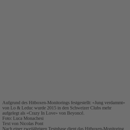
Aufgrund des Hitboxen-Monitorings festgestellt: «Jung verdammt»
von Lo & Leduc wurde 2015 in den Schweizer Clubs mehr
aufgelegt als «Crazy In Love» von Beyoncé.
Foto: Luca Monachesi
Text von Nicolas Pont
Nach einer zweijährigen Testphase dient das Hitboxen-Monitoring