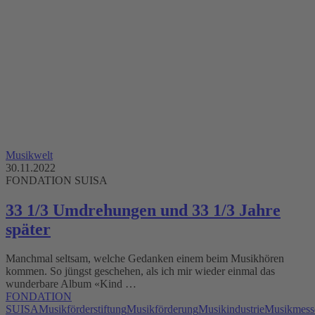
Musikwelt
30.11.2022
FONDATION SUISA
33 1/3 Umdrehungen und 33 1/3 Jahre
später
Manchmal seltsam, welche Gedanken einem beim Musikhören
kommen. So jüngst geschehen, als ich mir wieder einmal das
wunderbare Album «Kind …
FONDATION
SUISA
Musikförderstiftung
Musikförderung
Musikindustrie
Musikmess