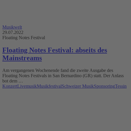
Musikwelt
29.07.2022
Floating Notes Festival
Floating Notes Festival: abseits des
Mainstreams
Am vergangenen Wochenende fand die zweite Ausgabe des
Floating Notes Festivals in San Bernardino (GR) statt. Der Anlass
bot dem …
Konzert
Livemusik
Musikfestival
Schweizer Musik
Sponsoring
Tessin