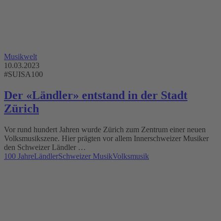
Musikwelt
10.03.2023
#SUISA100
Der «Ländler» entstand in der Stadt
Zürich
Vor rund hundert Jahren wurde Zürich zum Zentrum einer neuen
Volksmusikszene. Hier prägten vor allem Innerschweizer Musiker
den Schweizer Ländler …
100 Jahre
Ländler
Schweizer Musik
Volksmusik