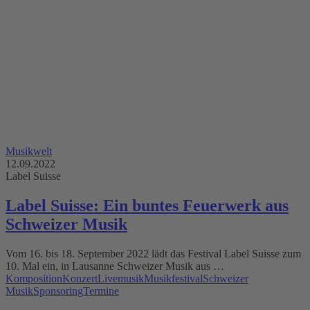
Musikwelt
12.09.2022
Label Suisse
Label Suisse: Ein buntes Feuerwerk aus
Schweizer Musik
Vom 16. bis 18. September 2022 lädt das Festival Label Suisse zum
10. Mal ein, in Lausanne Schweizer Musik aus …
Komposition
Konzert
Livemusik
Musikfestival
Schweizer
Musik
Sponsoring
Termine