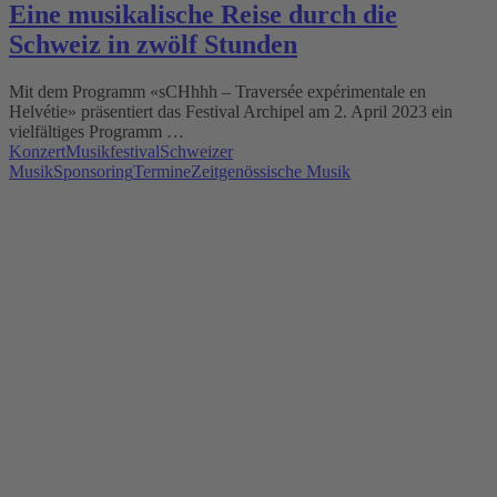
Eine musikalische Reise durch die
Schweiz in zwölf Stunden
Mit dem Programm «sCHhhh – Traversée expérimentale en
Helvétie» präsentiert das Festival Archipel am 2. April 2023 ein
vielfältiges Programm …
Konzert
Musikfestival
Schweizer
Musik
Sponsoring
Termine
Zeitgenössische Musik