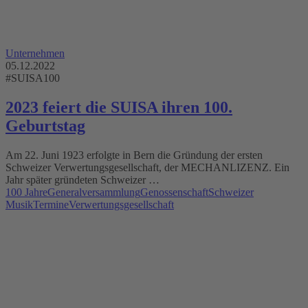
Unternehmen
05.12.2022
#SUISA100
2023 feiert die SUISA ihren 100.
Geburtstag
Am 22. Juni 1923 erfolgte in Bern die Gründung der ersten
Schweizer Verwertungsgesellschaft, der MECHANLIZENZ. Ein
Jahr später gründeten Schweizer …
100 Jahre
Generalversammlung
Genossenschaft
Schweizer
Musik
Termine
Verwertungsgesellschaft