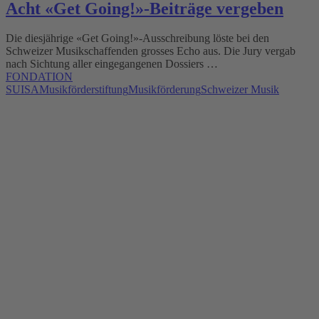
Acht «Get Going!»-Beiträge vergeben
Die diesjährige «Get Going!»-Ausschreibung löste bei den
Schweizer Musikschaffenden grosses Echo aus. Die Jury vergab
nach Sichtung aller eingegangenen Dossiers …
FONDATION
SUISA
Musikförderstiftung
Musikförderung
Schweizer Musik