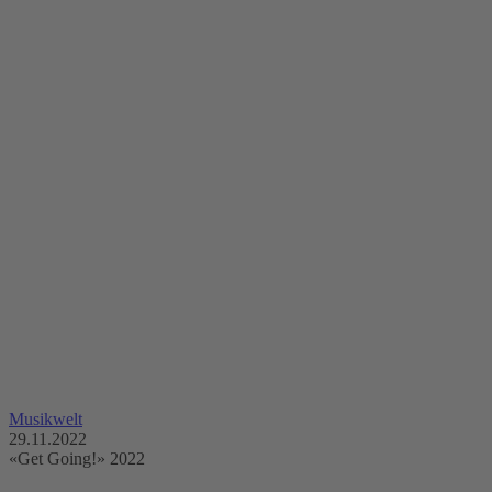
Musikwelt
29.11.2022
«Get Going!» 2022