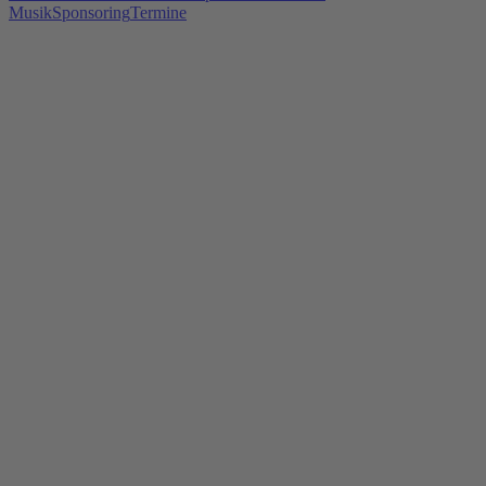
Musik
Sponsoring
Termine