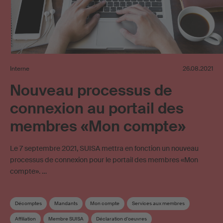
Interne
26.08.2021
Nouveau processus de
connexion au portail des
membres «Mon compte»
Le 7 septembre 2021, SUISA mettra en fonction un nouveau
processus de connexion pour le portail des membres «Mon
compte». …
Décomptes
Mandants
Mon compte
Services aux membres
Affiliation
Membre SUISA
Déclaration d‘oeuvres