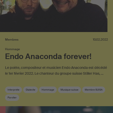
Membres
10.02.2022
Hommage
Endo Anaconda forever!
Le poète, compositeur et musicien Endo Anaconda est décédé
le 1er février 2022. Le chanteur du groupe suisse Stiller Has, …
Interprète
Dialecte
Hommage
Musique suisse
Membre SUISA
Parolier