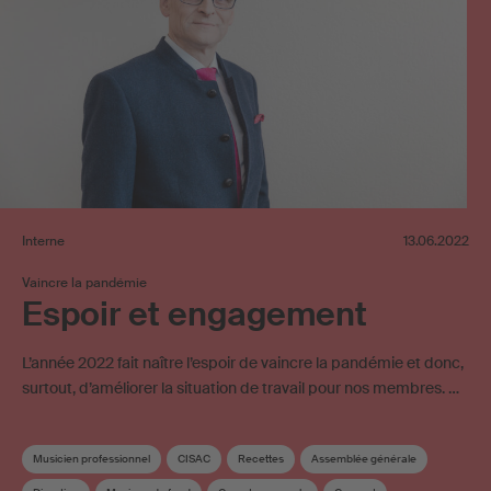
Interne
13.06.2022
Vaincre la pandémie
Espoir et engagement
L’année 2022 fait naître l’espoir de vaincre la pandémie et donc,
surtout, d’améliorer la situation de travail pour nos membres. …
Musicien professionnel
CISAC
Recettes
Assemblée générale