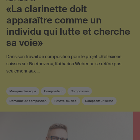
«La clarinette doit
apparaître comme un
individu qui lutte et cherche
sa voie»
Dans son travail de composition pour le projet «Réflexions
suisses sur Beethoven», Katharina Weber ne se réfère pas
seulement aux …
Musique classique
Compositeur
Composition
Demande de composition
Festival musical
Compositeur suisse
Musique suisse
Sponsoring
SUISA Music Stories
Membre SUISA
Musique contemporaine