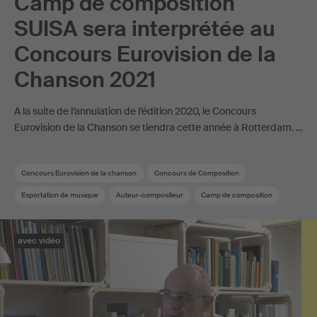
Camp de composition
SUISA sera interprétée au
Concours Eurovision de la
Chanson 2021
A la suite de l’annulation de l’édition 2020, le Concours
Eurovision de la Chanson se tiendra cette année à Rotterdam. …
Concours Eurovision de la chanson
Concours de Composition
Exportation de musique
Auteur-compositeur
Camp de composition
Sponsoring
Membre SUISA
avec vidéo