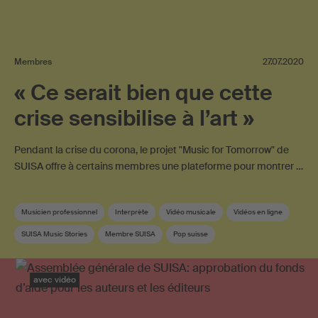
Membres
27.07.2020
« Ce serait bien que cette
crise sensibilise à l’art »
Pendant la crise du corona, le projet "Music for Tomorrow" de
SUISA offre à certains membres une plateforme pour montrer …
Musicien professionnel
Interprète
Vidéo musicale
Vidéos en ligne
SUISA Music Stories
Membre SUISA
Pop suisse
avec vidéo