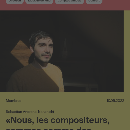
Direction
Musique de fond
Comptes annuels
Concert
Musique live
Recettes de licence
Membre SUISA
Redevances de droits d'auteur
Membres
10.05.2022
Sebastian Androne-Nakanishi
«Nous, les compositeurs,