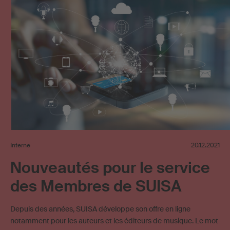
Interne
20.12.2021
Nouveautés pour le service
des Membres de SUISA
Depuis des années, SUISA développe son offre en ligne
notamment pour les auteurs et les éditeurs de musique. Le mot