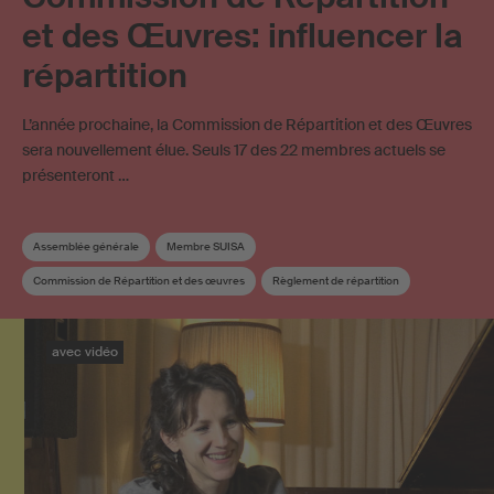
et des Œuvres: influencer la
répartition
L’année prochaine, la Commission de Répartition et des Œuvres
sera nouvellement élue. Seuls 17 des 22 membres actuels se
présenteront …
Assemblée générale
Membre SUISA
Commission de Répartition et des œuvres
Règlement de répartition
Élection
avec vidéo