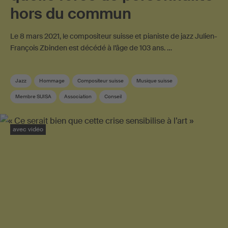
hors du commun
Le 8 mars 2021, le compositeur suisse et pianiste de jazz Julien-
François Zbinden est décédé à l’âge de 103 ans. …
Jazz
Hommage
Compositeur suisse
Musique suisse
Membre SUISA
Association
Conseil
avec vidéo