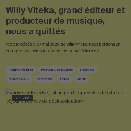
Willy Viteka, grand éditeur et
producteur de musique,
nous a quittés
Avec le décès le 19 mai 2020 de Willy Viteka, nous perdons un
entrepreneur ayant fortement contribué à faire de …
Industrie musicale
Producteur de musique
Hommage
Membre SUISA
Association
Édition
Éditeur
avec vidéo