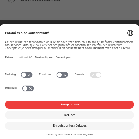
À propos
www.suisa.ch
Impressum
Clause de non-
responsabilité
Conditions d’utilisation
Paramètres de confidentialité