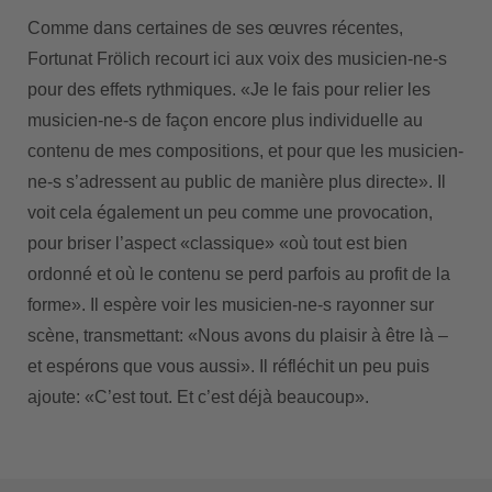
Comme dans certaines de ses œuvres récentes,
Fortunat Frölich recourt ici aux voix des musicien-ne-s
pour des effets rythmiques. «Je le fais pour relier les
musicien-ne-s de façon encore plus individuelle au
contenu de mes compositions, et pour que les musicien-
ne-s s’adressent au public de manière plus directe». Il
voit cela également un peu comme une provocation,
pour briser l’aspect «classique» «où tout est bien
ordonné et où le contenu se perd parfois au profit de la
forme». Il espère voir les musicien-ne-s rayonner sur
scène, transmettant: «Nous avons du plaisir à être là –
et espérons que vous aussi». Il réfléchit un peu puis
ajoute: «C’est tout. Et c’est déjà beaucoup».