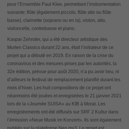
pour l’Ensemble Paul Klee, permettant l’instrumentation
suivante: flûte (également piccolo, flûte alto ou flûte
basse), clarinette (soprano ou en la), violon, alto,
violoncelle, contrebasse et piano.
Kaspar Zehnder, qui a été directeur artistique des
Murten Classics durant 22 ans, était l’initiateur de ce
projet qui a débuté en 2019. En raison de la crise du
coronavirus et des mesures prises par les autorités, la
32e édition, prévue pour août 2020, n’a pu avoir lieu, ni
d’ailleurs le festival de remplacement planifié durant les
mois d’hiver. Les huit compositions de ce projet ont
néanmoins été jouées et enregistrées le 21 janvier 2021
lors de la «Journée SUISA» au KIB à Morat. Les
enregistrements ont été diffusés sur SRF 2 Kultur dans
l’émission «Neue Musik im Konzert». Ils sont également
publiés sur la plateforme Neo.mx3. Le projet est