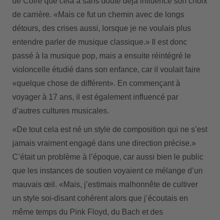
de Coire que cela a sans doute déjà influencé son choix
de carrière. «Mais ce fut un chemin avec de longs
détours, des crises aussi, lorsque je ne voulais plus
entendre parler de musique classique.» Il est donc
passé à la musique pop, mais a ensuite réintégré le
violoncelle étudié dans son enfance, car il voulait faire
«quelque chose de différent». En commençant à
voyager à 17 ans, il est également influencé par
d’autres cultures musicales.
«De tout cela est né un style de composition qui ne s’est
jamais vraiment engagé dans une direction précise.»
C’était un problème à l’époque, car aussi bien le public
que les instances de soutien voyaient ce mélange d’un
mauvais œil. «Mais, j’estimais malhonnête de cultiver
un style soi-disant cohérent alors que j’écoutais en
même temps du Pink Floyd, du Bach et des