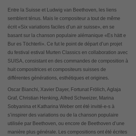
Entre la Suisse et Ludwig van Beethoven, les liens
semblent ténus. Mais le compositeur a tout de même
écrit «Six variations faciles d’un air suisse», en se
basant sur la chanson populaire alémanique «Es hätt e
Bur es Töchterli». Ce fut le point de départ d’un projet
du festival estival Murten Classics en collaboration avec
SUISA, consistant en des commandes de composition à
huit compositrices et compositeurs suisses de
différentes générations, esthétiques et origines.
Oscar Bianchi, Xavier Dayer, Fortunat Frölich, Aglaja
Graf, Christian Henking, Alfred Schweizer, Marina
Sobyanina et Katharina Weber ont été invité-e-s à
s’inspirer des variations ou de la chanson populaire
utilisée par Beethoven, ou encore de Beethoven d’une
manière plus générale. Les compositions ont été écrites