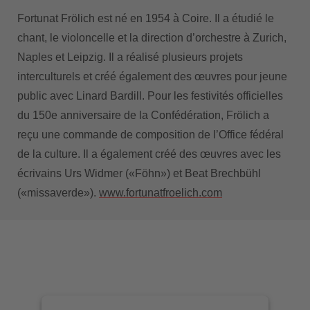
Fortunat Frölich
est né en 1954 à Coire. Il a étudié le
chant, le violoncelle et la direction d’orchestre à Zurich,
Naples et Leipzig. Il a réalisé plusieurs projets
interculturels et créé également des œuvres pour jeune
public avec Linard Bardill. Pour les festivités officielles
du 150e anniversaire de la Confédération, Frölich a
reçu une commande de composition de l’Office fédéral
de la culture. Il a également créé des œuvres avec les
écrivains Urs Widmer («Föhn») et Beat Brechbühl
(«missaverde»).
www.fortunatfroelich.com