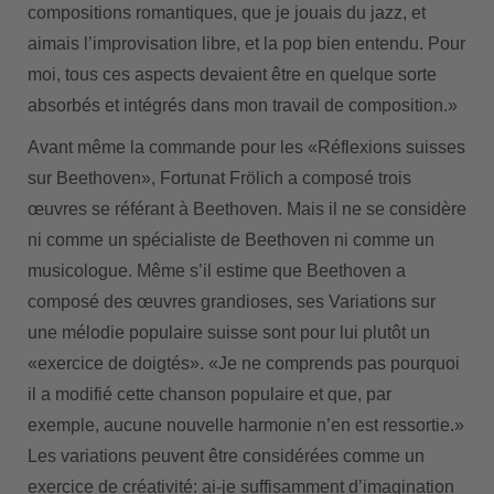
compositions romantiques, que je jouais du jazz, et
aimais l’improvisation libre, et la pop bien entendu. Pour
moi, tous ces aspects devaient être en quelque sorte
absorbés et intégrés dans mon travail de composition.»
Avant même la commande pour les «Réflexions suisses
sur Beethoven», Fortunat Frölich a composé trois
œuvres se référant à Beethoven. Mais il ne se considère
ni comme un spécialiste de Beethoven ni comme un
musicologue. Même s’il estime que Beethoven a
composé des œuvres grandioses, ses Variations sur
une mélodie populaire suisse sont pour lui plutôt un
«exercice de doigtés». «Je ne comprends pas pourquoi
il a modifié cette chanson populaire et que, par
exemple, aucune nouvelle harmonie n’en est ressortie.»
Les variations peuvent être considérées comme un
exercice de créativité: ai-je suffisamment d’imagination