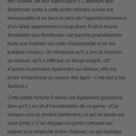
des choses, de leur signification.» L’attention que
Beethoven porte à cette petite mélodie suisse est
remarquable et va dans le sens de l’approfondissement
d’un détail apparemment insignifiant. Frölich trouve
formidable que Beethoven «se penche probablement
toute une matinée sur cette chansonnette et en tire
quelque chose.». On remarque qu’il a pris la chanson
au sérieux, qu’il a effectué un travail soigné. «Et
d’autres la prennent également au sérieux; elle est
jouée et transmise au travers des âges– c’est tout à fait
épatant.»
Cette petite histoire d’amour est également grandiose,
bien qu’il y en ait d’innombrables de ce genre. «Car
lorsque cela se produit réellement, ce qui se passe est
sans limite.» S’en dégage un grand contraste par
rapport à la simplicité d’une chanson, ce qui explique