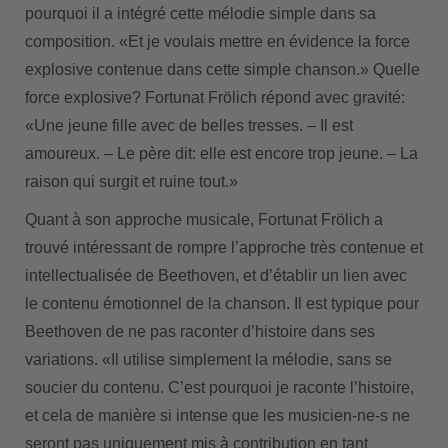
pourquoi il a intégré cette mélodie simple dans sa
composition. «Et je voulais mettre en évidence la force
explosive contenue dans cette simple chanson.» Quelle
force explosive? Fortunat Frölich répond avec gravité:
«Une jeune fille avec de belles tresses. – Il est
amoureux. – Le père dit: elle est encore trop jeune. – La
raison qui surgit et ruine tout.»
Quant à son approche musicale, Fortunat Frölich a
trouvé intéressant de rompre l’approche très contenue et
intellectualisée de Beethoven, et d’établir un lien avec
le contenu émotionnel de la chanson. Il est typique pour
Beethoven de ne pas raconter d’histoire dans ses
variations. «Il utilise simplement la mélodie, sans se
soucier du contenu. C’est pourquoi je raconte l’histoire,
et cela de manière si intense que les musicien-ne-s ne
seront pas uniquement mis à contribution en tant