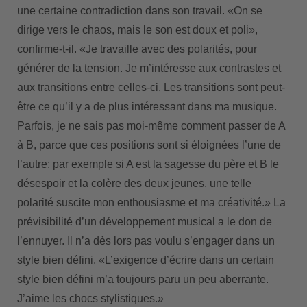
une certaine contradiction dans son travail. «On se
dirige vers le chaos, mais le son est doux et poli»,
confirme-t-il. «Je travaille avec des polarités, pour
générer de la tension. Je m’intéresse aux contrastes et
aux transitions entre celles-ci. Les transitions sont peut-
être ce qu’il y a de plus intéressant dans ma musique.
Parfois, je ne sais pas moi-même comment passer de A
à B, parce que ces positions sont si éloignées l’une de
l’autre: par exemple si A est la sagesse du père et B le
désespoir et la colère des deux jeunes, une telle
polarité suscite mon enthousiasme et ma créativité.» La
prévisibilité d’un développement musical a le don de
l’ennuyer. Il n’a dès lors pas voulu s’engager dans un
style bien défini. «L’exigence d’écrire dans un certain
style bien défini m’a toujours paru un peu aberrante.
J’aime les chocs stylistiques.»