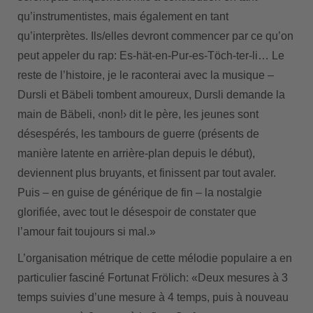
qu’instrumentistes, mais également en tant
qu’interprètes. Ils/elles devront commencer par ce qu’on
peut appeler du rap: Es-hät-en-Pur-es-Töch-ter-li… Le
reste de l’histoire, je le raconterai avec la musique –
Dursli et Bäbeli tombent amoureux, Dursli demande la
main de Bäbeli, ‹non!› dit le père, les jeunes sont
désespérés, les tambours de guerre (présents de
manière latente en arrière-plan depuis le début),
deviennent plus bruyants, et finissent par tout avaler.
Puis – en guise de générique de fin – la nostalgie
glorifiée, avec tout le désespoir de constater que
l’amour fait toujours si mal.»
L’organisation métrique de cette mélodie populaire a en
particulier fasciné Fortunat Frölich: «Deux mesures à 3
temps suivies d’une mesure à 4 temps, puis à nouveau