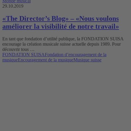
Monde musical
29.10.2019
«The Director’s Blog» – «Nous voulons
améliorer la visibilité de notre travail»
En tant que fondation d’utilité publique, la FONDATION SUISA
encourage la création musicale suisse actuelle depuis 1989. Pour
découvrir tous …
FONDATION SUISA
Fondation d’encouragement de la
musique
Encouragement de la musique
Musique suisse