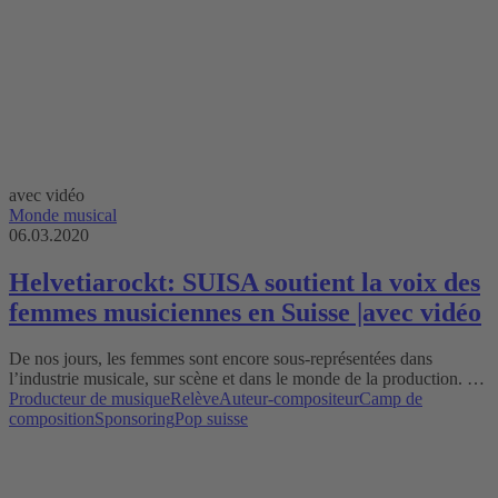
avec vidéo
Monde musical
06.03.2020
Helvetiarockt: SUISA soutient la voix des
femmes musiciennes en Suisse |avec vidéo
De nos jours, les femmes sont encore sous-représentées dans
l’industrie musicale, sur scène et dans le monde de la production. …
Producteur de musique
Relève
Auteur-compositeur
Camp de
composition
Sponsoring
Pop suisse