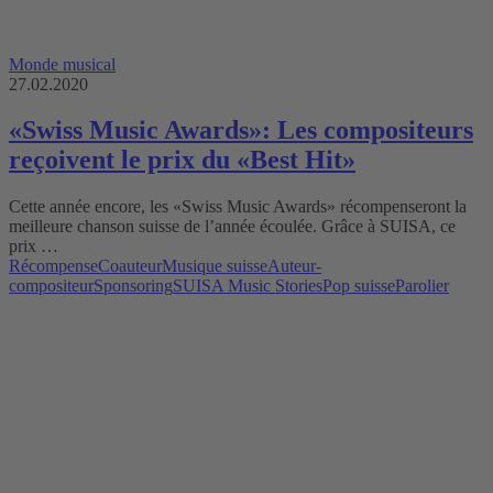
Monde musical
27.02.2020
«Swiss Music Awards»: Les compositeurs
reçoivent le prix du «Best Hit»
Cette année encore, les «Swiss Music Awards» récompenseront la
meilleure chanson suisse de l’année écoulée. Grâce à SUISA, ce
prix …
Récompense
Coauteur
Musique suisse
Auteur-
compositeur
Sponsoring
SUISA Music Stories
Pop suisse
Parolier