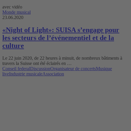
avec vidéo
Monde musical
23.06.2020
«Night of Light»: SUISA s’engage pour
les secteurs de l’événementiel et de la
culture
Le 22 juin 2020, de 22 heures à minuit, de nombreux bâtiments à
travers la Suisse ont été éclairés en …
Conseil federal
Discussion
Organisateur de concerts
Musique
live
Industrie musicale
Association