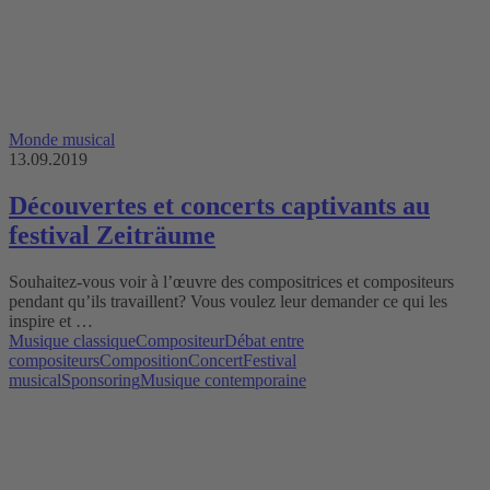
Monde musical
13.09.2019
Découvertes et concerts captivants au
festival Zeiträume
Souhaitez-vous voir à l’œuvre des compositrices et compositeurs
pendant qu’ils travaillent? Vous voulez leur demander ce qui les
inspire et …
Musique classique
Compositeur
Débat entre
compositeurs
Composition
Concert
Festival
musical
Sponsoring
Musique contemporaine