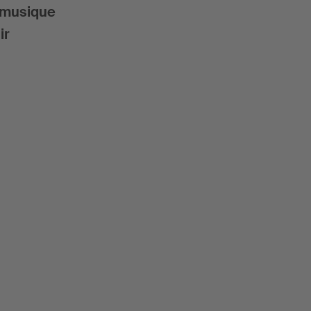
e musique
ir