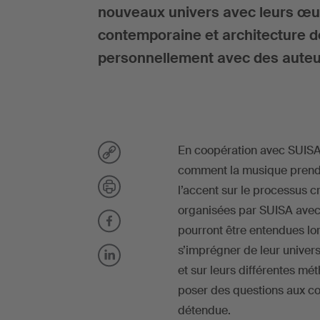
nouveaux univers avec leurs œuv
contemporaine et architecture de
personnellement avec des auteur
En coopération avec SUISA,
comment la musique prend 
l’accent sur le processus c
organisées par SUISA avec
pourront être entendues lors
s’imprégner de leur univers 
et sur leurs différentes mé
poser des questions aux c
détendue.