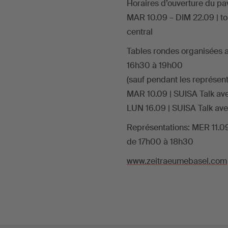
Horaires d’ouverture du pav
MAR 10.09 – DIM 22.09 | to
central
Tables rondes organisées au
16h30 à 19h00
(sauf pendant les représent
MAR 10.09 | SUISA Talk a
LUN 16.09 | SUISA Talk a
Représentations: MER 11.09
de 17h00 à 18h30
www.zeitraeumebasel.com