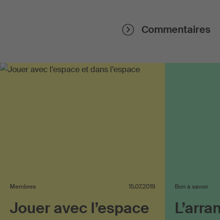
Commentaires
Membres
15.07.2019
Bon à savoir
Jouer avec l’espace
L’arr