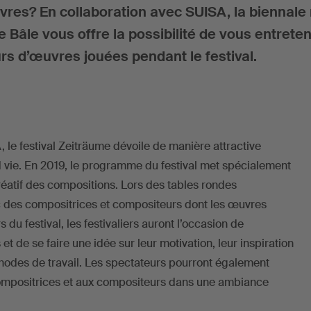
res? En collaboration avec SUISA, la biennal
 Bâle vous offre la possibilité de vous entreten
s d’œuvres jouées pendant le festival.
 le festival Zeiträume dévoile de manière attractive
vie. En 2019, le programme du festival met spécialement
réatif des compositions. Lors des tables rondes
 des compositrices et compositeurs dont les œuvres
 du festival, les festivaliers auront l’occasion de
et de se faire une idée sur leur motivation, leur inspiration
thodes de travail. Les spectateurs pourront également
ompositrices et aux compositeurs dans une ambiance