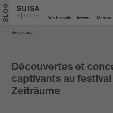
Aller au contenu
BLOG
Bon à savoir
Interne
Membre
Monde musical
Découvertes et conc
captivants au festival
Zeiträume