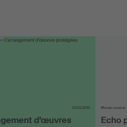
02.03.2019
Monde musical
angement d’œuvres
Echo p