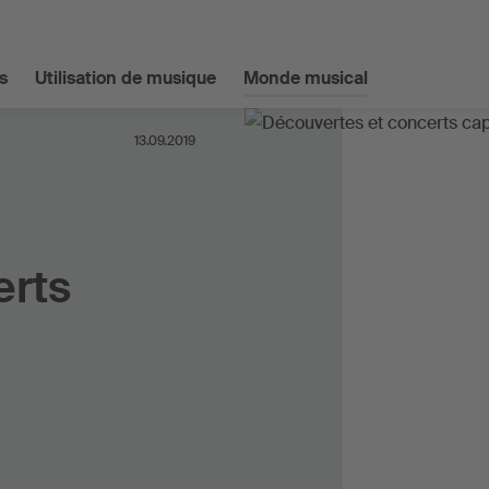
s
Utilisation de musique
Monde musical
13.09.2019
erts