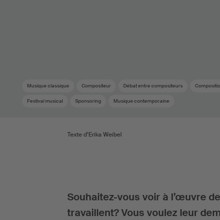
Musique classique
Compositeur
Débat entre compositeurs
Compositi
Festival musical
Sponsoring
Musique contemporaine
Texte d’Erika Weibel
Souhaitez-vous voir à l’œuvre d
travaillent? Vous voulez leur dem