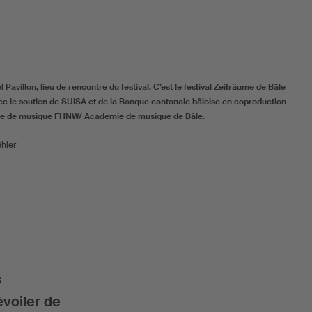
Pavillon, lieu de rencontre du festival. C’est le festival Zeiträume de Bâle
avec le soutien de SUISA et de la Banque cantonale bâloise en coproduction
ole de musique FHNW/ Académie de musique de Bâle.
hler
s
évoiler de