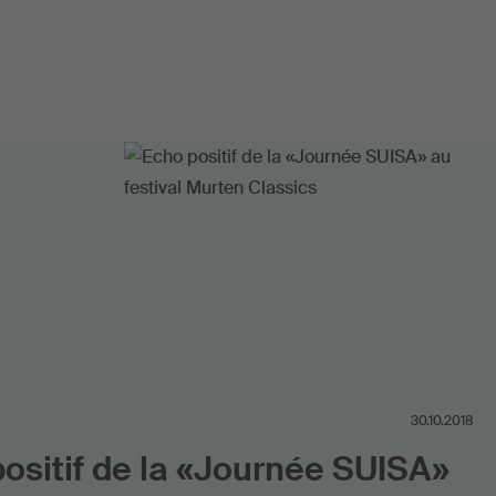
30.10.2018
ositif de la «Journée SUISA»