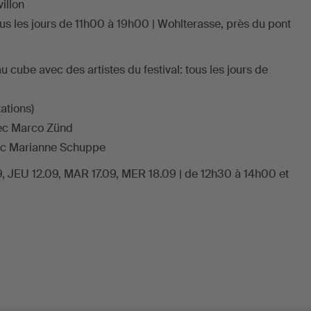
illon
us les jours de 11h00 à 19h00 | Wohlterasse, près du pont
 cube avec des artistes du festival: tous les jours de
ations)
vec Marco Zünd
vec Marianne Schuppe
, JEU 12.09, MAR 17.09, MER 18.09 | de 12h30 à 14h00 et