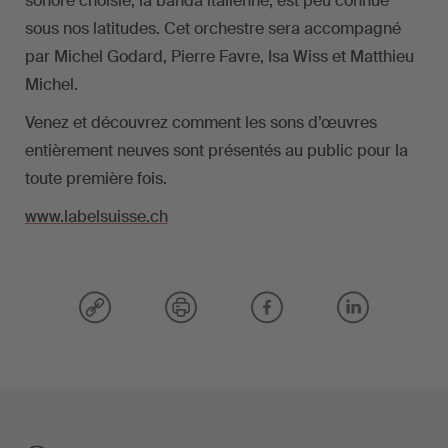
sonore choisie, la banda italienne, est peu connue
sous nos latitudes. Cet orchestre sera accompagné
par Michel Godard, Pierre Favre, Isa Wiss et Matthieu
Michel.
Venez et découvrez comment les sons d’œuvres
entièrement neuves sont présentés au public pour la
toute première fois.
www.labelsuisse.ch