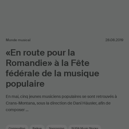
Monde musical
28.08.2019
«En route pour la
Romandie» à la Fête
fédérale de la musique
populaire
En mai, cinq jeunes musiciens populaires se sont retrouvés à
Crans-Montana, sous la direction de Dani Häusler, afin de
composer …
Composition
Relève
Sponsoring
SUISA Music Stories