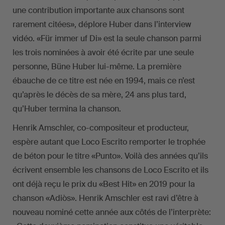
une contribution importante aux chansons sont
rarement citées», déplore Huber dans l’interview
vidéo. «Für immer uf Di» est la seule chanson parmi
les trois nominées à avoir été écrite par une seule
personne, Büne Huber lui-même. La première
ébauche de ce titre est née en 1994, mais ce n’est
qu’après le décès de sa mère, 24 ans plus tard,
qu’Huber termina la chanson.
Henrik Amschler, co-compositeur et producteur,
espère autant que Loco Escrito remporter le trophée
de béton pour le titre «Punto». Voilà des années qu’ils
écrivent ensemble les chansons de Loco Escrito et ils
ont déjà reçu le prix du «Best Hit» en 2019 pour la
chanson «Adiòs». Henrik Amschler est ravi d’être à
nouveau nominé cette année aux côtés de l’interprète: