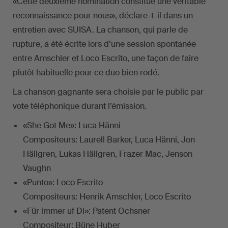
«Cette deuxième nomination constitue une véritable
reconnaissance pour nous», déclare-t-il dans un
entretien avec SUISA. La chanson, qui parle de
rupture, a été écrite lors d’une session spontanée
entre Amschler et Loco Escrito, une façon de faire
plutôt habituelle pour ce duo bien rodé.
La chanson gagnante sera choisie par le public par
vote téléphonique durant l’émission.
«She Got Me»: Luca Hänni
Compositeurs: Laurell Barker, Luca Hänni, Jon
Hällgren, Lukas Hällgren, Frazer Mac, Jenson
Vaughn
«Punto»: Loco Escrito
Compositeurs: Henrik Amschler, Loco Escrito
«Für immer uf Di»: Patent Ochsner
Compositeur: Büne Huber