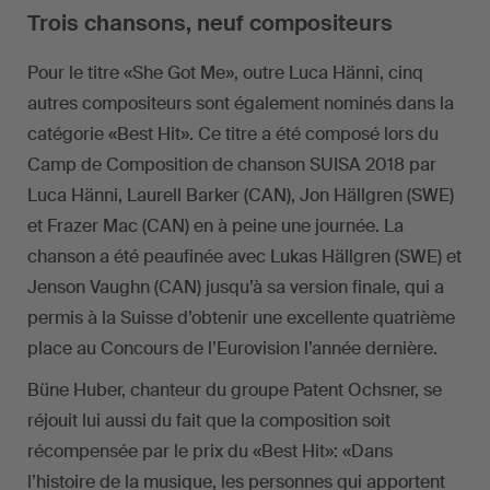
Trois chansons, neuf compositeurs
Pour le titre «She Got Me», outre Luca Hänni, cinq
autres compositeurs sont également nominés dans la
catégorie «Best Hit». Ce titre a été composé lors du
Camp de Composition de chanson SUISA 2018 par
Luca Hänni, Laurell Barker (CAN), Jon Hällgren (SWE)
et Frazer Mac (CAN) en à peine une journée. La
chanson a été peaufinée avec Lukas Hällgren (SWE) et
Jenson Vaughn (CAN) jusqu’à sa version finale, qui a
permis à la Suisse d’obtenir une excellente quatrième
place au Concours de l’Eurovision l’année dernière.
Büne Huber, chanteur du groupe Patent Ochsner, se
réjouit lui aussi du fait que la composition soit
récompensée par le prix du «Best Hit»: «Dans
l’histoire de la musique, les personnes qui apportent