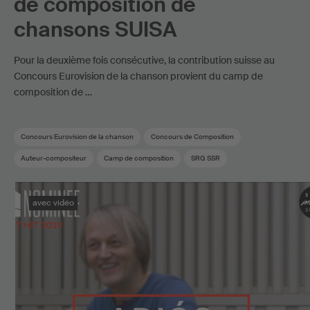
de composition de
chansons SUISA
Pour la deuxième fois consécutive, la contribution suisse au
Concours Eurovision de la chanson provient du camp de
composition de …
Concours Eurovision de la chanson
Concours de Composition
Auteur-compositeur
Camp de composition
SRG SSR
Membre SUISA
Pop suisse
avec vidéo