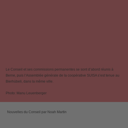
Le Conseil et ses commissions permanentes se sont d’abord réunis à
Berne, puis l’Assemblée générale de la coopérative SUISA s’est tenue au
Bierhübeli, dans la même ville.
Photo: Manu Leuenberger
Nouvelles du Conseil par Noah Martin