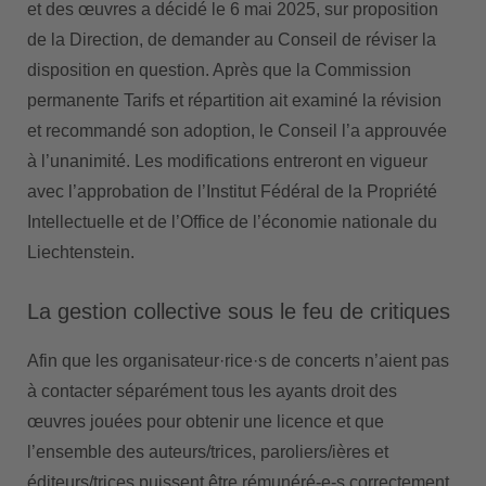
et des œuvres a décidé le 6 mai 2025, sur proposition
de la Direction, de demander au Conseil de réviser la
disposition en question. Après que la Commission
permanente Tarifs et répartition ait examiné la révision
et recommandé son adoption, le Conseil l’a approuvée
à l’unanimité. Les modifications entreront en vigueur
avec l’approbation de l’Institut Fédéral de la Propriété
Intellectuelle et de l’Office de l’économie nationale du
Liechtenstein.
La gestion collective sous le feu de critiques
Afin que les organisateur·rice·s de concerts n’aient pas
à contacter séparément tous les ayants droit des
œuvres jouées pour obtenir une licence et que
l’ensemble des auteurs/trices, paroliers/ières et
éditeurs/trices puissent être rémunéré-e-s correctement