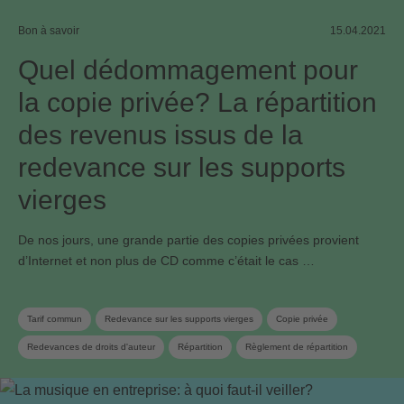
Bon à savoir
15.04.2021
Quel dédommagement pour
la copie privée? La répartition
des revenus issus de la
redevance sur les supports
vierges
De nos jours, une grande partie des copies privées provient
d’Internet et non plus de CD comme c’était le cas …
Tarif commun
Redevance sur les supports vierges
Copie privée
Redevances de droits d'auteur
Répartition
Règlement de répartition