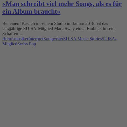
«Man schreibt viel mehr Songs, als es für
ein Album braucht»
Bei einem Besuch in seinem Studio im Januar 2018 hat das
langjährige SUISA-Mitglied Marc Sway einen Einblick in sein
Schaffen …
Berufsmusiker
Interpret
Songwriter
SUISA Music Stories
SUISA-
Mitglied
Swiss Pop