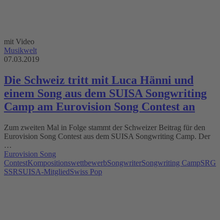
mit Video
Musikwelt
07.03.2019
Die Schweiz tritt mit Luca Hänni und
einem Song aus dem SUISA Songwriting
Camp am Eurovision Song Contest an
Zum zweiten Mal in Folge stammt der Schweizer Beitrag für den
Eurovision Song Contest aus dem SUISA Songwriting Camp. Der
…
Eurovision Song
Contest
Kompositionswettbewerb
Songwriter
Songwriting Camp
SRG
SSR
SUISA-Mitglied
Swiss Pop