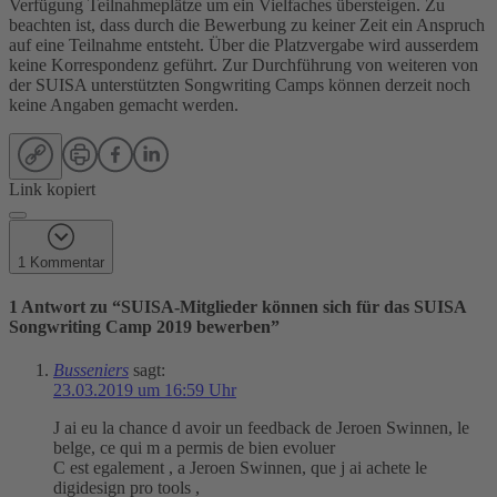
Verfügung Teilnahmeplätze um ein Vielfaches übersteigen. Zu
beachten ist, dass durch die Bewerbung zu keiner Zeit ein Anspruch
auf eine Teilnahme entsteht. Über die Platzvergabe wird ausserdem
keine Korrespondenz geführt. Zur Durchführung von weiteren von
der SUISA unterstützten Songwriting Camps können derzeit noch
keine Angaben gemacht werden.
Link kopiert
1 Kommentar
1 Antwort zu “
SUISA-Mitglieder können sich für das SUISA
Songwriting Camp 2019 bewerben
”
Busseniers
sagt:
23.03.2019 um 16:59 Uhr
J ai eu la chance d avoir un feedback de Jeroen Swinnen, le
belge, ce qui m a permis de bien evoluer
C est egalement , a Jeroen Swinnen, que j ai achete le
digidesign pro tools ,