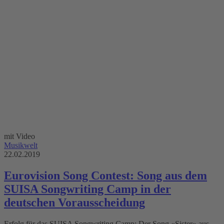
mit Video
Musikwelt
22.02.2019
Eurovision Song Contest: Song aus dem
SUISA Songwriting Camp in der
deutschen Vorausscheidung
Erfolg für das SUISA Songwriting Camp: Der Song «Sister» aus