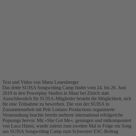
Text und Video von Manu Leuenberger
Das dritte SUISA Songwriting Camp findet vom 24. bis 26. Juni
2019 in den Powerplay Studios in Maur bei Zürich statt.
Ausschliesslich für SUISA-Mitglieder besteht die Möglichkeit, sich
für eine Teilnahme zu bewerben. Die von der SUISA in
Zusammenarbeit mit Pele Loriano Productions organisierte
Veranstaltung brachte bereits mehrere international erfolgreiche
Popsongs hervor. Mit «She Got Me», gesungen und mitkomponiert
von Luca Hänni, wurde zuletzt zum zweiten Mal in Folge ein Song
aus SUISA Songwriting Camp zum Schweizer ESC-Beitrag