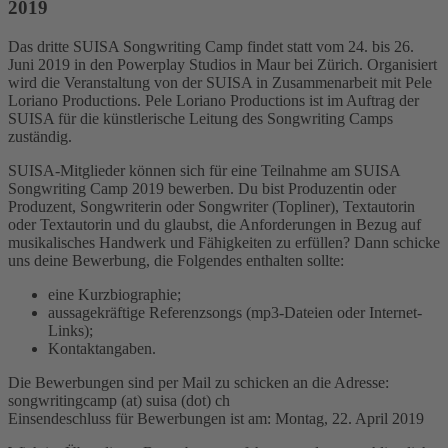
2019
Das dritte SUISA Songwriting Camp findet statt vom 24. bis 26.
Juni 2019 in den Powerplay Studios in Maur bei Zürich. Organisiert
wird die Veranstaltung von der SUISA in Zusammenarbeit mit Pele
Loriano Productions. Pele Loriano Productions ist im Auftrag der
SUISA für die künstlerische Leitung des Songwriting Camps
zuständig.
SUISA-Mitglieder können sich für eine Teilnahme am SUISA
Songwriting Camp 2019 bewerben. Du bist Produzentin oder
Produzent, Songwriterin oder Songwriter (Topliner), Textautorin
oder Textautorin und du glaubst, die Anforderungen in Bezug auf
musikalisches Handwerk und Fähigkeiten zu erfüllen? Dann schicke
uns deine Bewerbung, die Folgendes enthalten sollte:
eine Kurzbiographie;
aussagekräftige Referenzsongs (mp3-Dateien oder Internet-
Links);
Kontaktangaben.
Die Bewerbungen sind per Mail zu schicken an die Adresse:
songwritingcamp (at) suisa (dot) ch
Einsendeschluss für Bewerbungen ist am: Montag, 22. April 2019