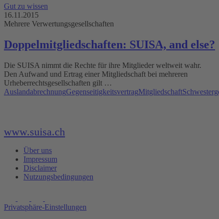
Gut zu wissen
16.11.2015
Mehrere Verwertungsgesellschaften
Doppelmitgliedschaften: SUISA, and else?
Die SUISA nimmt die Rechte für ihre Mitglieder weltweit wahr.
Den Aufwand und Ertrag einer Mitgliedschaft bei mehreren
Urheberrechtsgesellschaften gilt …
Auslandabrechnung
Gegenseitigkeitsvertrag
Mitgliedschaft
Schwesterge
www.suisa.ch
Über uns
Impressum
Disclaimer
Nutzungsbedingungen
Privatsphäre-Einstellungen