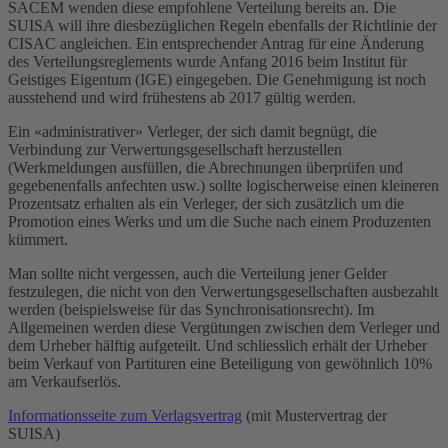
SACEM wenden diese empfohlene Verteilung bereits an. Die
SUISA will ihre diesbezüglichen Regeln ebenfalls der Richtlinie der
CISAC angleichen. Ein entsprechender Antrag für eine Änderung
des Verteilungsreglements wurde Anfang 2016 beim Institut für
Geistiges Eigentum (IGE) eingegeben. Die Genehmigung ist noch
ausstehend und wird frühestens ab 2017 gültig werden.
Ein «administrativer» Verleger, der sich damit begnügt, die
Verbindung zur Verwertungsgesellschaft herzustellen
(Werkmeldungen ausfüllen, die Abrechnungen überprüfen und
gegebenenfalls anfechten usw.) sollte logischerweise einen kleineren
Prozentsatz erhalten als ein Verleger, der sich zusätzlich um die
Promotion eines Werks und um die Suche nach einem Produzenten
kümmert.
Man sollte nicht vergessen, auch die Verteilung jener Gelder
festzulegen, die nicht von den Verwertungsgesellschaften ausbezahlt
werden (beispielsweise für das Synchronisationsrecht). Im
Allgemeinen werden diese Vergütungen zwischen dem Verleger und
dem Urheber hälftig aufgeteilt. Und schliesslich erhält der Urheber
beim Verkauf von Partituren eine Beteiligung von gewöhnlich 10%
am Verkaufserlös.
Informationsseite zum Verlagsvertrag
(mit Mustervertrag der
SUISA)