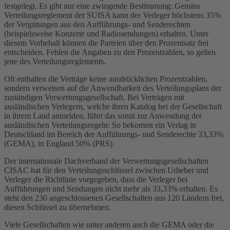
festgelegt. Es gibt nur eine zwingende Bestimmung: Gemäss
Verteilungsreglement der SUISA kann der Verleger höchstens 35%
der Vergütungen aus den Aufführungs- und Senderechten
(beispielsweise Konzerte und Radiosendungen) erhalten. Unter
diesem Vorbehalt können die Parteien über den Prozentsatz frei
entscheiden. Fehlen die Angaben zu den Prozentzahlen, so gelten
jene des Verteilungsreglements.
Oft enthalten die Verträge keine ausdrücklichen Prozentzahlen,
sondern verweisen auf die Anwendbarkeit des Verteilungsplans der
zuständigen Verwertungsgesellschaft. Bei Verträgen mit
ausländischen Verlegern, welche ihren Katalog bei der Gesellschaft
in ihrem Land anmelden, führt das somit zur Anwendung der
ausländischen Verteilungsregeln: So bekommt ein Verlag in
Deutschland im Bereich der Aufführungs- und Senderechte 33,33%
(GEMA), in England 50% (PRS).
Der internationale Dachverband der Verwertungsgesellschaften
CISAC hat für den Verteilungsschlüssel zwischen Urheber und
Verleger die Richtlinie vorgegeben, dass die Verleger bei
Aufführungen und Sendungen nicht mehr als 33,33% erhalten. Es
steht den 230 angeschlossenen Gesellschaften aus 120 Ländern frei,
diesen Schlüssel zu übernehmen.
Viele Gesellschaften wie unter anderen auch die GEMA oder die