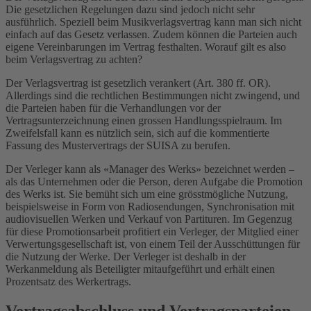
Die gesetzlichen Regelungen dazu sind jedoch nicht sehr
ausführlich. Speziell beim Musikverlagsvertrag kann man sich nicht
einfach auf das Gesetz verlassen. Zudem können die Parteien auch
eigene Vereinbarungen im Vertrag festhalten. Worauf gilt es also
beim Verlagsvertrag zu achten?
Der Verlagsvertrag ist gesetzlich verankert (Art. 380 ff. OR).
Allerdings sind die rechtlichen Bestimmungen nicht zwingend, und
die Parteien haben für die Verhandlungen vor der
Vertragsunterzeichnung einen grossen Handlungsspielraum. Im
Zweifelsfall kann es nützlich sein, sich auf die kommentierte
Fassung des Mustervertrags der SUISA zu berufen.
Der Verleger kann als «Manager des Werks» bezeichnet werden –
als das Unternehmen oder die Person, deren Aufgabe die Promotion
des Werks ist. Sie bemüht sich um eine grösstmögliche Nutzung,
beispielsweise in Form von Radiosendungen, Synchronisation mit
audiovisuellen Werken und Verkauf von Partituren. Im Gegenzug
für diese Promotionsarbeit profitiert ein Verleger, der Mitglied einer
Verwertungsgesellschaft ist, von einem Teil der Ausschüttungen für
die Nutzung der Werke. Der Verleger ist deshalb in der
Werkanmeldung als Beteiligter mitaufgeführt und erhält einen
Prozentsatz des Werkertrags.
Vertragsabschluss und Vertragsparteien