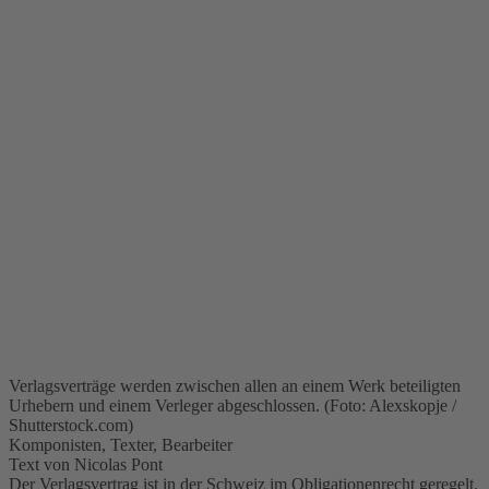
Verlagsverträge werden zwischen allen an einem Werk beteiligten
Urhebern und einem Verleger abgeschlossen. (Foto: Alexskopje /
Shutterstock.com)
Komponisten, Texter, Bearbeiter
Text von Nicolas Pont
Der Verlagsvertrag ist in der Schweiz im Obligationenrecht geregelt.