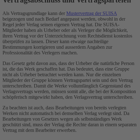
Als Vertragsgrundlage kann der
Mustervertrag der SUISA
beigezogen und nach Bedarf angepasst werden, obwohl in der
Regel jeder Verlag seinen eigenen Vertrag hat. Die SUISA-
Mitglieder haben als Urheber oder als Verleger die Möglichkeit,
ihren Vertrag vor der Unterzeichnung vom Rechtsdienst kostenlos
überprüfen zu lassen. Dieser kann etwaige nachteilige
Bestimmungen korrigieren und ausserdem Angaben zur
Professionalität des Verlegers machen.
Das Gesetz geht davon aus, dass der Urheber die natürliche Person
ist, die das Werk geschaffen hat. Das bedeutet, dass eine Gruppe
nicht als Urheber betrachtet werden kann. Nur die einzelnen
Mitglieder der Gruppe können Vertragspartei sein und den Vertrag
unterschreiben. Damit die Werke vollumfänglich Gegenstand des
Verlagsvertrags werden, müssen somit alle, die bei der Komposition
schöpferisch mitgewirkt haben, den Verlagsvertrag unterschreiben.
Zu beachten ist auch, dass Bearbeitungen von bereits verlegten
Werken nicht automatisch bei demselben Verlag verlegt sind. Da
Bearbeitungen von Gesetzes wegen als selbstständiges Werk
geschützt sind, muss der Verlag die Rechte daran in einem separaten
Vertrag mit dem Bearbeiter erwerben.