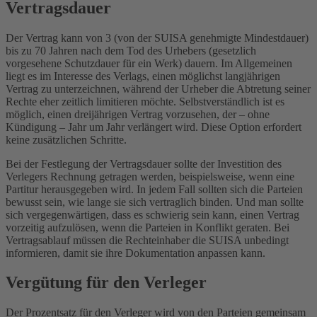
Vertragsdauer
Der Vertrag kann von 3 (von der SUISA genehmigte Mindestdauer)
bis zu 70 Jahren nach dem Tod des Urhebers (gesetzlich
vorgesehene Schutzdauer für ein Werk) dauern. Im Allgemeinen
liegt es im Interesse des Verlags, einen möglichst langjährigen
Vertrag zu unterzeichnen, während der Urheber die Abtretung seiner
Rechte eher zeitlich limitieren möchte. Selbstverständlich ist es
möglich, einen dreijährigen Vertrag vorzusehen, der – ohne
Kündigung – Jahr um Jahr verlängert wird. Diese Option erfordert
keine zusätzlichen Schritte.
Bei der Festlegung der Vertragsdauer sollte der Investition des
Verlegers Rechnung getragen werden, beispielsweise, wenn eine
Partitur herausgegeben wird. In jedem Fall sollten sich die Parteien
bewusst sein, wie lange sie sich vertraglich binden. Und man sollte
sich vergegenwärtigen, dass es schwierig sein kann, einen Vertrag
vorzeitig aufzulösen, wenn die Parteien in Konflikt geraten. Bei
Vertragsablauf müssen die Rechteinhaber die SUISA unbedingt
informieren, damit sie ihre Dokumentation anpassen kann.
Vergütung für den Verleger
Der Prozentsatz für den Verleger wird von den Parteien gemeinsam