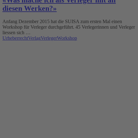
«Was mache ich als Verleger mit all
diesen Werken?»
Anfang Dezember 2015 hat die SUISA zum ersten Mal einen
Workshop für Verleger durchgeführt. 45 Verlegerinnen und Verleger
liessen sich …
Urheberrecht
Verlag
Verleger
Workshop