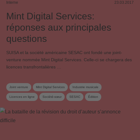
Interne
23.03.2017
Mint Digital Services:
réponses aux principales
questions
SUISA et la société américaine SESAC ont fondé une joint-
venture nommée Mint Digital Services. Celle-ci se chargera des
licences transfrontalières …
Joint venture
Mint Digital Services
Industrie musicale
Licences en ligne
Société-sœur
SESAC
Édition
Société de gestion