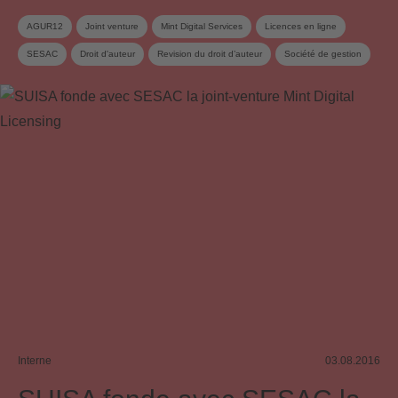
AGUR12
Joint venture
Mint Digital Services
Licences en ligne
SESAC
Droit d'auteur
Revision du droit d’auteur
Société de gestion
Interne
03.08.2016