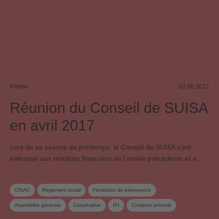
Interne
02.06.2017
Réunion du Conseil de SUISA
en avril 2017
Lors de sa séance de printemps, le Conseil de SUISA s’est
intéressé aux résultats financiers de l'année précédente et a …
CISAC
Règlement social
Fondation de prévoyance
Assemblée générale
Coopérative
IPI
Comptes annuels