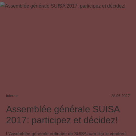
Joint venture
Mint Digital Services
Service public
SESAC
SRG SSR
Conseil
Interne
28.05.2017
Assemblée générale SUISA
2017: participez et décidez!
L’Assemblée générale ordinaire de SUISA aura lieu le vendredi