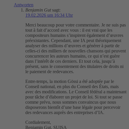
Antworten
Benjamin Gut
sagt:
19.02.2026 um 16:34 Uhr
Merci beaucoup pour votre commentaire. Je ne suis pas
tout à fait d’accord avec vous : il est vrai que les
compositeurs humains s’inspirent également d’œuvres
préexistantes. Cependant, une IA peut théoriquement
analyser des millions d’œuvres et générer à partir de
celles-ci des milliers de nouvelles chansons qui peuvent
concurrencer les auteurs humains, ce qui n’est guère
dans l’intérêt de ces derniers. Et tout cela, jusqu’à
présent, sans le consentement des titulaires de droits ni
le paiement de redevances.
Entre-temps, la motion Gössi a été adoptée par le
Conseil national, en plus du Conseil des États, mais
avec des modifications. Le Conseil fédéral a maintenant
pour tâche d’élaborer un projet de loi. Si tout se passe
comme prévu, nous sommes convaincus que nous
disposerons bientôt d’une base légale pour percevoir
des redevances auprès des entreprises d’IA.
Cordialement,
Benjamin Gut, SUISA