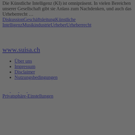
Die Künstliche Intelligenz (KI) ist omnipräsent. In vielen Bereichen
unserer Gesellschaft gibt sie Anlass zum Nachdenken, und auch das
Urheberrecht …
Diskussion
Geschäftsleitung
Künstliche
Intelligenz
Musikindustrie
Urheber
Urheberrecht
www.suisa.ch
Über uns
Impressum
Disclaimer
Nutzungsbedingungen
Privatsphäre-Einstellungen