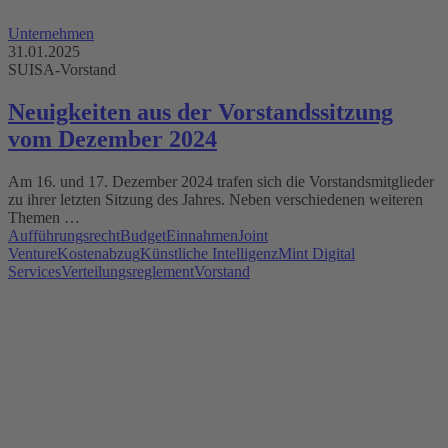
Unternehmen
31.01.2025
SUISA-Vorstand
Neuigkeiten aus der Vorstandssitzung
vom Dezember 2024
Am 16. und 17. Dezember 2024 trafen sich die Vorstandsmitglieder
zu ihrer letzten Sitzung des Jahres. Neben verschiedenen weiteren
Themen …
Aufführungsrecht
Budget
Einnahmen
Joint
Venture
Kostenabzug
Künstliche Intelligenz
Mint Digital
Services
Verteilungsreglement
Vorstand