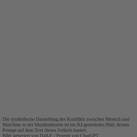
Die symbolische Darstellung des Konflikts zwischen Mensch und
Maschine in der Musikindustrie ist ein KI-generiertes Bild, dessen
Prompt auf dem Text dieses Artikels basiert.
Bild: generiert von Dall-E / Prompt von ChatGPT