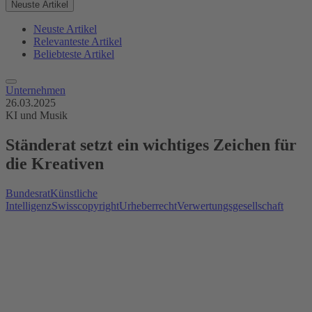
Neuste Artikel
Neuste Artikel
Relevanteste Artikel
Beliebteste Artikel
Unternehmen
26.03.2025
KI und Musik
Ständerat setzt ein wichtiges Zeichen für
die Kreativen
Bundesrat
Künstliche
Intelligenz
Swisscopyright
Urheberrecht
Verwertungsgesellschaft