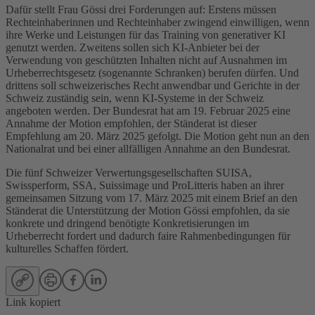
Dafür stellt Frau Gössi drei Forderungen auf: Erstens müssen
Rechteinhaberinnen und Rechteinhaber zwingend einwilligen, wenn
ihre Werke und Leistungen für das Training von generativer KI
genutzt werden. Zweitens sollen sich KI-Anbieter bei der
Verwendung von geschützten Inhalten nicht auf Ausnahmen im
Urheberrechtsgesetz (sogenannte Schranken) berufen dürfen. Und
drittens soll schweizerisches Recht anwendbar und Gerichte in der
Schweiz zuständig sein, wenn KI-Systeme in der Schweiz
angeboten werden. Der Bundesrat hat am 19. Februar 2025 eine
Annahme der Motion empfohlen, der Ständerat ist dieser
Empfehlung am 20. März 2025 gefolgt. Die Motion geht nun an den
Nationalrat und bei einer allfälligen Annahme an den Bundesrat.
Die fünf Schweizer Verwertungsgesellschaften SUISA,
Swissperform, SSA, Suissimage und ProLitteris haben an ihrer
gemeinsamen Sitzung vom 17. März 2025 mit einem Brief an den
Ständerat die Unterstützung der Motion Gössi empfohlen, da sie
konkrete und dringend benötigte Konkretisierungen im
Urheberrecht fordert und dadurch faire Rahmenbedingungen für
kulturelles Schaffen fördert.
Link kopiert