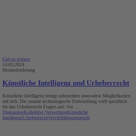
Gut zu wissen
14.03.2024
Herausforderung
Künstliche Intelligenz und Urheberrecht
Künstliche Intelligenz bringt unbestritten innovative Möglichkeiten
mit sich. Die rasante technologische Entwicklung wirft spezifisch
für das Urheberrecht Fragen auf: Vor …
Diskussion
Kollektive Verwertung
Künstliche
Intelligenz
Urheberrecht
Vervielfältigungsrecht