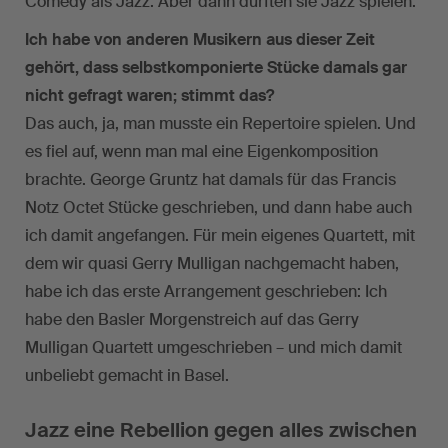
Comedy als Jazz. Aber dann durften sie Jazz spielen.
Ich habe von anderen Musikern aus dieser Zeit
gehört, dass selbstkomponierte Stücke damals gar
nicht gefragt waren; stimmt das?
Das auch, ja, man musste ein Repertoire spielen. Und
es fiel auf, wenn man mal eine Eigenkomposition
brachte. George Gruntz hat damals für das Francis
Notz Octet Stücke geschrieben, und dann habe auch
ich damit angefangen. Für mein eigenes Quartett, mit
dem wir quasi Gerry Mulligan nachgemacht haben,
habe ich das erste Arrangement geschrieben: Ich
habe den Basler Morgenstreich auf das Gerry
Mulligan Quartett umgeschrieben – und mich damit
unbeliebt gemacht in Basel.
Jazz eine Rebellion gegen alles zwischen