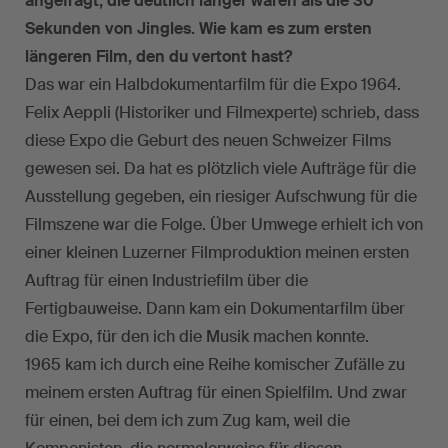
angefragt, die deutlich länger waren als die 30
Sekunden von Jingles. Wie kam es zum ersten
längeren Film, den du vertont hast?
Das war ein Halbdokumentarfilm für die Expo 1964.
Felix Aeppli (Historiker und Filmexperte) schrieb, dass
diese Expo die Geburt des neuen Schweizer Films
gewesen sei. Da hat es plötzlich viele Aufträge für die
Ausstellung gegeben, ein riesiger Aufschwung für die
Filmszene war die Folge. Über Umwege erhielt ich von
einer kleinen Luzerner Filmproduktion meinen ersten
Auftrag für einen Industriefilm über die
Fertigbauweise. Dann kam ein Dokumentarfilm über
die Expo, für den ich die Musik machen konnte.
1965 kam ich durch eine Reihe komischer Zufälle zu
meinem ersten Auftrag für einen Spielfilm. Und zwar
für einen, bei dem ich zum Zug kam, weil die