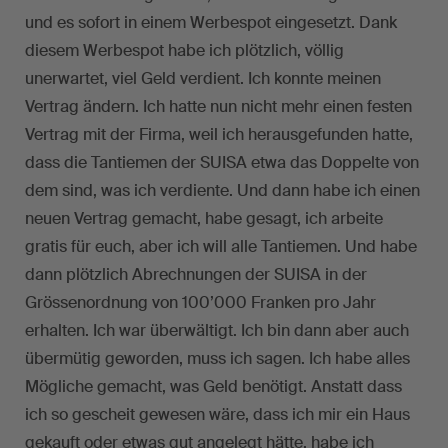
und es sofort in einem Werbespot eingesetzt. Dank
diesem Werbespot habe ich plötzlich, völlig
unerwartet, viel Geld verdient. Ich konnte meinen
Vertrag ändern. Ich hatte nun nicht mehr einen festen
Vertrag mit der Firma, weil ich herausgefunden hatte,
dass die Tantiemen der SUISA etwa das Doppelte von
dem sind, was ich verdiente. Und dann habe ich einen
neuen Vertrag gemacht, habe gesagt, ich arbeite
gratis für euch, aber ich will alle Tantiemen. Und habe
dann plötzlich Abrechnungen der SUISA in der
Grössenordnung von 100’000 Franken pro Jahr
erhalten. Ich war überwältigt. Ich bin dann aber auch
übermütig geworden, muss ich sagen. Ich habe alles
Mögliche gemacht, was Geld benötigt. Anstatt dass
ich so gescheit gewesen wäre, dass ich mir ein Haus
gekauft oder etwas gut angelegt hätte, habe ich