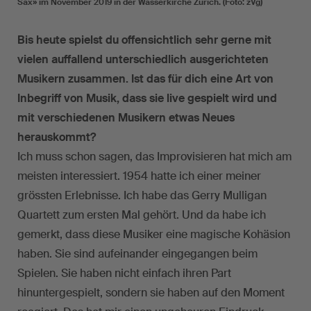
Sax» im November 2019 in der Wasserkirche Zürich. (Foto: zVg)
Bis heute spielst du offensichtlich sehr gerne mit
vielen auffallend unterschiedlich ausgerichteten
Musikern zusammen. Ist das für dich eine Art von
Inbegriff von Musik, dass sie live gespielt wird und
mit verschiedenen Musikern etwas Neues
herauskommt?
Ich muss schon sagen, das Improvisieren hat mich am
meisten interessiert. 1954 hatte ich einer meiner
grössten Erlebnisse. Ich habe das Gerry Mulligan
Quartett zum ersten Mal gehört. Und da habe ich
gemerkt, dass diese Musiker eine magische Kohäsion
haben. Sie sind aufeinander eingegangen beim
Spielen. Sie haben nicht einfach ihren Part
hinuntergespielt, sondern sie haben auf den Moment