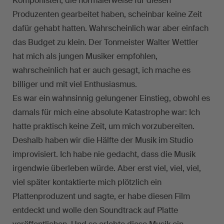
Komponisten, die normalerweise für diesen
Produzenten gearbeitet haben, scheinbar keine Zeit
dafür gehabt hatten. Wahrscheinlich war aber einfach
das Budget zu klein. Der Tonmeister Walter Wettler
hat mich als jungen Musiker empfohlen,
wahrscheinlich hat er auch gesagt, ich mache es
billiger und mit viel Enthusiasmus.
Es war ein wahnsinnig gelungener Einstieg, obwohl es
damals für mich eine absolute Katastrophe war: Ich
hatte praktisch keine Zeit, um mich vorzubereiten.
Deshalb haben wir die Hälfte der Musik im Studio
improvisiert. Ich habe nie gedacht, dass die Musik
irgendwie überleben würde. Aber erst viel, viel, viel,
viel später kontaktierte mich plötzlich ein
Plattenproduzent und sagte, er habe diesen Film
entdeckt und wolle den Soundtrack auf Platte