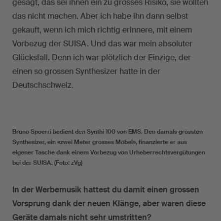
gesagt, das sei ihnen ein zu grosses Risiko, sie wollten
das nicht machen. Aber ich habe ihn dann selbst
gekauft, wenn ich mich richtig erinnere, mit einem
Vorbezug der SUISA. Und das war mein absoluter
Glücksfall. Denn ich war plötzlich der Einzige, der
einen so grossen Synthesizer hatte in der
Deutschschweiz.
Bruno Spoerri bedient den Synthi 100 von EMS. Den damals grössten
Synthesizer, ein «zwei Meter grosses Möbel», finanzierte er aus
eigener Tasche dank einem Vorbezug von Urheberrechtsvergütungen
bei der SUISA. (Foto: zVg)
In der Werbemusik hattest du damit einen grossen
Vorsprung dank der neuen Klänge, aber waren diese
Geräte damals nicht sehr umstritten?