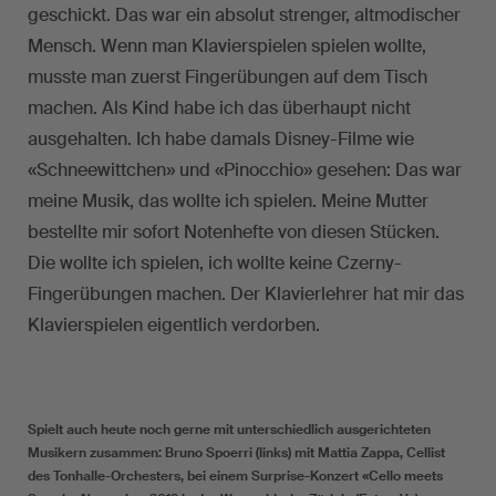
geschickt. Das war ein absolut strenger, altmodischer
Mensch. Wenn man Klavierspielen spielen wollte,
musste man zuerst Fingerübungen auf dem Tisch
machen. Als Kind habe ich das überhaupt nicht
ausgehalten. Ich habe damals Disney-Filme wie
«Schneewittchen» und «Pinocchio» gesehen: Das war
meine Musik, das wollte ich spielen. Meine Mutter
bestellte mir sofort Notenhefte von diesen Stücken.
Die wollte ich spielen, ich wollte keine Czerny-
Fingerübungen machen. Der Klavierlehrer hat mir das
Klavierspielen eigentlich verdorben.
Spielt auch heute noch gerne mit unterschiedlich ausgerichteten
Musikern zusammen: Bruno Spoerri (links) mit Mattia Zappa, Cellist
des Tonhalle-Orchesters, bei einem Surprise-Konzert «Cello meets