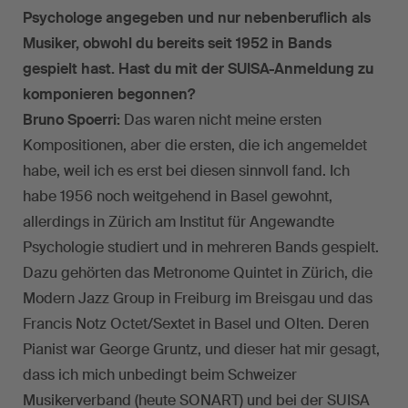
Psychologe angegeben und nur nebenberuflich als
Musiker, obwohl du bereits seit 1952 in Bands
gespielt hast. Hast du mit der SUISA-Anmeldung zu
komponieren begonnen?
Bruno Spoerri:
Das waren nicht meine ersten
Kompositionen, aber die ersten, die ich angemeldet
habe, weil ich es erst bei diesen sinnvoll fand. Ich
habe 1956 noch weitgehend in Basel gewohnt,
allerdings in Zürich am Institut für Angewandte
Psychologie studiert und in mehreren Bands gespielt.
Dazu gehörten das Metronome Quintet in Zürich, die
Modern Jazz Group in Freiburg im Breisgau und das
Francis Notz Octet/Sextet in Basel und Olten. Deren
Pianist war George Gruntz, und dieser hat mir gesagt,
dass ich mich unbedingt beim Schweizer
Musikerverband (heute SONART) und bei der SUISA