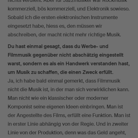
nichts verdient. Aber für Jazzmusiker war Rockmusik
kommerziell, bös kommerziell, und Elektronik sowieso.
Sobald ich die ersten elektronischen Instrumente
eingesetzt habe, hiess es, den müssen wir
abschreiben, der macht nicht mehr richtige Musik.
Du hast einmal gesagt, dass du Werbe- und
Filmmusik gegenüber nicht abschätzig eingestellt
warst, sondern es als ein Handwerk verstanden hast,
um Musik zu schaffen, die einen Zweck erfüllt.
Ja, ich habe bald einmal gemerkt, dass Filmmusik
nicht die Musik ist, in der man sich verwirklichen kann.
Man nicht wie ein klassischer oder moderner
Komponist seine eigenen Ideen einbringen. Man ist
der Angestellte des Films, erfüllt eine Funktion. Man ist
in erster Linie abhängig von der Regie. Und in zweiter
Linie von der Produktion, denn was das Geld angeht,