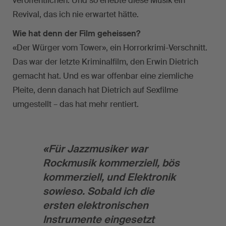
veröffentlichen. Und so erlebte diese Musik ein
Revival, das ich nie erwartet hätte.
Wie hat denn der Film geheissen?
«Der Würger vom Tower», ein Horrorkrimi-Verschnitt.
Das war der letzte Kriminalfilm, den Erwin Dietrich
gemacht hat. Und es war offenbar eine ziemliche
Pleite, denn danach hat Dietrich auf Sexfilme
umgestellt – das hat mehr rentiert.
«Für Jazzmusiker war
Rockmusik kommerziell, bös
kommerziell, und Elektronik
sowieso. Sobald ich die
ersten elektronischen
Instrumente eingesetzt