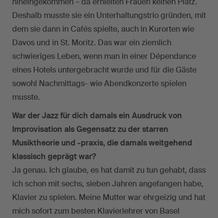
hineingekommen – da erhielten Frauen keinen Platz.
Deshalb musste sie ein Unterhaltungstrio gründen, mit
dem sie dann in Cafés spielte, auch in Kurorten wie
Davos und in St. Moritz. Das war ein ziemlich
schwieriges Leben, wenn man in einer Dépendance
eines Hotels untergebracht wurde und für die Gäste
sowohl Nachmittags- wie Abendkonzerte spielen
musste.
War der Jazz für dich damals ein Ausdruck von
Improvisation als Gegensatz zu der starren
Musiktheorie und -praxis, die damals weitgehend
klassisch geprägt war?
Ja genau. Ich glaube, es hat damit zu tun gehabt, dass
ich schon mit sechs, sieben Jahren angefangen habe,
Klavier zu spielen. Meine Mutter war ehrgeizig und hat
mich sofort zum besten Klavierlehrer von Basel