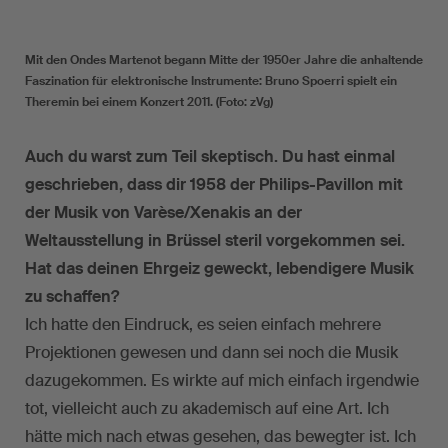
Mit den Ondes Martenot begann Mitte der 1950er Jahre die anhaltende
Faszination für elektronische Instrumente: Bruno Spoerri spielt ein
Theremin bei einem Konzert 2011. (Foto: zVg)
Auch du warst zum Teil skeptisch. Du hast einmal
geschrieben, dass dir 1958 der Philips-Pavillon mit
der Musik von Varèse/Xenakis an der
Weltausstellung in Brüssel steril vorgekommen sei.
Hat das deinen Ehrgeiz geweckt, lebendigere Musik
zu schaffen?
Ich hatte den Eindruck, es seien einfach mehrere
Projektionen gewesen und dann sei noch die Musik
dazugekommen. Es wirkte auf mich einfach irgendwie
tot, vielleicht auch zu akademisch auf eine Art. Ich
hätte mich nach etwas gesehen, das bewegter ist. Ich