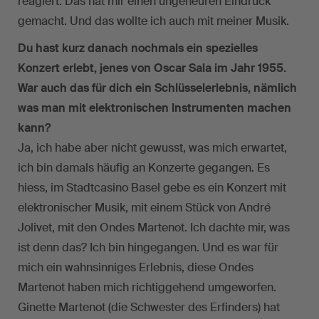
reagiert. Das hat mir einen ungeheuren Eindruck
gemacht. Und das wollte ich auch mit meiner Musik.
Du hast kurz danach nochmals ein spezielles
Konzert erlebt, jenes von Oscar Sala im Jahr 1955.
War auch das für dich ein Schlüsselerlebnis, nämlich
was man mit elektronischen Instrumenten machen
kann?
Ja, ich habe aber nicht gewusst, was mich erwartet,
ich bin damals häufig an Konzerte gegangen. Es
hiess, im Stadtcasino Basel gebe es ein Konzert mit
elektronischer Musik, mit einem Stück von André
Jolivet, mit den Ondes Martenot. Ich dachte mir, was
ist denn das? Ich bin hingegangen. Und es war für
mich ein wahnsinniges Erlebnis, diese Ondes
Martenot haben mich richtiggehend umgeworfen.
Ginette Martenot (die Schwester des Erfinders) hat