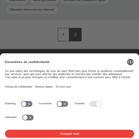
Utilisation d’œuvres sur Internet
1
2
À propos
www.suisa.ch
Impressum
Clause de non-
responsabilité
Conditions d’utilisation
Paramètres de confidentialité