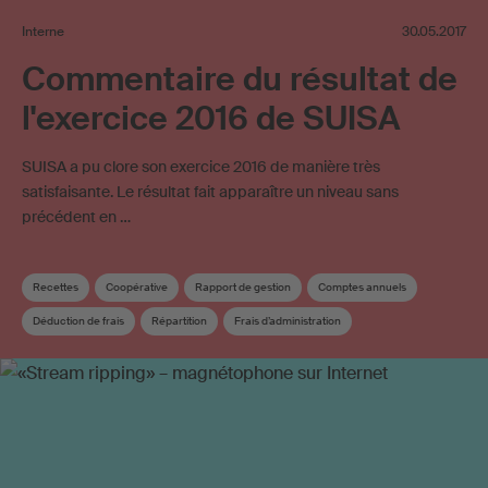
Interne
30.05.2017
Commentaire du résultat de
l'exercice 2016 de SUISA
SUISA a pu clore son exercice 2016 de manière très
satisfaisante. Le résultat fait apparaître un niveau sans
précédent en …
Recettes
Coopérative
Rapport de gestion
Comptes annuels
Déduction de frais
Répartition
Frais d’administration
Utilisation d’œuvres sur Internet
Répartition supplémentaire