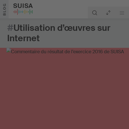
Aller au contenu
BLOG
#
Utilisation d’œuvres sur
Internet