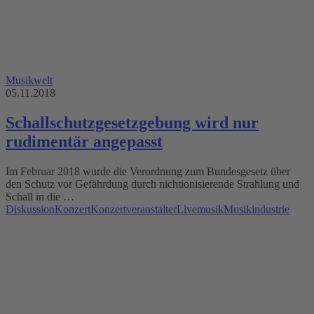
Musikwelt
05.11.2018
Schallschutzgesetzgebung wird nur
rudimentär angepasst
Im Februar 2018 wurde die Verordnung zum Bundesgesetz über
den Schutz vor Gefährdung durch nichtionisierende Strahlung und
Schall in die …
Diskussion
Konzert
Konzertveranstalter
Livemusik
Musikindustrie