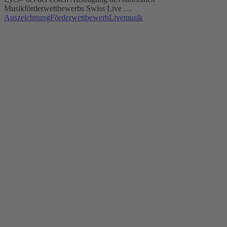
Musikförderwettbewerbs Swiss Live …
Auszeichnung
Förderwettbewerb
Livemusik