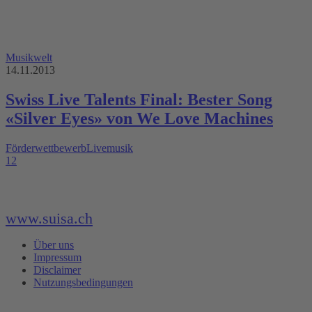
Musikwelt
14.11.2013
Swiss Live Talents Final: Bester Song
«Silver Eyes» von We Love Machines
Förderwettbewerb
Livemusik
1
2
www.suisa.ch
Über uns
Impressum
Disclaimer
Nutzungsbedingungen