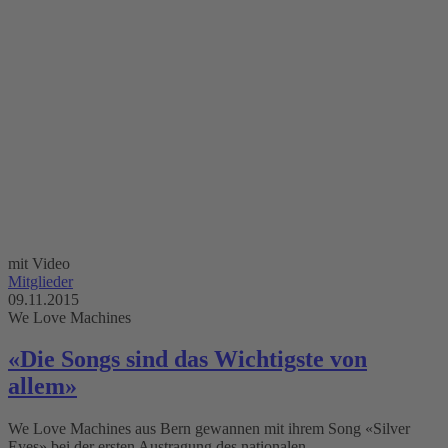
mit Video
Mitglieder
09.11.2015
We Love Machines
«Die Songs sind das Wichtigste von
allem»
We Love Machines aus Bern gewannen mit ihrem Song «Silver
Eyes» bei der ersten Austragung des nationalen