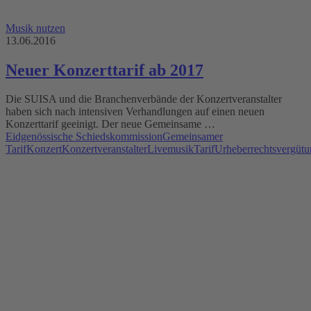
Musik nutzen
13.06.2016
Neuer Konzerttarif ab 2017
Die SUISA und die Branchenverbände der Konzertveranstalter
haben sich nach intensiven Verhandlungen auf einen neuen
Konzerttarif geeinigt. Der neue Gemeinsame …
Eidgenössische Schiedskommission
Gemeinsamer
Tarif
Konzert
Konzertveranstalter
Livemusik
Tarif
Urheberrechtsvergüt