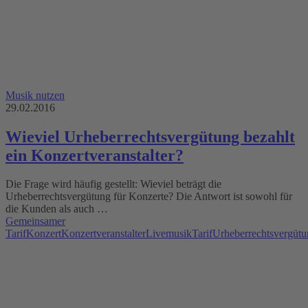
Musik nutzen
29.02.2016
Wieviel Urheberrechtsvergütung bezahlt
ein Konzertveranstalter?
Die Frage wird häufig gestellt: Wieviel beträgt die
Urheberrechtsvergütung für Konzerte? Die Antwort ist sowohl für
die Kunden als auch …
Gemeinsamer
Tarif
Konzert
Konzertveranstalter
Livemusik
Tarif
Urheberrechtsvergüt