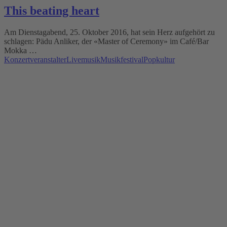
This beating heart
Am Dienstagabend, 25. Oktober 2016, hat sein Herz aufgehört zu
schlagen: Pädu Anliker, der «Master of Ceremony» im Café/Bar
Mokka …
Konzertveranstalter
Livemusik
Musikfestival
Popkultur