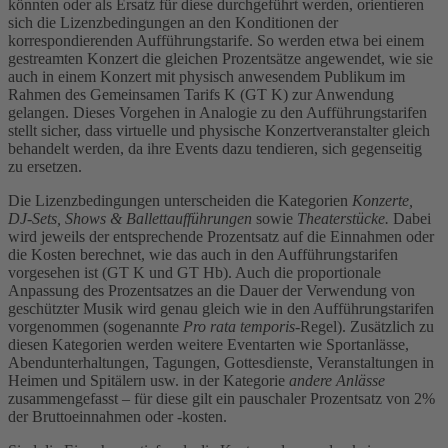
könnten oder als Ersatz für diese durchgeführt werden, orientieren
sich die Lizenzbedingungen an den Konditionen der
korrespondierenden Aufführungstarife. So werden etwa bei einem
gestreamten Konzert die gleichen Prozentsätze angewendet, wie sie
auch in einem Konzert mit physisch anwesendem Publikum im
Rahmen des Gemeinsamen Tarifs K (GT K) zur Anwendung
gelangen. Dieses Vorgehen in Analogie zu den Aufführungstarifen
stellt sicher, dass virtuelle und physische Konzertveranstalter gleich
behandelt werden, da ihre Events dazu tendieren, sich gegenseitig
zu ersetzen.
Die Lizenzbedingungen unterscheiden die Kategorien
Konzerte,
DJ-Sets, Shows & Ballettaufführungen
sowie
Theaterstücke.
Dabei
wird jeweils der entsprechende Prozentsatz auf die Einnahmen oder
die Kosten berechnet, wie das auch in den Aufführungstarifen
vorgesehen ist (GT K und GT Hb). Auch die proportionale
Anpassung des Prozentsatzes an die Dauer der Verwendung von
geschützter Musik wird genau gleich wie in den Aufführungstarifen
vorgenommen (sogenannte
Pro rata temporis-
Regel). Zusätzlich zu
diesen Kategorien werden weitere Eventarten wie Sportanlässe,
Abendunterhaltungen, Tagungen, Gottesdienste, Veranstaltungen in
Heimen und Spitälern usw. in der Kategorie
andere Anlässe
zusammengefasst – für diese gilt ein pauschaler Prozentsatz von 2%
der Bruttoeinnahmen oder -kosten.