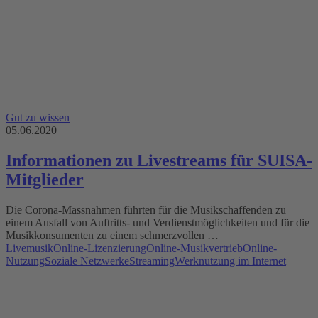
Gut zu wissen
05.06.2020
Informationen zu Livestreams für SUISA-
Mitglieder
Die Corona-Massnahmen führten für die Musikschaffenden zu
einem Ausfall von Auftritts- und Verdienstmöglichkeiten und für die
Musikkonsumenten zu einem schmerzvollen …
Livemusik
Online-Lizenzierung
Online-Musikvertrieb
Online-
Nutzung
Soziale Netzwerke
Streaming
Werknutzung im Internet