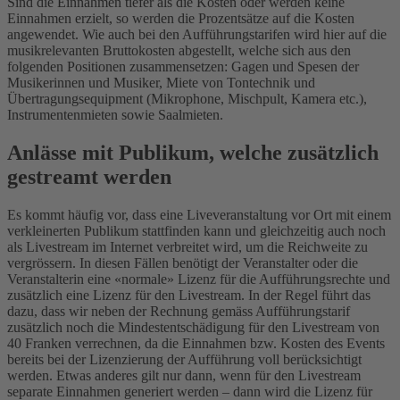
Sind die Einnahmen tiefer als die Kosten oder werden keine
Einnahmen erzielt, so werden die Prozentsätze auf die Kosten
angewendet. Wie auch bei den Aufführungstarifen wird hier auf die
musikrelevanten Bruttokosten abgestellt, welche sich aus den
folgenden Positionen zusammensetzen: Gagen und Spesen der
Musikerinnen und Musiker, Miete von Tontechnik und
Übertragungsequipment (Mikrophone, Mischpult, Kamera etc.),
Instrumentenmieten sowie Saalmieten.
Anlässe mit Publikum, welche zusätzlich
gestreamt werden
Es kommt häufig vor, dass eine Liveveranstaltung vor Ort mit einem
verkleinerten Publikum stattfinden kann und gleichzeitig auch noch
als Livestream im Internet verbreitet wird, um die Reichweite zu
vergrössern. In diesen Fällen benötigt der Veranstalter oder die
Veranstalterin eine «normale» Lizenz für die Aufführungsrechte und
zusätzlich eine Lizenz für den Livestream. In der Regel führt das
dazu, dass wir neben der Rechnung gemäss Aufführungstarif
zusätzlich noch die Mindestentschädigung für den Livestream von
40 Franken verrechnen, da die Einnahmen bzw. Kosten des Events
bereits bei der Lizenzierung der Aufführung voll berücksichtigt
werden. Etwas anderes gilt nur dann, wenn für den Livestream
separate Einnahmen generiert werden – dann wird die Lizenz für