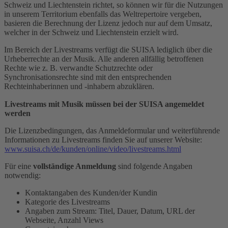
Schweiz und Liechtenstein richtet, so können wir für die Nutzungen
in unserem Territorium ebenfalls das Weltrepertoire vergeben,
basieren die Berechnung der Lizenz jedoch nur auf dem Umsatz,
welcher in der Schweiz und Liechtenstein erzielt wird.
Im Bereich der Livestreams verfügt die SUISA lediglich über die
Urheberrechte an der Musik. Alle anderen allfällig betroffenen
Rechte wie z. B. verwandte Schutzrechte oder
Synchronisationsrechte sind mit den entsprechenden
Rechteinhaberinnen und -inhabern abzuklären.
Livestreams mit Musik müssen bei der SUISA angemeldet
werden
Die Lizenzbedingungen, das Anmeldeformular und weiterführende
Informationen zu Livestreams finden Sie auf unserer Website:
www.suisa.ch/de/kunden/online/video/livestreams.html
Für eine
vollständige Anmeldung
sind folgende Angaben
notwendig:
Kontaktangaben des Kunden/der Kundin
Kategorie des Livestreams
Angaben zum Stream: Titel, Dauer, Datum, URL der
Webseite, Anzahl Views