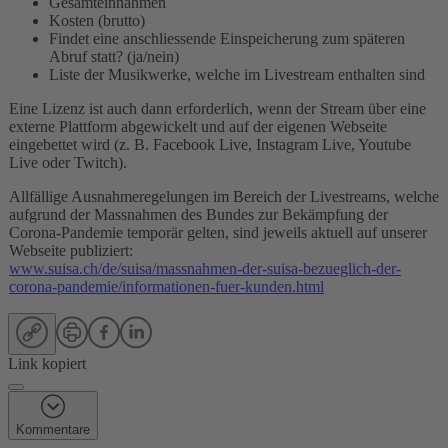
Gesamteinnahmen
Kosten (brutto)
Findet eine anschliessende Einspeicherung zum späteren
Abruf statt? (ja/nein)
Liste der Musikwerke, welche im Livestream enthalten sind
Eine Lizenz ist auch dann erforderlich, wenn der Stream über eine
externe Plattform abgewickelt und auf der eigenen Webseite
eingebettet wird (z. B. Facebook Live, Instagram Live, Youtube
Live oder Twitch).
Allfällige Ausnahmeregelungen im Bereich der Livestreams, welche
aufgrund der Massnahmen des Bundes zur Bekämpfung der
Corona-Pandemie temporär gelten, sind jeweils aktuell auf unserer
Webseite publiziert:
www.suisa.ch/de/suisa/massnahmen-der-suisa-bezueglich-der-
corona-pandemie/informationen-fuer-kunden.html
Link kopiert
Kommentare