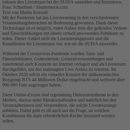
müssen den Livestream bei der SUISA anmelden und lizenzieren.
Foto: Scharfsinn / Shutterstock.com
Text von Martin Korrodi
Mit der Pandemie hat das Livestreaming in den verschiedensten
Veranstaltungsbereichen an Bedeutung gewonnen. Dank dieser
Technologie ist es möglich, einen Anlass trotz der geltenden Verbote
und Einschränkungen mit einem virtuell anwesenden Publikum zu
teilen. Dieser Artikel stellt die Lizenzierungspraxis und die
Konditionen für Livestreams vor, wie sie die SUISA anwendet.
Während der Coronavirus-Pandemie wurden Tanz- und
Fitnesslektionen, Gottesdienste, Generalversammlungen und
zunehmend auch Konzerte ins Internet verlagert und als Livestream
durchgeführt, um den untersagten Live-Anlass zu ersetzen. Im
Oktober 2020 soll in ein virtuelles Konzert der südkoreanischen
Boygroup BTS 44 Millionen Dollar eingebracht und weltweit über
900 000 Fans angezogen haben.
Diese Online-Events sind regelmässig Diskussionsthema in den
Medien, ebenso unter Musikschaffenden und natürlich bei den
Veranstalterinnen und Veranstaltern, die solche Livestreamings
anbieten. Dabei geht es oft auch um die Frage, zu welchen
Konditionen die dazu erforderlichen Rechte lizenziert werden
sollen.