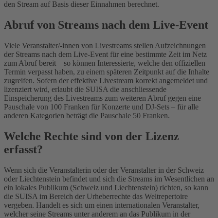
den Stream auf Basis dieser Einnahmen berechnet.
Abruf von Streams nach dem Live-Event
Viele Veranstalter/-innen von Livestreams stellen Aufzeichnungen
der Streams nach dem Live-Event für eine bestimmte Zeit im Netz
zum Abruf bereit – so können Interessierte, welche den offiziellen
Termin verpasst haben, zu einem späteren Zeitpunkt auf die Inhalte
zugreifen. Sofern der effektive Livestream korrekt angemeldet und
lizenziert wird, erlaubt die SUISA die anschliessende
Einspeicherung des Livestreams zum weiteren Abruf gegen eine
Pauschale von 100 Franken für Konzerte und DJ-Sets – für alle
anderen Kategorien beträgt die Pauschale 50 Franken.
Welche Rechte sind von der Lizenz
erfasst?
Wenn sich die Veranstalterin oder der Veranstalter in der Schweiz
oder Liechtenstein befindet und sich die Streams im Wesentlichen an
ein lokales Publikum (Schweiz und Liechtenstein) richten, so kann
die SUISA im Bereich der Urheberrechte das Weltrepertoire
vergeben. Handelt es sich um einen internationalen Veranstalter,
welcher seine Streams unter anderem an das Publikum in der