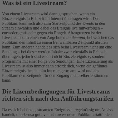
Was ist ein Livestream?
Von einem Livestream wird dann gesprochen, wenn ein
Einzelereignis in Echtzeit im Internet übertragen wird. Das
Publikum kann sich also zum Startzeitpunkt des Events in den
Stream einwählen und dabei das Ereignis live mitverfolgen –
entweder gratis oder gegen ein Entgelt. Abzugrenzen ist der
Livestream zum einen von Angeboten
on demand,
bei welchen das
Publikum den Inhalt zu einem frei wählbaren Zeitpunkt abrufen
kann. Zum anderen handelt es sich beim Livestream nicht um eine
Sendung – bei dieser werden Inhalte zwar ebenfalls in Echtzeit
übertragen, jedoch sind es dort nicht Einzelereignisse, sondern
Programme mit einer Folge von Sendungen. Eine Lizenzierung als
Livestream ist also immer dann erforderlich, wenn ein gefilmtes
Einzelereignis simultan im Internet gestreamt wird und das
Publikum den Zeitpunkt für den Zugang nicht selber bestimmen
kann.
Die Lizenzbedingungen für Livestreams
richten sich nach den Aufführungstarifen
Da es sich bei den gestreamten Ereignissen regelmässig um Anlässe
handelt, die ebenso gut live mit anwesendem Publikum stattfinden