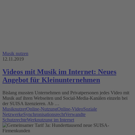
Musik nutzen
12.11.2019
Videos mit Musik im Internet: Neues
Angebot für Kleinunternehmen
Bislang mussten Unternehmen und Privatpersonen jedes Video mit
Musik auf ihren Webseiten und Social-Media-Kanälen einzeln bei
der SUISA lizenzieren. Ab …
Musiknutzer
Online-Nutzung
Online-Video
Soziale
Netzwerke
Synchronisationsrecht
Verwandte
Schutzrechte
Werknutzung im Internet