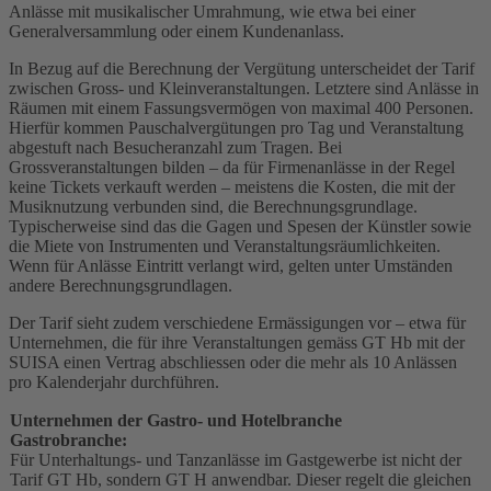
Anlässe mit musikalischer Umrahmung, wie etwa bei einer
Generalversammlung oder einem Kundenanlass.
In Bezug auf die Berechnung der Vergütung unterscheidet der Tarif
zwischen Gross- und Kleinveranstaltungen. Letztere sind Anlässe in
Räumen mit einem Fassungsvermögen von maximal 400 Personen.
Hierfür kommen Pauschalvergütungen pro Tag und Veranstaltung
abgestuft nach Besucheranzahl zum Tragen. Bei
Grossveranstaltungen bilden – da für Firmenanlässe in der Regel
keine Tickets verkauft werden – meistens die Kosten, die mit der
Musiknutzung verbunden sind, die Berechnungsgrundlage.
Typischerweise sind das die Gagen und Spesen der Künstler sowie
die Miete von Instrumenten und Veranstaltungsräumlichkeiten.
Wenn für Anlässe Eintritt verlangt wird, gelten unter Umständen
andere Berechnungsgrundlagen.
Der Tarif sieht zudem verschiedene Ermässigungen vor – etwa für
Unternehmen, die für ihre Veranstaltungen gemäss GT Hb mit der
SUISA einen Vertrag abschliessen oder die mehr als 10 Anlässen
pro Kalenderjahr durchführen.
Unternehmen der Gastro- und Hotelbranche
Gastrobranche:
Für Unterhaltungs- und Tanzanlässe im Gastgewerbe ist nicht der
Tarif GT Hb, sondern GT H anwendbar. Dieser regelt die gleichen