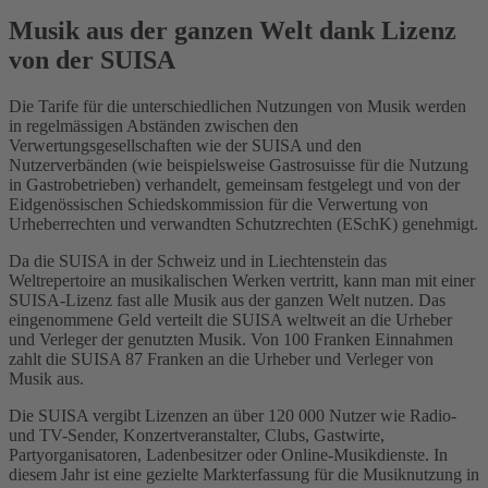
Musik aus der ganzen Welt dank Lizenz
von der SUISA
Die Tarife für die unterschiedlichen Nutzungen von Musik werden
in regelmässigen Abständen zwischen den
Verwertungsgesellschaften wie der SUISA und den
Nutzerverbänden (wie beispielsweise Gastrosuisse für die Nutzung
in Gastrobetrieben) verhandelt, gemeinsam festgelegt und von der
Eidgenössischen Schiedskommission für die Verwertung von
Urheberrechten und verwandten Schutzrechten (ESchK) genehmigt.
Da die SUISA in der Schweiz und in Liechtenstein das
Weltrepertoire an musikalischen Werken vertritt, kann man mit einer
SUISA-Lizenz fast alle Musik aus der ganzen Welt nutzen. Das
eingenommene Geld verteilt die SUISA weltweit an die Urheber
und Verleger der genutzten Musik. Von 100 Franken Einnahmen
zahlt die SUISA 87 Franken an die Urheber und Verleger von
Musik aus.
Die SUISA vergibt Lizenzen an über 120 000 Nutzer wie Radio-
und TV-Sender, Konzertveranstalter, Clubs, Gastwirte,
Partyorganisatoren, Ladenbesitzer oder Online-Musikdienste. In
diesem Jahr ist eine gezielte Markterfassung für die Musiknutzung in