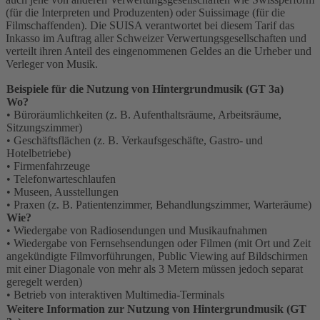
(für die Interpreten und Produzenten) oder Suissimage (für die
Filmschaffenden). Die SUISA verantwortet bei diesem Tarif das
Inkasso im Auftrag aller Schweizer Verwertungsgesellschaften und
verteilt ihren Anteil des eingenommenen Geldes an die Urheber und
Verleger von Musik.
Beispiele für die Nutzung von Hintergrundmusik (GT 3a)
Wo?
• Büroräumlichkeiten (z. B. Aufenthaltsräume, Arbeitsräume,
Sitzungszimmer)
• Geschäftsflächen (z. B. Verkaufsgeschäfte, Gastro- und
Hotelbetriebe)
• Firmenfahrzeuge
• Telefonwarteschlaufen
• Museen, Ausstellungen
• Praxen (z. B. Patientenzimmer, Behandlungszimmer, Warteräume)
Wie?
• Wiedergabe von Radiosendungen und Musikaufnahmen
• Wiedergabe von Fernsehsendungen oder Filmen (mit Ort und Zeit
angekündigte Filmvorführungen, Public Viewing auf Bildschirmen
mit einer Diagonale von mehr als 3 Metern müssen jedoch separat
geregelt werden)
• Betrieb von interaktiven Multimedia-Terminals
Weitere Information zur Nutzung von Hintergrundmusik (GT