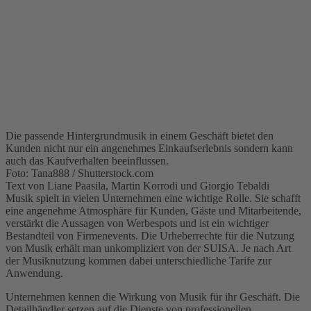
Die passende Hintergrundmusik in einem Geschäft bietet den
Kunden nicht nur ein angenehmes Einkaufserlebnis sondern kann
auch das Kaufverhalten beeinflussen.
Foto: Tana888 / Shutterstock.com
Text von Liane Paasila, Martin Korrodi und Giorgio Tebaldi
Musik spielt in vielen Unternehmen eine wichtige Rolle. Sie schafft
eine angenehme Atmosphäre für Kunden, Gäste und Mitarbeitende,
verstärkt die Aussagen von Werbespots und ist ein wichtiger
Bestandteil von Firmenevents. Die Urheberrechte für die Nutzung
von Musik erhält man unkompliziert von der SUISA. Je nach Art
der Musiknutzung kommen dabei unterschiedliche Tarife zur
Anwendung.
Unternehmen kennen die Wirkung von Musik für ihr Geschäft. Die
Detailhändler setzen auf die Dienste von professionellen