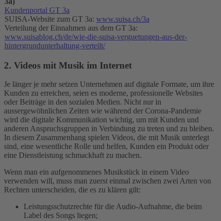
3a)
Kundenportal GT 3a
SUISA-Website zum GT 3a:
www.suisa.ch/3a
Verteilung der Einnahmen aus dem GT 3a:
www.suisablog.ch/de/wie-die-suisa-verguetungen-aus-der-
hintergrundunterhaltung-verteilt/
2. Videos mit Musik im Internet
Je länger je mehr setzen Unternehmen auf digitale Formate, um ihre
Kunden zu erreichen, seien es moderne, professionelle Websites
oder Beiträge in den sozialen Medien. Nicht nur in
aussergewöhnlichen Zeiten wie während der Corona-Pandemie
wird die digitale Kommunikation wichtig, um mit Kunden und
anderen Anspruchsgruppen in Verbindung zu treten und zu bleiben.
In diesem Zusammenhang spielen Videos, die mit Musik unterlegt
sind, eine wesentliche Rolle und helfen, Kunden ein Produkt oder
eine Dienstleistung schmackhaft zu machen.
Wenn man ein aufgenommenes Musikstück in einem Video
verwenden will, muss man zuerst einmal zwischen zwei Arten von
Rechten unterscheiden, die es zu klären gilt:
Leistungsschutzrechte für die Audio-Aufnahme, die beim
Label des Songs liegen;