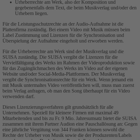
Urheberrechte am Werk, also der Komposition und
gegebenenfalls dem Text, die beim Musikverlag und/oder den
Urhebern liegen.
Für die Leistungsschutzrechte an der Audio-Aufnahme ist die
Plattenfirma zuständig. Bei einem Video mit Musik müssen beim
Label Zustimmung und Lizenzen für die Synchronisation und
Überspielung der Aufnahme eingeholt und erworben werden.
Für die Urheberrechte am Werk sind der Musikverlag und die
SUISA zuständig. Die SUISA vergibt die Lizenzen für die
Vervielfältigung des Werks im Rahmen der Videoproduktion sowie
für das Zugänglichmachen des Werks im Video auf der eigenen
Website und/oder Social-Media-Plattformen. Der Musikverlag
vergibt die Synchronisationsrechte für ein Werk. Wenn jemand ein
mit Musik untermaltes Video veröffentlichen will, muss man zuerst
beim Verlag anfragen, ob man den Song überhaupt für ein Video
verwenden darf.
Dieses Lizenzierungsverfahren gilt grundsätzlich für alle
Unternehmen. Speziell für kleinere Firmen mit maximal 49
Mitarbeitenden und bis zu Fr. 9 Mio. Jahresumsatz bietet die SUISA
zusammen mit ihrem Partner Audion eine Pauschallösung an: Gegen
eine jährliche Vergütung von 344 Franken können sowohl die
Rechte der Urheber von Musik sowie die der Produzenten/Labels