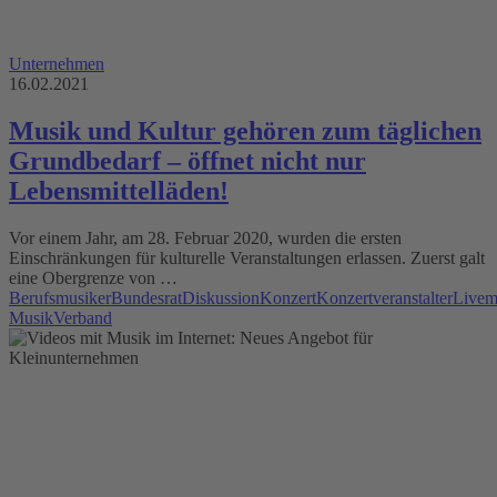
Unternehmen
16.02.2021
Musik und Kultur gehören zum täglichen
Grundbedarf – öffnet nicht nur
Lebensmittelläden!
Vor einem Jahr, am 28. Februar 2020, wurden die ersten
Einschränkungen für kulturelle Veranstaltungen erlassen. Zuerst galt
eine Obergrenze von …
Berufsmusiker
Bundesrat
Diskussion
Konzert
Konzertveranstalter
Livem
Musik
Verband