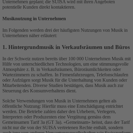
Unternehmen geplant; die SUISA wird mit ihren Angeboten
potentielle Kunden direkt kontaktieren.
Musiknutzung in Unternehmen
Im Folgenden werden drei der häufigsten Nutzungen von Musik in
Unternehmen näher erläutert:
1. Hintergrundmusik in Verkaufsräumen und Büros
In der Schweiz nutzen bereits über 100 000 Unternehmen Musik mit
Hilfe von unterschiedlichen Technologien, um eine stimmungsvolle
Atmosphäre z. B. in Verkaufsräumen, Büroräumlichkeiten oder
Wartezimmern zu schaffen. In Firmenfahrzeugen, Telefonschlaufen
oder Aufzügen sorgt Musik für die Unterhaltung von Kunden oder
Mitarbeitenden. Diverse Studien bestätigen, dass Musik auch zur
Steuerung des Konsumverhaltens dient.
Solche Verwendungen von Musik in Unternehmen gelten als
öffentliche Nutzung: Hierfür muss eine Entschädigung entrichtet
werden. Die Betriebe zahlen daher den Urhebern, Verlegern,
Interpreten oder Produzenten eine Vergütung gemäss dem
Gemeinsamen Tarif 3a (GT 3a). «Gemeinsam» heisst, dass der Tarif
nicht nur die von der SUISA vertretenen Rechte enthält, sondern
auch jene von anderen Verwertungsgesellschaften wie Swissperform