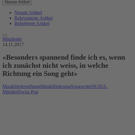
Neuste Artikel
Neuste Artikel
Relevanteste Artikel
Beliebteste Artikel
Mitglieder
14.11.2017
«Besonders spannend finde ich es, wenn
ich zunächst nicht weiss, in welche
Richtung ein Song geht»
Musikförderstiftung
Musikförderung
Songwriter
SUISA-
Mitglied
Swiss Pop