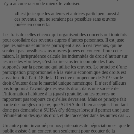
n’y a aucune raison de mieux le valoriser.
«Il est juste que les auteurs et autrices participent aussi à
ces revenus, qui ne seraient pas possibles sans œuvres
jouées en concert.»
Les frais de celles et ceux qui organisent des concerts ont toutefois
pour corollaire des revenus auprès d’autres personnes. Il est juste
que les auteurs et autrices participent aussi à ces revenus, qui ne
seraient pas possibles sans œuvres jouées en concert. Pour cette
raison, la jurisprudence calcule les indemnités de droit d’auteur sur
les recettes «brutes», c’est-à-dire sans tenir compte des frais
supportés par la personne qui utilise les œuvres. Le principe d’une
participation proportionnelle à la valeur économique des droits est
aussi inscrit à l’art. 18 de la Directive européenne de 2019 sur le
droit d’auteur dans le marché unique numérique. Il n’est d’ailleurs
pas toujours à l’avantage des ayants droit, dans une société de
l’information habituée à la (quasi) gratuité, où les œuvres ne
rapportent pas toujours ce qu’elles devraient. Mais ce principe fait
partie des «règles du jeu», que SUISA doit bien accepter. Il ne faut
donc pas demander à SUISA d’y déroger lorsqu’il permet une juste
rémunération des ayants droit, et de l’accepter dans les autres cas …
Un autre point invoqué par nos partenaires de négociation est que le
public assiste à un concert non seulement pour écouter de la