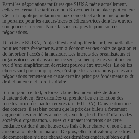
Parmi les négociations tarifaires que SUISA mène actuellement,
celles concernant le tarif commun K occupent une place particulière.
Ce tarif s’applique notamment aux concerts et a donc une grande
importance pour les auteurs/trices et éditeurs/trices dont les œuvres
sont jouées sur scène. Nous faisons ci-après le point sur ces
négociations.
Du côté de SUISA, l’objectif est de simplifier le tarif, en particulier
pour les petits événements, afin d’économiser des coûts de gestion et
de favoriser l’accès à la musique. Les intérêts des organisateurs et
organisatrices vont aussi dans ce sens, si bien que des solutions en
vue d’une simplification devraient pouvoir être trouvées. Là où les
choses sont plus compliquées, c’est que les associations parties aux
négociations remettent en cause certains principes fondamentaux du
droit d’auteur et du droit tarifaire.
Sur un point central, la loi est claire: les indemnités de droits
d’auteur doivent être calculées en premier lieu en fonction des
recettes procurées par les œuvres (art. 60 LDA). Dans le domaine
des concerts, il est bien connu que le prix des billets a fortement
augmenté ces dernières années et, avec lui, le chiffre d’affaires des
sociétés d’organisation. Celles-ci signalent toutefois que cette
tendance est due à une hausse des frais à leur charge, et non à une
amélioration de leurs marges. De plus, elles font valoir que le travail
de composition n’a pas changé ces dernières années, si bien qu’il