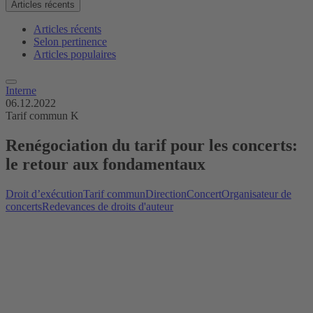
Articles récents
Articles récents
Selon pertinence
Articles populaires
Interne
06.12.2022
Tarif commun K
Renégociation du tarif pour les concerts:
le retour aux fondamentaux
Droit d’exécution
Tarif commun
Direction
Concert
Organisateur de
concerts
Redevances de droits d'auteur