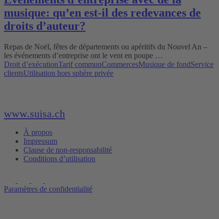
musique: qu’en est-il des redevances de
droits d’auteur?
Repas de Noël, fêtes de départements ou apéritifs du Nouvel An –
les événements d’entreprise ont le vent en poupe …
Droit d’exécution
Tarif commun
Commerces
Musique de fond
Service
clients
Utilisation hors sphère privée
www.suisa.ch
À propos
Impressum
Clause de non-responsabilité
Conditions d’utilisation
Paramètres de confidentialité