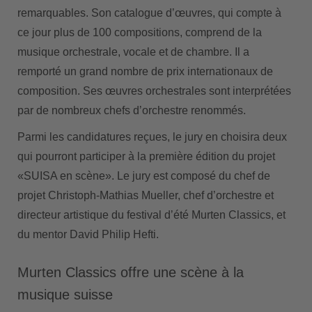
remarquables. Son catalogue dʼœuvres, qui compte à
ce jour plus de 100 compositions, comprend de la
musique orchestrale, vocale et de chambre. Il a
remporté un grand nombre de prix internationaux de
composition. Ses œuvres orchestrales sont interprétées
par de nombreux chefs dʼorchestre renommés.
Parmi les candidatures reçues, le jury en choisira deux
qui pourront participer à la première édition du projet
«SUISA en scène». Le jury est composé du chef de
projet Christoph-Mathias Mueller, chef dʼorchestre et
directeur artistique du festival dʼété Murten Classics, et
du mentor David Philip Hefti.
Murten Classics offre une scène à la
musique suisse