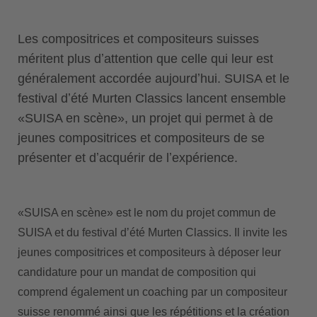
Les compositrices et compositeurs suisses
méritent plus dʼattention que celle qui leur est
généralement accordée aujourdʼhui. SUISA et le
festival dʼété Murten Classics lancent ensemble
«SUISA en scène», un projet qui permet à de
jeunes compositrices et compositeurs de se
présenter et dʼacquérir de lʼexpérience.
«SUISA en scène» est le nom du projet commun de
SUISA et du festival dʼété Murten Classics. Il invite les
jeunes compositrices et compositeurs à déposer leur
candidature pour un mandat de composition qui
comprend également un coaching par un compositeur
suisse renommé ainsi que les répétitions et la création