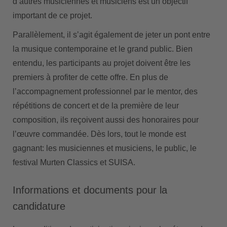
dʼautres musiciennes et musiciens est un objectif
important de ce projet.
Parallèlement, il sʼagit également de jeter un pont entre
la musique contemporaine et le grand public. Bien
entendu, les participants au projet doivent être les
premiers à profiter de cette offre. En plus de
lʼaccompagnement professionnel par le mentor, des
répétitions de concert et de la première de leur
composition, ils reçoivent aussi des honoraires pour
lʼœuvre commandée. Dès lors, tout le monde est
gagnant: les musiciennes et musiciens, le public, le
festival Murten Classics et SUISA.
Informations et documents pour la
candidature