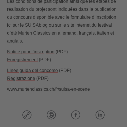
Les conditions de participation ainsi que les étapes de
réalisation du projet sont indiquées dans la publication
du concours disponible avec le formulaire dʼinscription
ici sur le SUISAblog ou sur le site internet du festival
dʼété Murten Classics en allemand, français, italien et
anglais.
Notice pour lʼinscription
(PDF)
Enregistrement
(PDF)
Linee guida del concorso
(PDF)
Registrazione
(PDF)
www.murtenclassics.ch/fr/suisa-en-scene