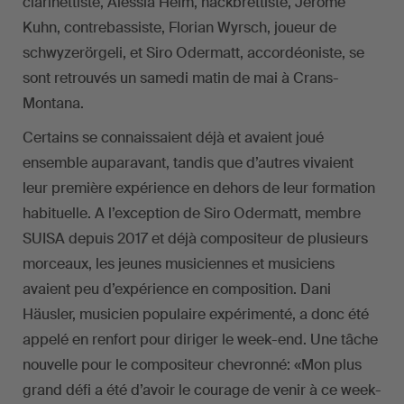
clarinettiste, Alessia Heim, hackbrettiste, Jérôme
Kuhn, contrebassiste, Florian Wyrsch, joueur de
schwyzerörgeli, et Siro Odermatt, accordéoniste, se
sont retrouvés un samedi matin de mai à Crans-
Montana.
Certains se connaissaient déjà et avaient joué
ensemble auparavant, tandis que d’autres vivaient
leur première expérience en dehors de leur formation
habituelle. A l’exception de Siro Odermatt, membre
SUISA depuis 2017 et déjà compositeur de plusieurs
morceaux, les jeunes musiciennes et musiciens
avaient peu d’expérience en composition. Dani
Häusler, musicien populaire expérimenté, a donc été
appelé en renfort pour diriger le week-end. Une tâche
nouvelle pour le compositeur chevronné: «Mon plus
grand défi a été d’avoir le courage de venir à ce week-