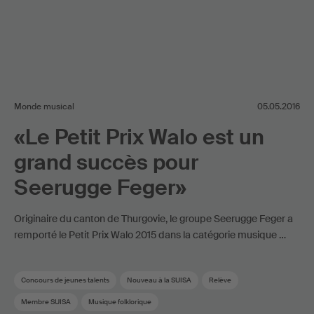
Monde musical
05.05.2016
«Le Petit Prix Walo est un
grand succès pour
Seerugge Feger»
Originaire du canton de Thurgovie, le groupe Seerugge Feger a
remporté le Petit Prix Walo 2015 dans la catégorie musique …
Concours de jeunes talents
Nouveau à la SUISA
Relève
Membre SUISA
Musique folklorique