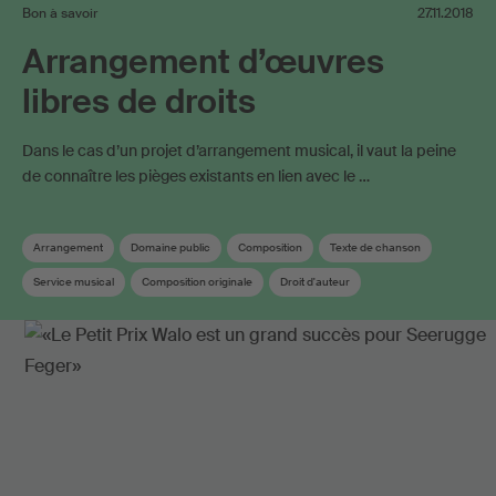
Bon à savoir
27.11.2018
Arrangement d’œuvres
libres de droits
Dans le cas d’un projet d’arrangement musical, il vaut la peine
de connaître les pièges existants en lien avec le …
Arrangement
Domaine public
Composition
Texte de chanson
Service musical
Composition originale
Droit d'auteur
Règlement de répartition
Déclaration d‘oeuvres