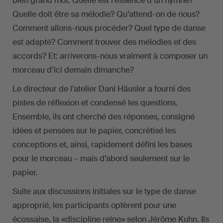
bien grand mot. Quelle est l’essence d’un hymne?
Quelle doit être sa mélodie? Qu’attend-on de nous?
Comment allons-nous procéder? Quel type de danse
est adapté? Comment trouver des mélodies et des
accords? Et: arriverons-nous vraiment à composer un
morceau d’ici demain dimanche?
Le directeur de l’atelier Dani Häusler a fourni des
pistes de réflexion et condensé les questions.
Ensemble, ils ont cherché des réponses, consigné
idées et pensées sur le papier, concrétisé les
conceptions et, ainsi, rapidement défini les bases
pour le morceau – mais d’abord seulement sur le
papier.
Suite aux discussions initiales sur le type de danse
approprié, les participants optèrent pour une
écossaise, la «discipline reine» selon Jérôme Kuhn. Ils