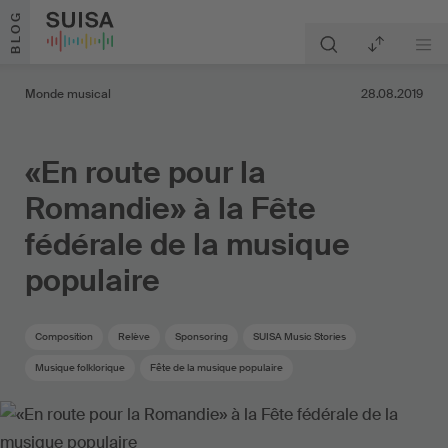
Aller au contenu
BLOG
Monde musical
28.08.2019
«En route pour la
Romandie» à la Fête
fédérale de la musique
populaire
Composition
Relève
Sponsoring
SUISA Music Stories
Musique folklorique
Fête de la musique populaire