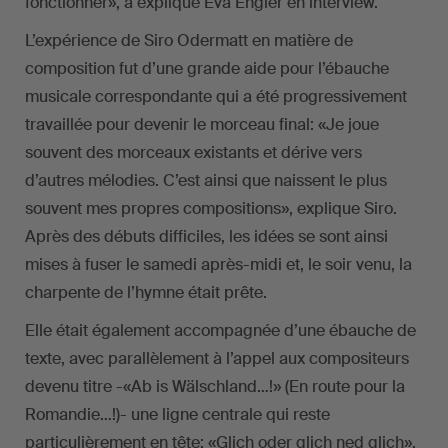
fonctionner», a expliqué Eva Engler en interview.
L’expérience de Siro Odermatt en matière de
composition fut d’une grande aide pour l’ébauche
musicale correspondante qui a été progressivement
travaillée pour devenir le morceau final: «Je joue
souvent des morceaux existants et dérive vers
d’autres mélodies. C’est ainsi que naissent le plus
souvent mes propres compositions», explique Siro.
Après des débuts difficiles, les idées se sont ainsi
mises à fuser le samedi après-midi et, le soir venu, la
charpente de l’hymne était prête.
Elle était également accompagnée d’une ébauche de
texte, avec parallèlement à l’appel aux compositeurs
devenu titre -«Ab is Wälschland…!» (En route pour la
Romandie…!)- une ligne centrale qui reste
particulièrement en tête: «Glich oder glich ned glich».