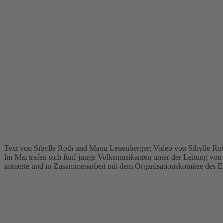
Text von Sibylle Roth und Manu Leuenberger; Video von Sibylle Ro
Im Mai trafen sich fünf junge Volksmusikanten unter der Leitung v
initiierte und in Zusammenarbeit mit dem Organisationskomitee de