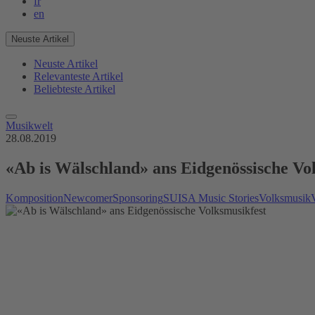
fr
en
Neuste Artikel
Neuste Artikel
Relevanteste Artikel
Beliebteste Artikel
Musikwelt
28.08.2019
«Ab is Wälschland» ans Eidgenössische Vo
Komposition
Newcomer
Sponsoring
SUISA Music Stories
Volksmusik