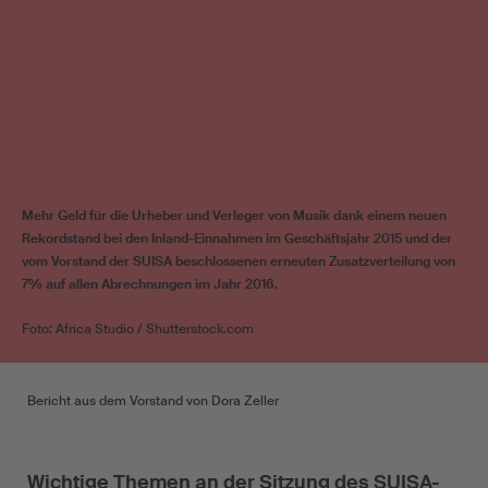
Mehr Geld für die Urheber und Verleger von Musik dank einem neuen
Rekordstand bei den Inland-Einnahmen im Geschäftsjahr 2015 und der
vom Vorstand der SUISA beschlossenen erneuten Zusatzverteilung von
7% auf allen Abrechnungen im Jahr 2016.
Foto: Africa Studio / Shutterstock.com
Bericht aus dem Vorstand von Dora Zeller
Wichtige Themen an der Sitzung des SUISA-