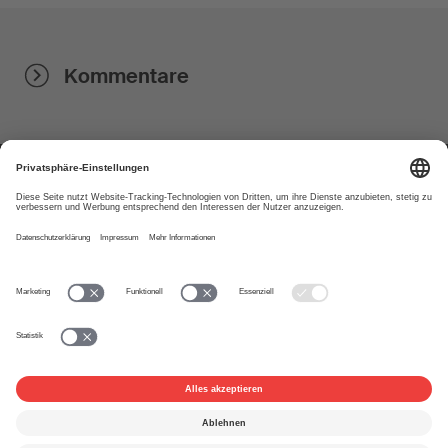
Kommentare
Über uns
www.suisa.ch
Impressum
Disclaimer
Nutzungsbedingungen
Privatsphäre-Einstellungen