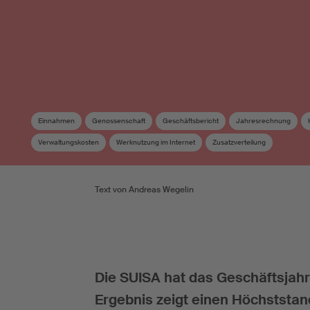
Einnahmen
Genossenschaft
Geschäftsbericht
Jahresrechnung
Verwaltungskosten
Werknutzung im Internet
Zusatzverteilung
Text von Andreas Wegelin
Die SUISA hat das Geschäftsjahr
Ergebnis zeigt einen Höchststa