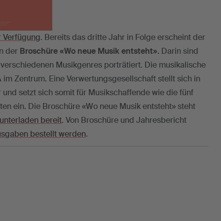
 Verfügung
. Bereits das dritte Jahr in Folge erscheint der
on der
Broschüre «Wo neue Musik entsteht».
Darin sind
 verschiedenen Musikgenres porträtiert. Die musikalische
A im Zentrum. Eine Verwertungsgesellschaft stellt sich in
r und setzt sich somit für Musikschaffende wie die fünf
iten ein. Die Broschüre «Wo neue Musik entsteht» steht
nterladen bereit
. Von Broschüre und Jahresbericht
sgaben bestellt werden
.