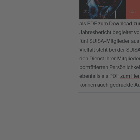
als PDF
zum Download zur
Jahresbericht begleitet v
fünf SUISA-Mitglieder aus
Vielfalt steht bei der SUIS
den Dienst ihrer Mitgliede
porträtierten Persönlichke
ebenfalls als PDF
zum Heru
können auch
gedruckte Au