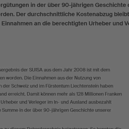
rgütungen in der über 90-jährigen Geschichte 
rden. Der durchschnittliche Kostenabzug bleibt
 Einnahmen an die berechtigten Urheber und V
sergebnis der SUISA aus dem Jahr 2008 ist mit dem
ffen worden. Die Einnahmen aus der Nutzung von
in der Schweiz und im Fürstentum Liechtenstein haben
and erreicht. Damit können mehr als 128 Millionen Franken
 Urheber und Verleger im In- und Ausland ausbezahlt
te Summe in der über 90-jährigen Geschichte unserer