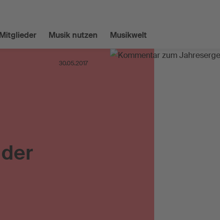
Mitglieder
Musik nutzen
Musikwelt
30.05.2017
 der