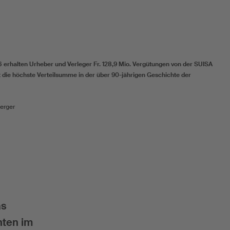
 erhalten Urheber und Verleger Fr. 128,9 Mio. Vergütungen von der SUISA
t die höchste Verteilsumme in der über 90-jährigen Geschichte der
erger
as
hten im