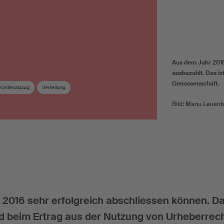
Aus dem Jahr 2016
ausbezahlt. Das is
Genossenschaft.
Kostenabzug
Verteilung
Bild: Manu Leuenb
 2016 sehr erfolgreich abschliessen können. D
nd beim Ertrag aus der Nutzung von Urheberrec