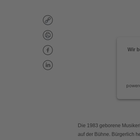
Wir 
power
Die 1983 geborene Musikerin
auf der Bühne. Bürgerlich h