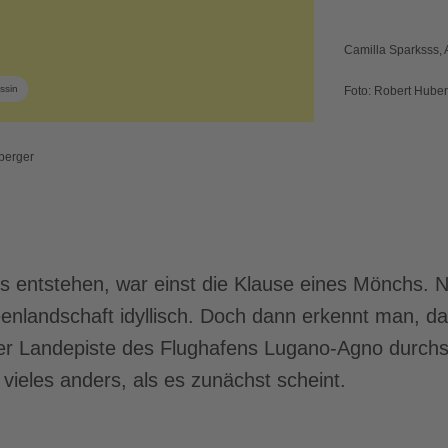
Camilla Sparksss, 
ssin
Foto: Robert Huber
berger
s entstehen, war einst die Klause eines Mönchs. 
eenlandschaft idyllisch. Doch dann erkennt man, da
r Landepiste des Flughafens Lugano-Agno durchs
 vieles anders, als es zunächst scheint.