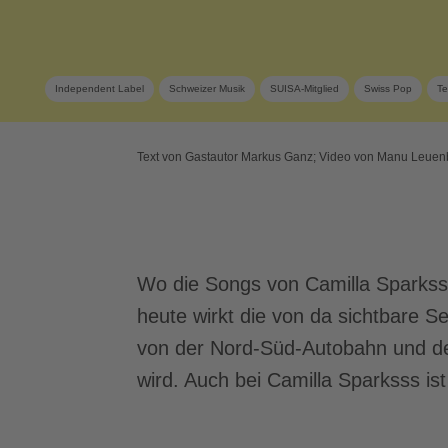
Independent Label
Schweizer Musik
SUISA-Mitglied
Swiss Pop
Te
Text von Gastautor Markus Ganz; Video von Manu Leuen
Wo die Songs von Camilla Sparkss
heute wirkt die von da sichtbare S
von der Nord-Süd-Autobahn und de
wird. Auch bei Camilla Sparksss ist