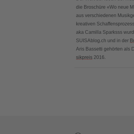
die Broschüre «Wo neue Mu
aus verschiedenen Musikge
kreativen Schaffensprozess
aka Camilla Sparksss wurd
SUISAblog.ch und in der
B
Aris Bassetti gehörten als
sikpreis
2016.