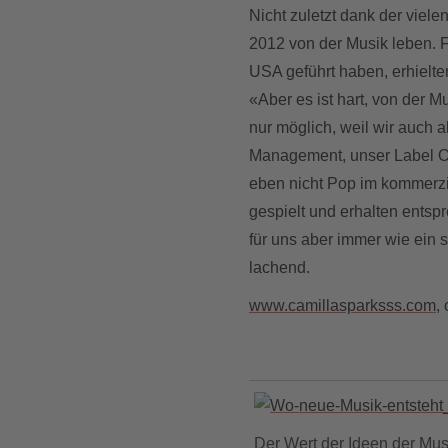
Nicht zuletzt dank der viele
2012 von der Musik leben. F
USA geführt haben, erhiel
«Aber es ist hart, von der M
nur möglich, weil wir auch 
Management, unser Label O
eben nicht Pop im kommerzi
gespielt und erhalten entsp
für uns aber immer wie ein
lachend.
www.camillasparksss.com,
o
Der Wert der Ideen der Mus