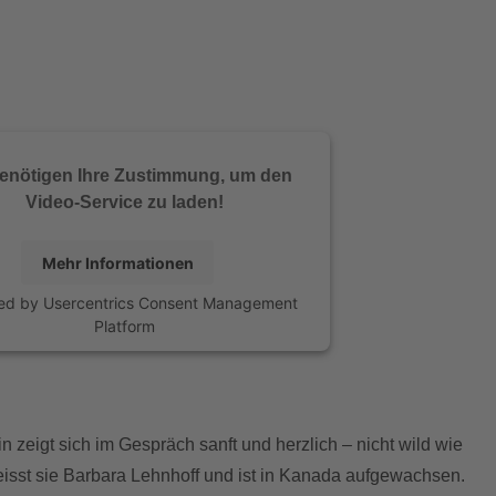
benötigen Ihre Zustimmung, um den
Video-Service zu laden!
Mehr Informationen
ed by
Usercentrics Consent Management
Platform
 zeigt sich im Gespräch sanft und herzlich ‒ nicht wild wie
eisst sie Barbara Lehnhoff und ist in Kanada aufgewachsen.