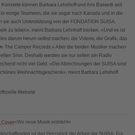
n Konzerte können Barbara Lehnhoff und Aris Bassetti seit
ür einige Tourneen, die sie sogar nach Kanada und in die
ten sie auch Unterstützung von der FONDATION SUISA.
usik zu leben», meint Barbara Lehnhoff trocken. «Und es ist
alles darum herum selbst machen: die Videos, die Grafik, das
n The Camper Records.» Aber die beiden Musiker machen
ellen Sinn. Deshalb werden sie nur selten am Radio
rechend nicht viel Geld. «Die Abrechnungen der SUISA sind
 schönes Weihnachtsgeschenk», meint Barbara Lehnhoff
ffizielle Website
«Wo neue Musik entsteht»
ikschaffenden ist das Herzstück der Arbeit der
SUISA
. Für