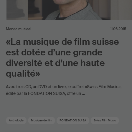
Monde musical
11.06.2015
«La musique de film suisse
est dotée d’une grande
diversité et d’une haute
qualité»
Avec trois CD, un DVD et un livre, le coffret «Swiss Film Music»,
édité par la FONDATION SUISA, offre un …
Anthologie
Musique de film
FONDATION SUISA
Swiss Film Music