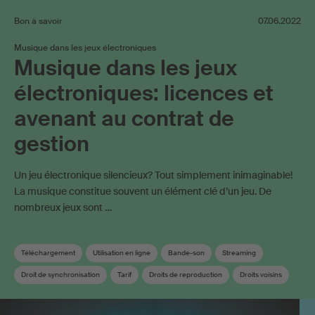
Bon à savoir
07.06.2022
Musique dans les jeux électroniques
Musique dans les jeux
électroniques: licences et
avenant au contrat de
gestion
Un jeu électronique silencieux? Tout simplement inimaginable!
La musique constitue souvent un élément clé d’un jeu. De
nombreux jeux sont …
Téléchargement
Utilisation en ligne
Bande-son
Streaming
Droit de synchronisation
Tarif
Droits de reproduction
Droits voisins
Contrat de gestion