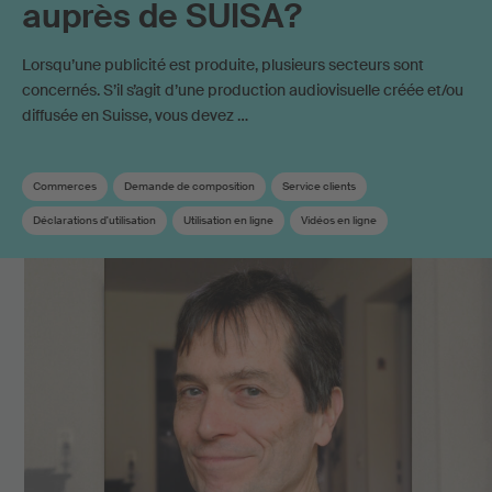
auprès de SUISA?
Lorsqu’une publicité est produite, plusieurs secteurs sont
concernés. S’il s’agit d’une production audiovisuelle créée et/ou
diffusée en Suisse, vous devez …
Commerces
Demande de composition
Service clients
Déclarations d'utilisation
Utilisation en ligne
Vidéos en ligne
Bande-son
Droit de synchronisation
Droits de reproduction