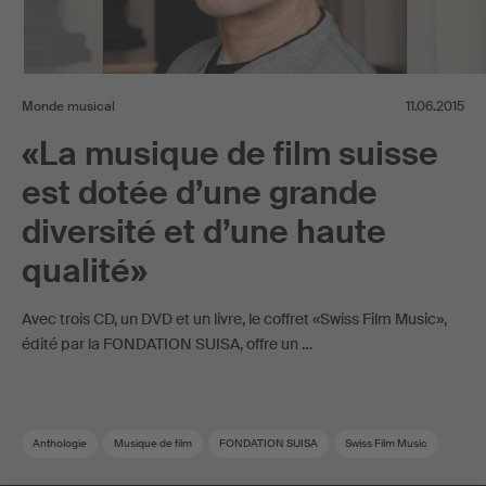
Monde musical
11.06.2015
«La musique de film suisse
est dotée d’une grande
diversité et d’une haute
qualité»
Avec trois CD, un DVD et un livre, le coffret «Swiss Film Music»,
édité par la FONDATION SUISA, offre un …
Anthologie
Musique de film
FONDATION SUISA
Swiss Film Music