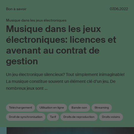
Bon à savoir
07.06.2022
Musique dans les jeux électroniques
Musique dans les jeux
électroniques: licences et
avenant au contrat de
gestion
Un jeu électronique silencieux? Tout simplement inimaginable!
La musique constitue souvent un élément clé d’un jeu. De
nombreux jeux sont …
Téléchargement
Utilisation en ligne
Bande-son
Streaming
Droit de synchronisation
Tarif
Droits de reproduction
Droits voisins
Contrat de gestion