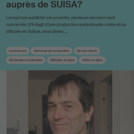
auprès de SUISA?
Lorsqu’une publicité est produite, plusieurs secteurs sont
concernés. S’il s’agit d’une production audiovisuelle créée et/ou
diffusée en Suisse, vous devez …
Commerces
Demande de composition
Service clients
Déclarations d'utilisation
Utilisation en ligne
Vidéos en ligne
Bande-son
Droit de synchronisation
Droits de reproduction