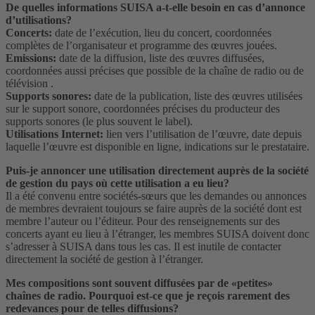
De quelles informations SUISA a-t-elle besoin en cas d’annonce
d’utilisations?
Concerts:
date de l’exécution, lieu du concert, coordonnées
complètes de l’organisateur et programme des œuvres jouées.
Emissions:
date de la diffusion, liste des œuvres diffusées,
coordonnées aussi précises que possible de la chaîne de radio ou de
télévision .
Supports sonores:
date de la publication, liste des œuvres utilisées
sur le support sonore, coordonnées précises du producteur des
supports sonores (le plus souvent le label).
Utilisations Internet:
lien vers l’utilisation de l’œuvre, date depuis
laquelle l’œuvre est disponible en ligne, indications sur le prestataire.
Puis-je annoncer une utilisation directement auprès de la société
de gestion du pays où cette utilisation a eu lieu?
Il a été convenu entre sociétés-sœurs que les demandes ou annonces
de membres devraient toujours se faire auprès de la société dont est
membre l’auteur ou l’éditeur. Pour des renseignements sur des
concerts ayant eu lieu à l’étranger, les membres SUISA doivent donc
s’adresser à SUISA dans tous les cas. Il est inutile de contacter
directement la société de gestion à l’étranger.
Mes compositions sont souvent diffusées par de «petites»
chaînes de radio. Pourquoi est-ce que je reçois rarement des
redevances pour de telles diffusions?