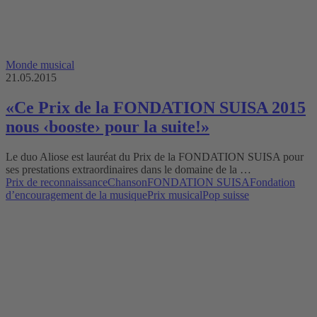
Monde musical
21.05.2015
«Ce Prix de la FONDATION SUISA 2015
nous ‹booste› pour la suite!»
Le duo Aliose est lauréat du Prix de la FONDATION SUISA pour
ses prestations extraordinaires dans le domaine de la …
Prix de reconnaissance
Chanson
FONDATION SUISA
Fondation
d’encouragement de la musique
Prix musical
Pop suisse