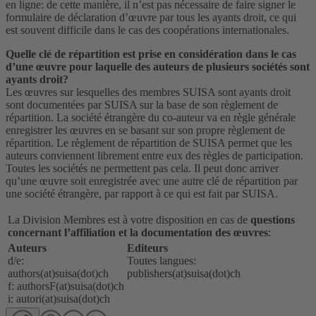
en ligne: de cette manière, il n’est pas nécessaire de faire signer le
formulaire de déclaration d’œuvre par tous les ayants droit, ce qui
est souvent difficile dans le cas des coopérations internationales.
Quelle clé de répartition est prise en considération dans le cas
d’une œuvre pour laquelle des auteurs de plusieurs sociétés sont
ayants droit?
Les œuvres sur lesquelles des membres SUISA sont ayants droit
sont documentées par SUISA sur la base de son règlement de
répartition. La société étrangère du co-auteur va en règle générale
enregistrer les œuvres en se basant sur son propre règlement de
répartition. Le règlement de répartition de SUISA permet que les
auteurs conviennent librement entre eux des règles de participation.
Toutes les sociétés ne permettent pas cela. Il peut donc arriver
qu’une œuvre soit enregistrée avec une autre clé de répartition par
une société étrangère, par rapport à ce qui est fait par SUISA.
La Division Membres est à votre disposition en cas de
questions
concernant l’affiliation et la documentation des œuvres
:
Auteurs
Editeurs
d/e:
Toutes langues:
authors(at)suisa(dot)ch
publishers(at)suisa(dot)ch
f: authorsF(at)suisa(dot)ch
i: autori(at)suisa(dot)ch