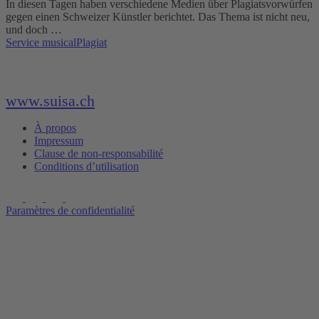
In diesen Tagen haben verschiedene Medien über Plagiatsvorwürfen
gegen einen Schweizer Künstler berichtet. Das Thema ist nicht neu,
und doch …
Service musical
Plagiat
www.suisa.ch
À propos
Impressum
Clause de non-responsabilité
Conditions d’utilisation
Paramètres de confidentialité