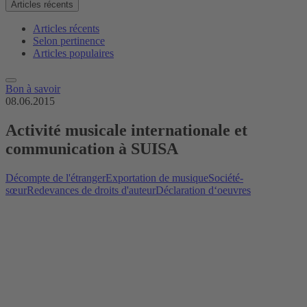
Articles récents
Articles récents
Selon pertinence
Articles populaires
Bon à savoir
08.06.2015
Activité musicale internationale et
communication à SUISA
Décompte de l'étranger
Exportation de musique
Société-
sœur
Redevances de droits d'auteur
Déclaration d‘oeuvres