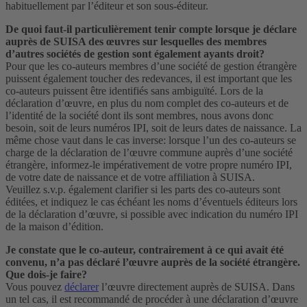
habituellement par l’éditeur et son sous-éditeur.
De quoi faut-il particulièrement tenir compte lorsque je déclare
auprès de SUISA des œuvres sur lesquelles des membres
d’autres sociétés de gestion sont également ayants droit?
Pour que les co-auteurs membres d’une société de gestion étrangère
puissent également toucher des redevances, il est important que les
co-auteurs puissent être identifiés sans ambiguïté. Lors de la
déclaration d’œuvre, en plus du nom complet des co-auteurs et de
l’identité de la société dont ils sont membres, nous avons donc
besoin, soit de leurs numéros IPI, soit de leurs dates de naissance. La
même chose vaut dans le cas inverse: lorsque l’un des co-auteurs se
charge de la déclaration de l’œuvre commune auprès d’une société
étrangère, informez-le impérativement de votre propre numéro IPI,
de votre date de naissance et de votre affiliation à SUISA.
Veuillez s.v.p. également clarifier si les parts des co-auteurs sont
éditées, et indiquez le cas échéant les noms d’éventuels éditeurs lors
de la déclaration d’œuvre, si possible avec indication du numéro IPI
de la maison d’édition.
Je constate que le co-auteur, contrairement à ce qui avait été
convenu, n’a pas déclaré l’œuvre auprès de la société étrangère.
Que dois-je faire?
Vous pouvez
déclarer
l’œuvre directement auprès de SUISA. Dans
un tel cas, il est recommandé de procéder à une déclaration d’œuvre