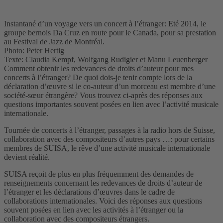
Instantané d’un voyage vers un concert à l’étranger: Eté 2014, le
groupe bernois Da Cruz en route pour le Canada, pour sa prestation
au Festival de Jazz de Montréal.
Photo: Peter Hertig
Texte: Claudia Kempf, Wolfgang Rudigier et Manu Leuenberger
Comment obtenir les redevances de droits d’auteur pour mes
concerts à l’étranger? De quoi dois-je tenir compte lors de la
déclaration d’œuvre si le co-auteur d’un morceau est membre d’une
société-sœur étrangère? Vous trouvez ci-après des réponses aux
questions importantes souvent posées en lien avec l’activité musicale
internationale.
Tournée de concerts à l’étranger, passages à la radio hors de Suisse,
collaboration avec des compositeurs d’autres pays …: pour certains
membres de SUISA, le rêve d’une activité musicale internationale
devient réalité.
SUISA reçoit de plus en plus fréquemment des demandes de
renseignements concernant les redevances de droits d’auteur de
l’étranger et les déclarations d’œuvres dans le cadre de
collaborations internationales. Voici des réponses aux questions
souvent posées en lien avec les activités à l’étranger ou la
collaboration avec des compositeurs étrangers.