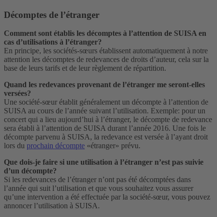
Décomptes de l’étranger
Comment sont établis les décomptes à l’attention de SUISA en
cas d’utilisations à l’étranger?
En principe, les sociétés-sœurs établissent automatiquement à notre
attention les décomptes de redevances de droits d’auteur, cela sur la
base de leurs tarifs et de leur règlement de répartition.
Quand les redevances provenant de l’étranger me seront-elles
versées?
Une société-sœur établit généralement un décompte à l’attention de
SUISA au cours de l’année suivant l’utilisation. Exemple: pour un
concert qui a lieu aujourd’hui à l’étranger, le décompte de redevance
sera établi à l’attention de SUISA durant l’année 2016. Une fois le
décompte parvenu à SUISA, la redevance est versée à l’ayant droit
lors du
prochain décompte
«étranger» prévu.
Que dois-je faire si une utilisation à l’étranger n’est pas suivie
d’un décompte?
Si les redevances de l’étranger n’ont pas été décomptées dans
l’année qui suit l’utilisation et que vous souhaitez vous assurer
qu’une intervention a été effectuée par la société-sœur, vous pouvez
annoncer l’utilisation à SUISA.