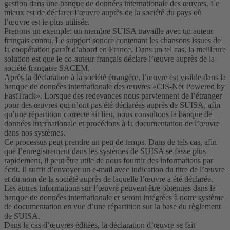
gestion dans une banque de données internationale des œuvres. Le
mieux est de déclarer l’œuvre auprès de la société du pays où
l’œuvre est le plus utilisée.
Prenons un exemple: un membre SUISA travaille avec un auteur
français connu. Le support sonore contenant les chansons issues de
la coopération paraît d’abord en France. Dans un tel cas, la meilleure
solution est que le co-auteur français déclare l’œuvre auprès de la
société française SACEM.
Après la déclaration à la société étrangère, l’œuvre est visible dans la
banque de données internationale des œuvres «CIS-Net Powered by
FastTrack». Lorsque des redevances nous parviennent de l’étranger
pour des œuvres qui n’ont pas été déclarées auprès de SUISA, afin
qu’une répartition correcte ait lieu, nous consultons la banque de
données internationale et procédons à la documentation de l’œuvre
dans nos systèmes.
Ce processus peut prendre un peu de temps. Dans de tels cas, afin
que l’enregistrement dans les systèmes de SUISA se fasse plus
rapidement, il peut être utile de nous fournir des informations par
écrit. Il suffit d’envoyer un e-mail avec indication du titre de l’œuvre
et du nom de la société auprès de laquelle l’œuvre a été déclarée.
Les autres informations sur l’œuvre peuvent être obtenues dans la
banque de données internationale et seront intégrées à notre système
de documentation en vue d’une répartition sur la base du règlement
de SUISA.
Dans le cas d’œuvres éditées, la déclaration d’œuvre se fait