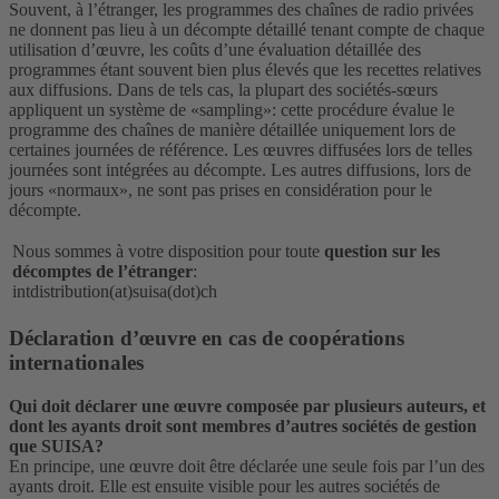
Souvent, à l’étranger, les programmes des chaînes de radio privées
ne donnent pas lieu à un décompte détaillé tenant compte de chaque
utilisation d’œuvre, les coûts d’une évaluation détaillée des
programmes étant souvent bien plus élevés que les recettes relatives
aux diffusions. Dans de tels cas, la plupart des sociétés-sœurs
appliquent un système de «sampling»: cette procédure évalue le
programme des chaînes de manière détaillée uniquement lors de
certaines journées de référence. Les œuvres diffusées lors de telles
journées sont intégrées au décompte. Les autres diffusions, lors de
jours «normaux», ne sont pas prises en considération pour le
décompte.
Nous sommes à votre disposition pour toute
question sur les
décomptes de l’étranger
:
intdistribution(at)suisa(dot)ch
Déclaration d’œuvre en cas de coopérations
internationales
Qui doit déclarer une œuvre composée par plusieurs auteurs, et
dont les ayants droit sont membres d’autres sociétés de gestion
que SUISA?
En principe, une œuvre doit être déclarée une seule fois par l’un des
ayants droit. Elle est ensuite visible pour les autres sociétés de