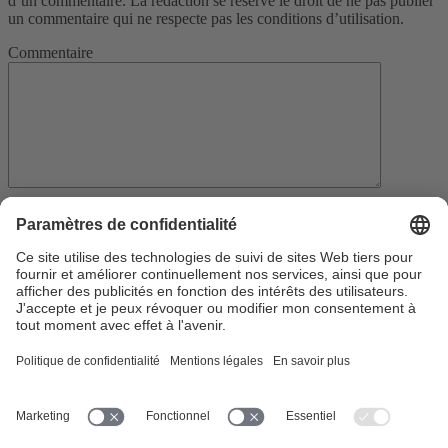
d’un commentaire. La rédaction se réserve le droit de ne pas publier
un commentaire qui ne respecte pas les conditions d’utilisation.
Commentaire
Nom
*
E-mail
*
Votre adresse e-mail ne sera pas publiée.
Enregistrer mon nom et mon e-mail dans le navigateur pour mon
prochain commentaire.