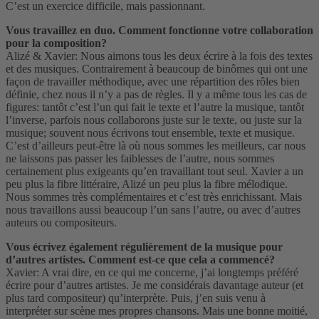
C’est un exercice difficile, mais passionnant.
Vous travaillez en duo. Comment fonctionne votre collaboration
pour la composition?
Alizé & Xavier: Nous aimons tous les deux écrire à la fois des textes
et des musiques. Contrairement à beaucoup de binômes qui ont une
façon de travailler méthodique, avec une répartition des rôles bien
définie, chez nous il n’y a pas de règles. Il y a même tous les cas de
figures: tantôt c’est l’un qui fait le texte et l’autre la musique, tantôt
l’inverse, parfois nous collaborons juste sur le texte, ou juste sur la
musique; souvent nous écrivons tout ensemble, texte et musique.
C’est d’ailleurs peut-être là où nous sommes les meilleurs, car nous
ne laissons pas passer les faiblesses de l’autre, nous sommes
certainement plus exigeants qu’en travaillant tout seul. Xavier a un
peu plus la fibre littéraire, Alizé un peu plus la fibre mélodique.
Nous sommes très complémentaires et c’est très enrichissant. Mais
nous travaillons aussi beaucoup l’un sans l’autre, ou avec d’autres
auteurs ou compositeurs.
Vous écrivez également régulièrement de la musique pour
d’autres artistes. Comment est-ce que cela a commencé?
Xavier: A vrai dire, en ce qui me concerne, j’ai longtemps préféré
écrire pour d’autres artistes. Je me considérais davantage auteur (et
plus tard compositeur) qu’interprète. Puis, j’en suis venu à
interpréter sur scène mes propres chansons. Mais une bonne moitié,