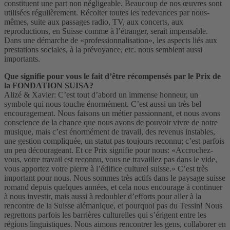
constituent une part non négligeable. Beaucoup de nos œuvres sont
utilisées régulièrement. Récolter toutes les redevances par nous-
mêmes, suite aux passages radio, TV, aux concerts, aux
reproductions, en Suisse comme à l’étranger, serait impensable.
Dans une démarche de «professionnalisation», les aspects liés aux
prestations sociales, à la prévoyance, etc. nous semblent aussi
importants.
Que signifie pour vous le fait d’être récompensés par le Prix de
la FONDATION SUISA?
Alizé & Xavier: C’est tout d’abord un immense honneur, un
symbole qui nous touche énormément. C’est aussi un très bel
encouragement. Nous faisons un métier passionnant, et nous avons
conscience de la chance que nous avons de pouvoir vivre de notre
musique, mais c’est énormément de travail, des revenus instables,
une gestion compliquée, un statut pas toujours reconnu; c’est parfois
un peu décourageant. Et ce Prix signifie pour nous: «Accrochez-
vous, votre travail est reconnu, vous ne travaillez pas dans le vide,
vous apportez votre pierre à l’édifice culturel suisse.» C’est très
important pour nous. Nous sommes très actifs dans le paysage suisse
romand depuis quelques années, et cela nous encourage à continuer
à nous investir, mais aussi à redoubler d’efforts pour aller à la
rencontre de la Suisse alémanique, et pourquoi pas du Tessin! Nous
regrettons parfois les barrières culturelles qui s’érigent entre les
régions linguistiques. Nous aimons rencontrer les gens, collaborer en