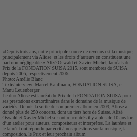
«Depuis trois ans, notre principale source de revenus est la musique,
principalement via Aliose, et les droits d’auteurs en constituent une
part non négligeable.» Alizé Oswald et Xavier Michel, lauréats du
Prix de la FONDATION SUISA 2015, sont membres de SUISA
depuis 2005, respectivement 2006.
Photo: Amélie Blanc
Texte/interview: Marcel Kaufmann, FONDATION SUISA, et
Manu Leuenberger
Le duo Aliose est lauréat du Prix de la FONDATION SUISA pour
ses prestations extraordinaires dans le domaine de la musique de
variétés. Depuis la sortie de son premier album en 2009, Aliose a
donné plus de 250 concerts, dont un tiers hors de Suisse. Alizé
Oswald et Xavier Michel se sont rencontrés il y a plus de 10 ans lors
d’un atelier pour auteurs, compositeurs et interprètes. La lauréate et
le lauréat ont répondu par écrit à nos questions sur la musique, la
composition, le Prix et leur prochain album.