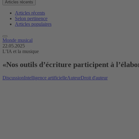
Articles récents
Articles récents
Selon pertinence
Articles populaires
Monde musical
22.05.2025
L’IA et la musique
«Nos outils d’écriture participent à l’élab
Discussion
Intelligence artificielle
Auteur
Droit d'auteur