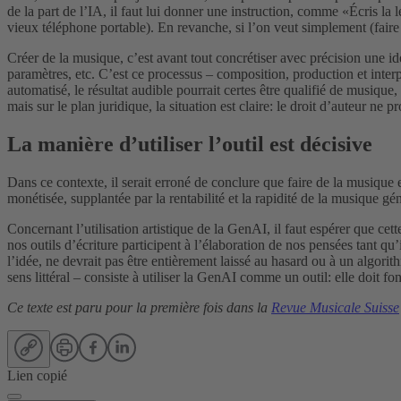
de la part de l’IA, il faut lui donner une instruction, comme «Écris la
vieux téléphone portable). En revanche, si l’on veut simplement (faire
Créer de la musique, c’est avant tout concrétiser avec précision une idé
paramètres, etc. C’est ce processus – composition, production et interpr
automatisé, le résultat audible pourrait certes être qualifié de musiqu
mais sur le plan juridique, la situation est claire: le droit d’auteur ne 
La manière d’utiliser l’outil est décisive
Dans ce contexte, il serait erroné de conclure que faire de la musique 
monétisée, supplantée par la rentabilité et la rapidité de la musique gén
Concernant l’utilisation artistique de la GenAI, il faut espérer que ce
nos outils d’écriture participent à l’élaboration de nos pensées tant q
l’idée, ne devrait pas être entièrement laissé au hasard ou à un algorit
sens littéral – consiste à utiliser la GenAI comme un outil: elle doit fo
Ce texte est paru pour la première fois dans la
Revue Musicale Suisse
Lien copié