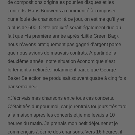
de compositions originales pour les disques et les
concerts. Hans Bouwens a commencé à composer
«une foule de chansons»: à ce jour, on estime qu’il y en
a plus de 600. Cette prolixité serait également due au
fait que «la première année après ‹Little Green Bag›,
nous n’avons pratiquement pas gagné d’argent parce
que nous avions de mauvais contrats. À partir de la
deuxième année, notre situation économique s’est
fortement améliorée, notamment parce que George
Baker Selection se produisait souvent quatre à cinq fois
par semaine».
«J’écrivais mes chansons entre tous ces concerts.
C’était très dur pour moi, car je rentrais toujours très tard
à la maison après les concerts et je me levais à 10
heures du matin. Je prenais mon petit déjeuner et je
commençais à écrire des chansons. Vers 16 heures, il