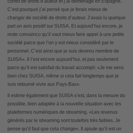
conflit de droits d’auteur et j’ai déménagé en Espagne.
C’est pourquoi j’ai pensé que je ferais mieux de
changer de société de droits d’auteur. J’avais lu quelque
part un avis positif sur SUISA. Et aujourd’hui encore, je
reste convaincu qu’il vaut mieux faire appel à une petite
société parce que l’on y est mieux considéré par le
personnel. C’est ainsi que je suis devenu membre de
SUISA». Il l’est encore aujourd’hui, et pas seulement
parce qu’il est satisfait du travail accompli: «Je me sens
bien chez SUISA, même si cela fait longtemps que je
suis retourné vivre aux Pays-Bas».
Il estime également que SUISA s’est, dans la mesure du
possible, bien adaptée à la nouvelle situation avec les
plateformes numériques de streaming. «Les revenus
générés par le streaming sont toutefois très faibles. Je
pense qu’il faut que cela change». Il ajoute qu’il est un