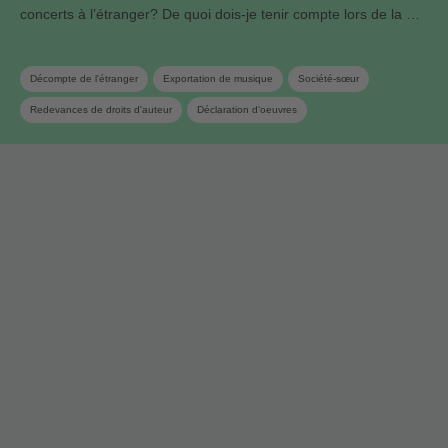
concerts à l’étranger? De quoi dois-je tenir compte lors de la …
Décompte de l'étranger
Exportation de musique
Société-sœur
Redevances de droits d'auteur
Déclaration d‘oeuvres