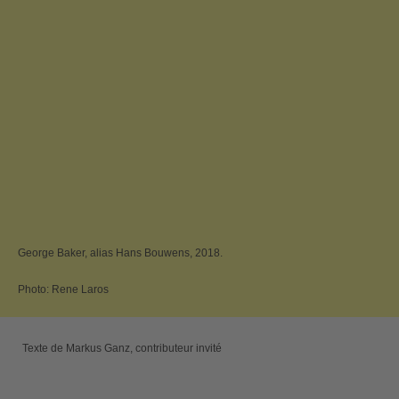
George Baker, alias Hans Bouwens, 2018.
Photo: Rene Laros
Texte de Markus Ganz, contributeur invité