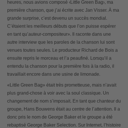
heures, nous avions composé ‹Little Green Bag›, ma
première chanson, que j’ai écrite avec Jan Visser. À ma
grande surprise, c’est devenu un succès mondial.
C’étaient les meilleurs débuts que l’on puisse espérer
en tant qu’auteur-compositeur». Il raconte dans une
autre interview que les paroles de la chanson lui sont
venues toutes seules. Le producteur Richard de Bois a
ensuite repris le morceau et l’a peaufiné. Lorsqu’il a
entendu la chanson pour la première fois à la radio, il
travaillait encore dans une usine de limonade.
«Little Green Bag» était très prometteuse, mais n’avait
plus grand-chose à voir avec la soul classique. Un
changement de nom s’imposait. En tant que chanteur du
groupe, Hans Bouwens était au centre de l’attention. Il a
donc pris le nom de George Baker et le groupe a été
rebaptisé George Baker Selection. Sur Internet, l’histoire