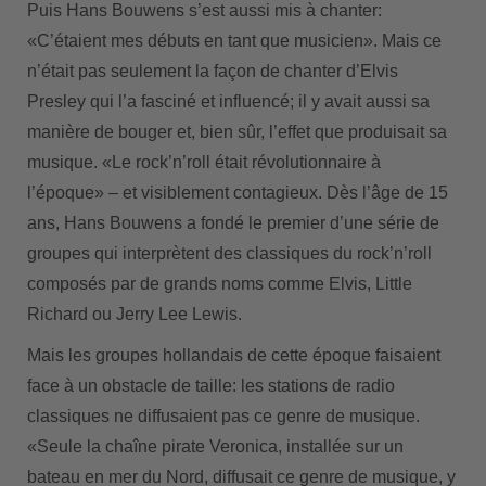
Puis Hans Bouwens s’est aussi mis à chanter:
«C’étaient mes débuts en tant que musicien». Mais ce
n’était pas seulement la façon de chanter d’Elvis
Presley qui l’a fasciné et influencé; il y avait aussi sa
manière de bouger et, bien sûr, l’effet que produisait sa
musique. «Le rock’n’roll était révolutionnaire à
l’époque» – et visiblement contagieux. Dès l’âge de 15
ans, Hans Bouwens a fondé le premier d’une série de
groupes qui interprètent des classiques du rock’n’roll
composés par de grands noms comme Elvis, Little
Richard ou Jerry Lee Lewis.
Mais les groupes hollandais de cette époque faisaient
face à un obstacle de taille: les stations de radio
classiques ne diffusaient pas ce genre de musique.
«Seule la chaîne pirate Veronica, installée sur un
bateau en mer du Nord, diffusait ce genre de musique, y