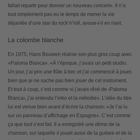
fallait repartir pour donner un nouveau concert». Il n’a
tout simplement pas eu le temps de mener la vie
déjantée d’une star du rock’n’roll, avoue-t-il en riant.
La colombe blanche
En 1975, Hans Bouwen réalise son plus gros coup avec
«Paloma Blanca». «À l’époque, j’avais un petit studio.
Un jour, j’ai pris une flûte à bec et j’ai commencé à jouer,
bien que je ne sache pas bien jouer de cet instrument.
Et tout à coup, c’est comme si j’avais rêvé de ‹Paloma
Blanca›, j’ai entendu l’intro et la mélodie». L’idée du titre
lui est venue bien avant d’écrire la chanson: «Je l’ai lu
sur un panneau d’affichage en Espagne». C’est comme
ça que tout s’est fait. Il a enregistré une démo de la
chanson, sur laquelle il jouait aussi de la guitare et de la