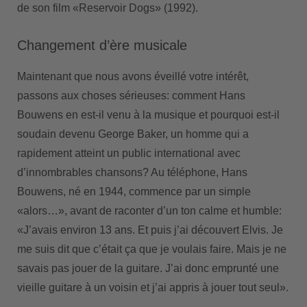
de son film «Reservoir Dogs» (1992).
Changement d’ère musicale
Maintenant que nous avons éveillé votre intérêt,
passons aux choses sérieuses: comment Hans
Bouwens en est-il venu à la musique et pourquoi est-il
soudain devenu George Baker, un homme qui a
rapidement atteint un public international avec
d’innombrables chansons? Au téléphone, Hans
Bouwens, né en 1944, commence par un simple
«alors…», avant de raconter d’un ton calme et humble:
«J’avais environ 13 ans. Et puis j’ai découvert Elvis. Je
me suis dit que c’était ça que je voulais faire. Mais je ne
savais pas jouer de la guitare. J’ai donc emprunté une
vieille guitare à un voisin et j’ai appris à jouer tout seul».