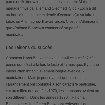
parce qu’ils trouvaient qu’elle ne valait rien. Mais le
manager musical allemand Siegfried ‹Siggi› Loch a dit
au bout d’une minute et demie d’écoute: ‹Ça va faire un
tabac en Allemagne.› Il avait raison. C’est en Allemagne
que ‹Paloma Blanca› a commencé sa percée
mondiale».
Les raisons du succès
Comment Hans Bouwens explique-t-il ce succès? «Je
pense que c’est à la fois le texte et la musique. Il y a une
introduction inhabituellement longue avec deux
modulations. Mais je pense aussi que le son et
l’arrangement ont contribué à son caractère particulier,
car au milieu des années 1970, les chansons avaient un
son différent». Dans les années 1990, «Paloma
Blanca» et «Little Green Bag» sont redevenus des