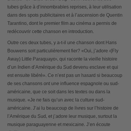
tubes grâce à d’innombrables reprises, à leur utilisation
dans des spots publicitaires et à l’ascension de Quentin
Tarantino, dont le premier film au cinéma a permis de
redécouvrir cette chanson en introduction.
Outre ces deux tubes, y a-t-il une chanson dont Hans
Bouwens soit particulièrement fier? «Oui, j’adore ‹(Fly
Away) Little Paraquayo›, qui raconte la vieille histoire
d’un Indien d’Amérique du Sud devenu esclave et qui
est ensuite libéré». Ce n’est pas un hasard si beaucoup
de ses chansons ont une influence espagnole ou sud-
américaine, que ce soit dans les textes ou dans la
musique. «Je ne fais qu’un avec la culture sud-
américaine. J’ai lu beaucoup de livres sur l’histoire de
l’Amérique du Sud, et j’adore leur musique, surtout la
musique paraguayenne et mexicaine. J’en écoute