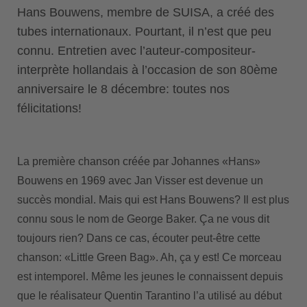
Hans Bouwens, membre de SUISA, a créé des
tubes internationaux. Pourtant, il n’est que peu
connu. Entretien avec l’auteur-compositeur-
interprète hollandais à l’occasion de son 80ème
anniversaire le 8 décembre: toutes nos
félicitations!
La première chanson créée par Johannes «Hans»
Bouwens en 1969 avec Jan Visser est devenue un
succès mondial. Mais qui est Hans Bouwens? Il est plus
connu sous le nom de George Baker. Ça ne vous dit
toujours rien? Dans ce cas, écouter peut-être cette
chanson: «Little Green Bag». Ah, ça y est! Ce morceau
est intemporel. Même les jeunes le connaissent depuis
que le réalisateur Quentin Tarantino l’a utilisé au début