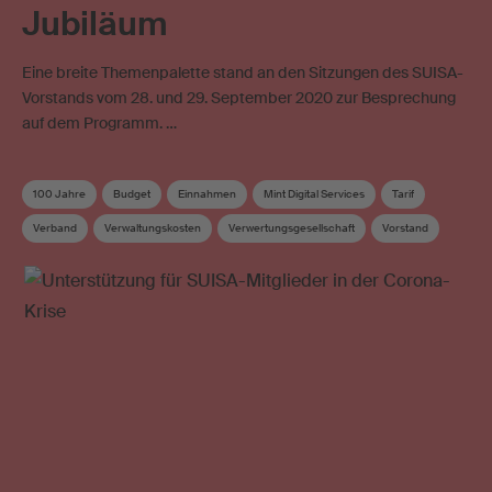
Jubiläum
Eine breite Themenpalette stand an den Sitzungen des SUISA-
Vorstands vom 28. und 29. September 2020 zur Besprechung
auf dem Programm. …
100 Jahre
Budget
Einnahmen
Mint Digital Services
Tarif
Verband
Verwaltungskosten
Verwertungsgesellschaft
Vorstand