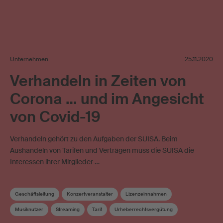
Unternehmen
25.11.2020
Verhandeln in Zeiten von
Corona … und im Angesicht
von Covid-19
Verhandeln gehört zu den Aufgaben der SUISA. Beim
Aushandeln von Tarifen und Verträgen muss die SUISA die
Interessen ihrer Mitglieder …
Geschäftsleitung
Konzertveranstalter
Lizenzeinnahmen
Musiknutzer
Streaming
Tarif
Urheberrechtsvergütung