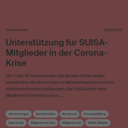
Unternehmen
09.06.2020
Unterstützung für SUISA-
Mitglieder in der Corona-
Krise
Die Covid-19-Verordnungen des Bundes führen wegen
ausfallenden Musiknutzungen zu Mindereinnahmen bei den
Urheberrechtsentschädigungen. Die SUISA bietet ihren
Mitgliedern Unterstützung an, …
Abrechnungen
Berufsmusiker
Bundesrat
Fürsorgestiftung
Mein Konto
Mitgliederservices
Mitgliedschaft
SUISA-Mitglied