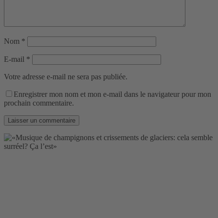
Nom
*
E-mail
*
Votre adresse e-mail ne sera pas publiée.
Enregistrer mon nom et mon e-mail dans le navigateur pour mon
prochain commentaire.