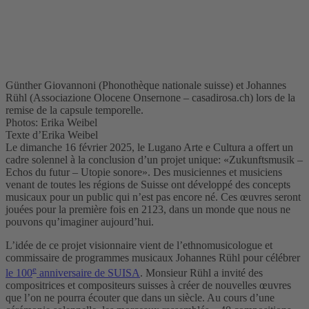
Günther Giovannoni (Phonothèque nationale suisse) et Johannes
Rühl (Associazione Olocene Onsernone – casadirosa.ch) lors de la
remise de la capsule temporelle.
Photos: Erika Weibel
Texte d’Erika Weibel
Le dimanche 16 février 2025, le Lugano Arte e Cultura a offert un
cadre solennel à la conclusion d’un projet unique: «Zukunftsmusik –
Echos du futur – Utopie sonore». Des musiciennes et musiciens
venant de toutes les régions de Suisse ont développé des concepts
musicaux pour un public qui n’est pas encore né. Ces œuvres seront
jouées pour la première fois en 2123, dans un monde que nous ne
pouvons qu’imaginer aujourd’hui.
L’idée de ce projet visionnaire vient de l’ethnomusicologue et
commissaire de programmes musicaux Johannes Rühl pour célébrer
e
le 100
anniversaire de SUISA
. Monsieur Rühl a invité des
compositrices et compositeurs suisses à créer de nouvelles œuvres
que l’on ne pourra écouter que dans un siècle. Au cours d’une