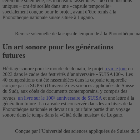
cérémonie solennelle, les morceaux rassemblés – 40 compositions
uniques – ont été scellés dans une «capsule temporelle»
spécialement conçue pour le projet, avant d’être remis à la
Phonothèque nationale suisse située à Lugano.
Remise solennelle de la capsule temporelle à la Phonothèque n
Un art sonore pour les générations
futures
Héritage sonore pour le monde de demain, le projet
a vu le jour
en
2023 dans le cadre des festivités d’anniversaire «SUISA100». Les
40 compositions ont été rassemblées dans la capsule temporelle
conçue par la SUPSI (Université des sciences appliquées de Suisse
du Sud), aux côtés de documents contemporains, y compris des
e
revues,
un livre sur le 100
anniversaire de SUISA
et une lettre à la
génération future. La capsule est conservée dans les archives de la
Phonothèque nationale et devrait un jour faire partie d’un voyage
sonore dans le temps dans la «Città della musica» de Lugano.
Conçue par l’Université des sciences appliquées de Suisse du Su