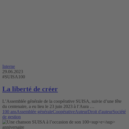
Interne
29.06.2023
#SUISA100
La liberté de créer
L’Assemblée générale de la coopérative SUISA, suivie d’une fête
du centenaire, a eu lieu le 23 juin 2023 à l’Aura …
100 ans
Assemblée générale
Coopérative
Auteur
Droit d'auteur
Société
de gestion