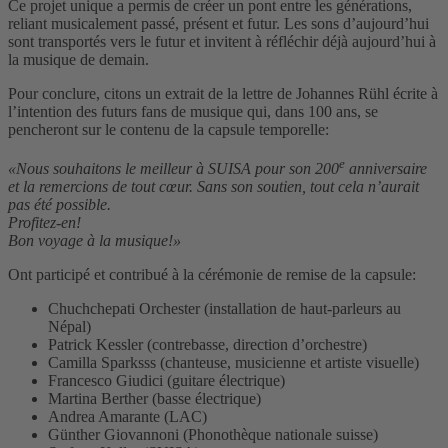
Ce projet unique a permis de créer un pont entre les générations,
reliant musicalement passé, présent et futur. Les sons d’aujourd’hui
sont transportés vers le futur et invitent à réfléchir déjà aujourd’hui à
la musique de demain.
Pour conclure, citons un extrait de la lettre de Johannes Rühl écrite à
l’intention des futurs fans de musique qui, dans 100 ans, se
pencheront sur le contenu de la capsule temporelle:
e
«Nous souhaitons le meilleur à SUISA pour son 200
anniversaire
et la remercions de tout cœur. Sans son soutien, tout cela n’aurait
pas été possible.
Profitez-en!
Bon voyage à la musique!»
Ont participé et contribué à la cérémonie de remise de la capsule:
Chuchchepati Orchester (installation de haut-parleurs au
Népal)
Patrick Kessler (contrebasse, direction d’orchestre)
Camilla Sparksss (chanteuse, musicienne et artiste visuelle)
Francesco Giudici (guitare électrique)
Martina Berther (basse électrique)
Andrea Amarante (LAC)
Günther Giovannoni (Phonothèque nationale suisse)