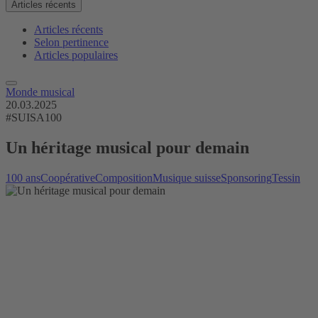
Articles récents
Articles récents
Selon pertinence
Articles populaires
Monde musical
20.03.2025
#SUISA100
Un héritage musical pour demain
100 ans
Coopérative
Composition
Musique suisse
Sponsoring
Tessin