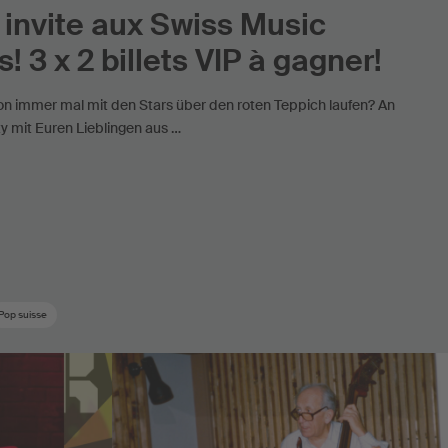
invite aux Swiss Music
! 3 x 2 billets VIP à gagner!
hon immer mal mit den Stars über den roten Teppich laufen? An
ty mit Euren Lieblingen aus …
Pop suisse