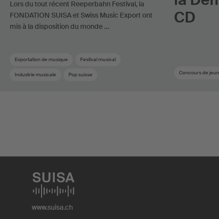
Lors du tout récent Reeperbahn Festival, la
CD
FONDATION SUISA et Swiss Music Export ont
mis à la disposition du monde …
Exportation de musique
Festival musical
Concours de jeun
Industrie musicale
Pop suisse
www.suisa.ch